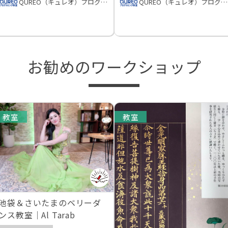
QUREO（キュレオ）プログラミング教室
QUREO（キュレオ）プログラミング教室
お勧めのワークショップ
教室
教室
池袋＆さいたまのベリーダ
ンス教室｜Al Tarab