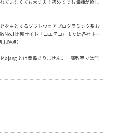
れていなくても大丈夫！初めてでも講師が優し
発を主とするソフトウェアプログラミング系お
No.1比較サイト「コエテコ」または各社ホー
月末時点）
ず、Mojang とは関係ありません。一部教室では無