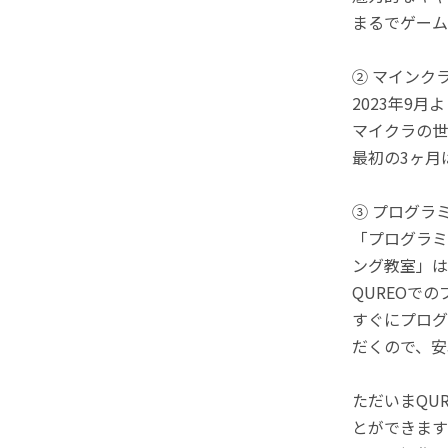
まるでゲーム
② マインク
2023年9
マイクラの世
最初の3ヶ月
③ プログラ
「プログラミ
ング教室」は
QUREOで
すぐにプログ
だくので、安
ただいまQU
とができます