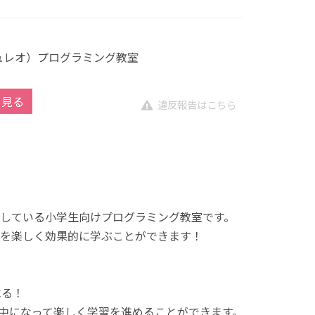
キュレオ）プログラミング教室
を見る
違反報告はこちら
展開している小学生向けプログラミング教室です。
を楽しく効果的に学ぶことができます！
べる！
中になって楽しく学習を進めることができます。