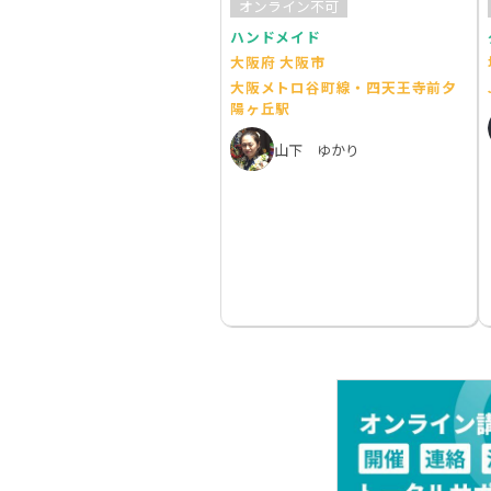
オンライン不可
ハンドメイド
大阪府 大阪市
大阪メトロ谷町線・四天王寺前夕
陽ヶ丘駅
山下 ゆかり