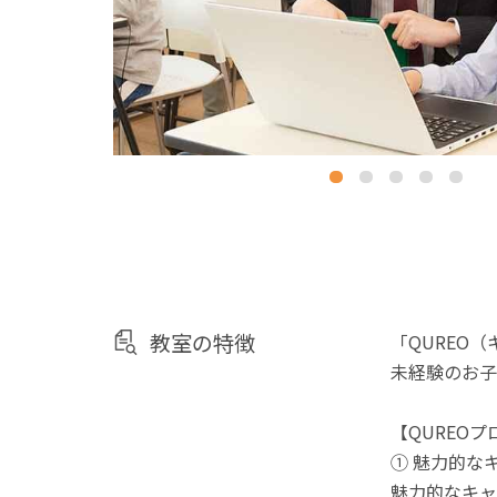
教室の特徴
「QUREO
未経験のお子
【QUREO
① 魅力的な
魅力的なキャ