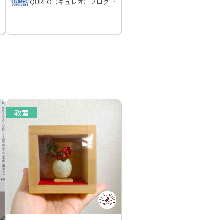
QUREO（キュレオ）プログラミング教室
教室