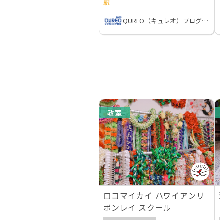
駅
QUREO（キュレオ）プログラミング教室
教室
ロコマイカイ ハワイアンリ
ボンレイ スクール