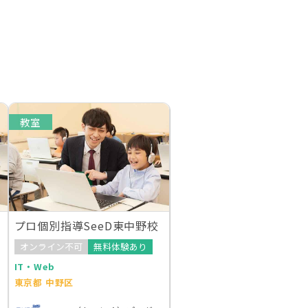
教室
プロ個別指導SeeD東中野校
オンライン不可
無料体験あり
IT・Web
東京都 中野区