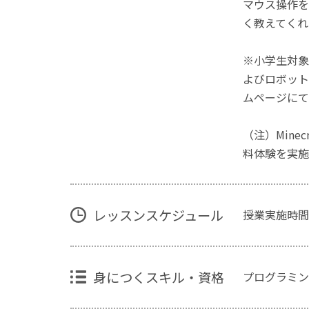
マウス操作を
く教えてくれ
※小学生対象
よびロボット
ムページにて
（注）Mine
料体験を実施
レッスンスケジュール
授業実施時間
身につくスキル・資格
プログラミン