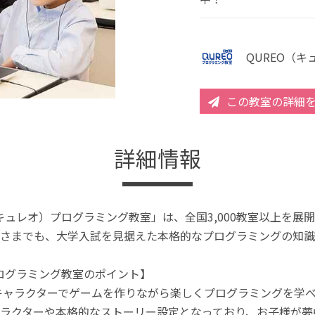
QUREO（
この教室の詳細
詳細情報
（キュレオ）プログラミング教室」は、全国3,000教室以上を
さまでも、大学入試を見据えた本格的なプログラミングの知識
プログラミング教室のポイント】
キャラクターでゲームを作りながら楽しくプログラミングを学
ラクターや本格的なストーリー設定となっており、お子様が夢