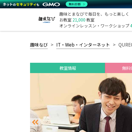
無料診断
趣味とまなびで毎日を、もっと楽しく
お教室
21,000
教室
オンラインレッスン・ワークショップ
趣味なび
IT・Web・インターネット
QUR
教室情報
無料