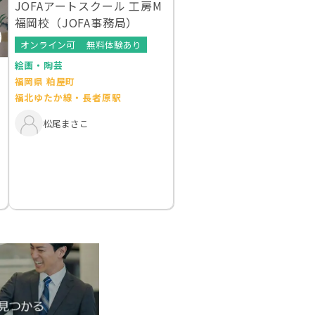
JOFAアートスクール 工房M
福岡校（JOFA事務局）
オンライン可
無料体験あり
絵画・陶芸
福岡県 粕屋町
福北ゆたか線・長者原駅
松尾まさこ