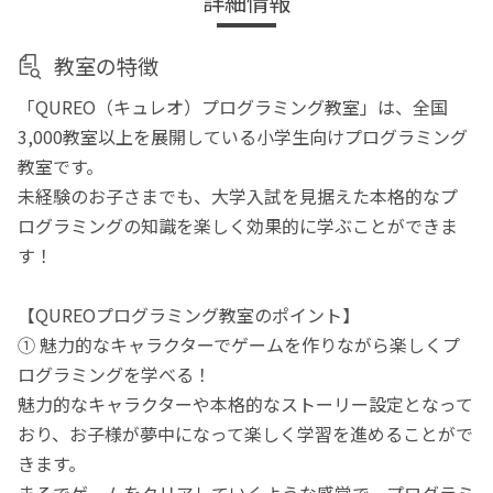
詳細情報
教室の特徴
「QUREO（キュレオ）プログラミング教室」は、全国
3,000教室以上を展開している小学生向けプログラミング
教室です。
未経験のお子さまでも、大学入試を見据えた本格的なプ
ログラミングの知識を楽しく効果的に学ぶことができま
す！
【QUREOプログラミング教室のポイント】
① 魅力的なキャラクターでゲームを作りながら楽しくプ
ログラミングを学べる！
魅力的なキャラクターや本格的なストーリー設定となって
おり、お子様が夢中になって楽しく学習を進めることがで
きます。
まるでゲームをクリアしていくような感覚で、プログラミ