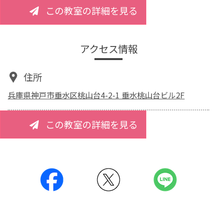
この教室の詳細を見る
アクセス情報
住所
兵庫県神戸市垂水区桃山台4-2-1 垂水桃山台ビル2F
この教室の詳細を見る