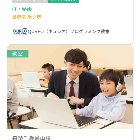
IT・Web
鳥取県 米子市
QUREO（キュレオ）プログラミング教室
教室
森塾千歳烏山校