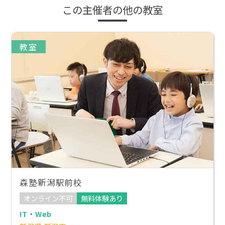
この主催者の他の教室
教室
森塾新潟駅前校
オンライン不可
無料体験あり
IT・Web