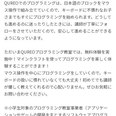
QUREOでのプログラミングは、日本語のブロックをマウ
ス操作で組み立てていくので、キーボードに不慣れなお子
さまでもすぐにプログラミングを始められます。どうして
も進めるのに迷ったりしたときには、講師が丁寧にフォ
ローをさせていただくので、安心して進めることができる
ようになっています。
ただいまQUREOプログラミング教室では、無料体験を実
施中！マインクラフトを使ってプログラミングを楽しく体
験することができます！
マウス操作を中心にプログラミングをしていくので、キー
ボードの扱いに慣れていなくても大丈夫！初めてでも講師
が優しく教えてくれるので心配いりません。ぜひお気軽に
お問い合わせください。
※小学生対象のプログラミング教室事業者（アプリケー
ションやゲームの開発を主とするソフトウェアプログラ