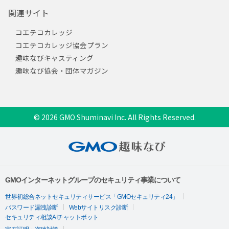
関連サイト
コエテコカレッジ
コエテコカレッジ協会プラン
趣味なびキャスティング
趣味なび協会・団体マガジン
© 2026 GMO Shuminavi Inc. All Rights Reserved.