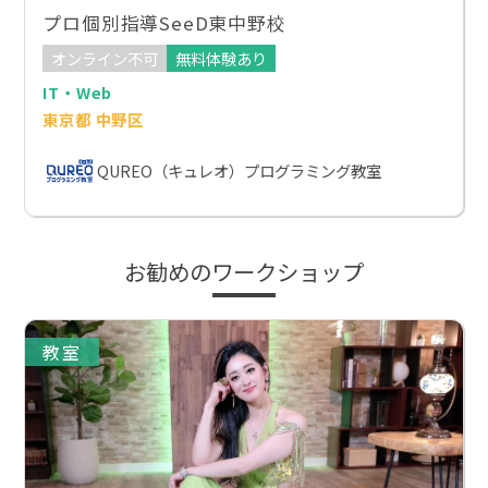
プロ個別指導SeeD東中野校
オンライン不可
無料体験あり
IT・Web
東京都 中野区
QUREO（キュレオ）プログラミング教室
お勧めのワークショップ
教室