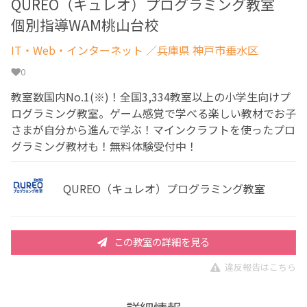
QUREO（キュレオ）プログラミング教室
個別指導WAM桃山台校
IT・Web・インターネット
／兵庫県 神戸市垂水区
0
教室数国内No.1(※)！全国3,334教室以上の小学生向けプ
ログラミング教室。ゲーム感覚で学べる楽しい教材でお子
さまが自分から進んで学ぶ！マインクラフトを使ったプロ
グラミング教材も！無料体験受付中！
QUREO（キュレオ）プログラミング教室
この教室の詳細を見る
違反報告はこちら