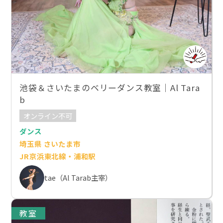
池袋＆さいたまのベリーダンス教室｜Al Tara
b
オンライン不可
ダンス
埼玉県 さいたま市
JR京浜東北線・浦和駅
tae（Al Tarab主宰）
教室