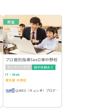
教室
プロ個別指導SeeD東中野校
オンライン不可
無料体験あり
IT・Web
東京都 中野区
QUREO（キュレオ）プログラミング教室