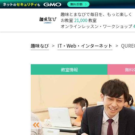
無料診断
趣味とまなびで毎日を、もっと楽しく
お教室
21,000
教室
オンラインレッスン・ワークショップ
趣味なび
IT・Web・インターネット
QUR
教室情報
無料