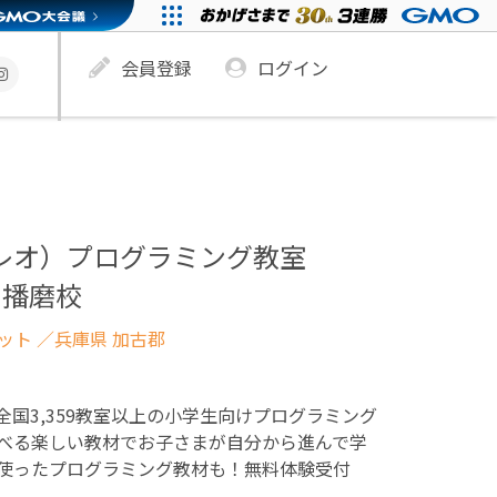
会員登録
ログイン
ュレオ）プログラミング教室
別播磨校
ネット
／兵庫県 加古郡
！全国3,359教室以上の小学生向けプログラミング
べる楽しい教材でお子さまが自分から進んで学
使ったプログラミング教材も！無料体験受付