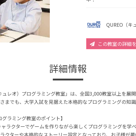
QUREO（
この教室の詳細
詳細情報
（キュレオ）プログラミング教室」は、全国3,000教室以上を
さまでも、大学入試を見据えた本格的なプログラミングの知識
プログラミング教室のポイント】
キャラクターでゲームを作りながら楽しくプログラミングを学
ラクターや本格的なストーリー設定となっており、お子様が夢