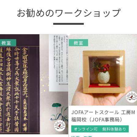
お勧めのワークショップ
教室
教室
JOFAアートスクール 工房M
福岡校（JOFA事務局）
オンライン可
無料体験あり