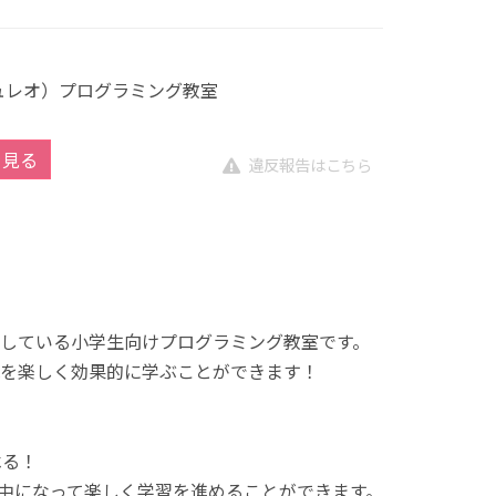
キュレオ）プログラミング教室
を見る
違反報告はこちら
展開している小学生向けプログラミング教室です。
を楽しく効果的に学ぶことができます！
べる！
中になって楽しく学習を進めることができます。