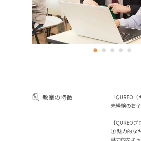
教室の特徴
「QUREO
未経験のお子
【QUREO
① 魅力的な
魅力的なキャ