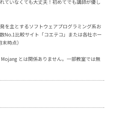
れていなくても大丈夫！初めてでも講師が優し
発を主とするソフトウェアプログラミング系お
No.1比較サイト「コエテコ」または各社ホー
月末時点）
ず、Mojang とは関係ありません。一部教室では無