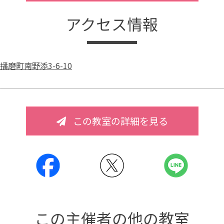
アクセス情報
磨町南野添3-6-10
この教室の詳細を見る
この主催者の他の教室