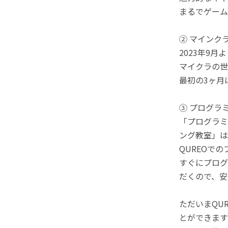
まるでゲーム
② マインク
2023年9
マイクラの世
最初の3ヶ月
③ プログラ
「プログラミ
ング教室」は
QUREOで
すぐにプログ
だくので、安
ただいまQU
とができます