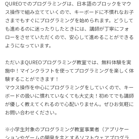
QUREOでのプログラミングは、日本語のブロックをマウ
ス操作で組み立てていくので、キーボードに不慣れなお子
さまでもすぐにプログラミングを始められます。どうして
も進めるのに迷ったりしたときには、講師が丁寧にフォ
ローをさせていただくので、安心して進めることができる
ようになっています。
ただいまQUREOプログラミング教室では、無料体験を実
施中！マインクラフトを使ってプログラミングを楽しく体
験することができます！
マウス操作を中心にプログラミングをしていくので、キー
ボードの扱いに慣れていなくても大丈夫！初めてでも講師
が優しく教えてくれるので心配いりません。ぜひお気軽に
お問い合わせください。
※小学生対象のプログラミング教室事業者（アプリケー
ションやゲームの開発を主とするソフトウェアプログラ