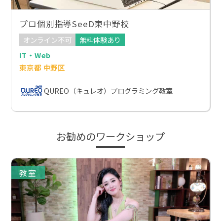
プロ個別指導SeeD東中野校
オンライン不可
無料体験あり
IT・Web
東京都 中野区
QUREO（キュレオ）プログラミング教室
お勧めのワークショップ
教室