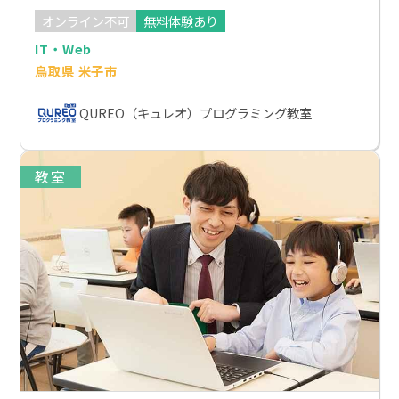
オンライン不可
無料体験あり
IT・Web
鳥取県 米子市
QUREO（キュレオ）プログラミング教室
教室