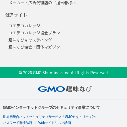
メーカー・広告代理店のご担当者様へ
関連サイト
コエテコカレッジ
コエテコカレッジ協会プラン
趣味なびキャスティング
趣味なび協会・団体マガジン
© 2026 GMO Shuminavi Inc. All Rights Reserved.