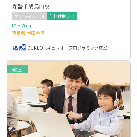
森塾千歳烏山校
オンライン不可
無料体験あり
IT・Web
東京都 世田谷区
QUREO（キュレオ）プログラミング教室
教室