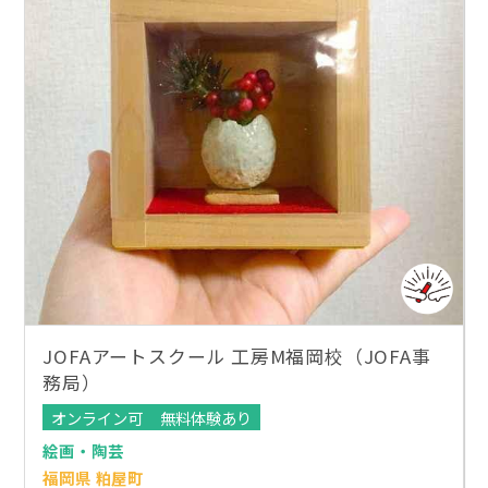
JOFAアートスクール 工房M福岡校（JOFA事
務局）
オンライン可
無料体験あり
絵画・陶芸
福岡県 粕屋町