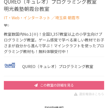
QUREO（キュレオ）プログラミング教室
明光義塾朝霞台教室
IT・Web・インターネット
／埼玉県 朝霞市
0
教室数国内No.1(※)！全国3,357教室以上の小学生向けプ
ログラミング教室。ゲーム感覚で学べる楽しい教材でお子
さまが自分から進んで学ぶ！マインクラフトを使ったプロ
グラミング教材も！無料体験受付中！
QUREO（キュレオ）プログラミング教室
この教室の詳細を見る
違反報告はこちら