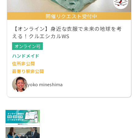
開催リクエスト受付中
【オンライン】身近な衣服で未来の地球を考
える！クルエシカルWS
オンライン可
ハンドメイド
住所非公開
最寄り駅非公開
yoko mineshima