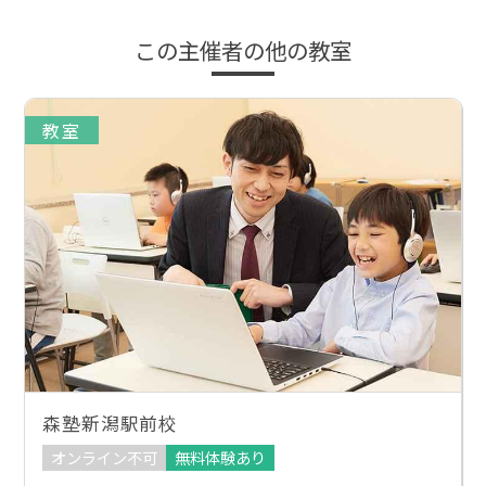
この主催者の他の教室
教室
森塾新潟駅前校
オンライン不可
無料体験あり