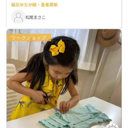
福北ゆたか線・長者原駅
松尾まさこ
ワークショップ