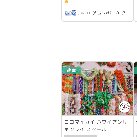
駅
QUREO（キュレオ）プログラミング教室
教室
ロコマイカイ ハワイアンリ
ボンレイ スクール