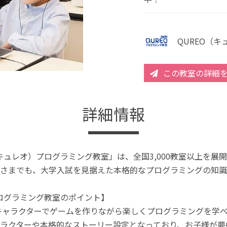
QUREO（
この教室の詳細
詳細情報
（キュレオ）プログラミング教室」は、全国3,000教室以上を
さまでも、大学入試を見据えた本格的なプログラミングの知識
プログラミング教室のポイント】
キャラクターでゲームを作りながら楽しくプログラミングを学
ラクターや本格的なストーリー設定となっており、お子様が夢