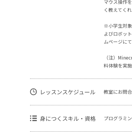
マウス操作を
く教えてくれ
※小学生対象
よびロボット
ムページにて
（注）Mine
料体験を実施
レッスンスケジュール
教室にお問合
身につくスキル・資格
プログラミン