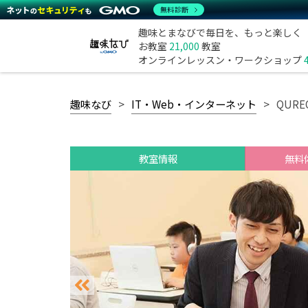
無料診断
趣味とまなびで毎日を、もっと楽しく
お教室
21,000
教室
オンラインレッスン・ワークショップ
趣味なび
IT・Web・インターネット
QUR
教室情報
無料