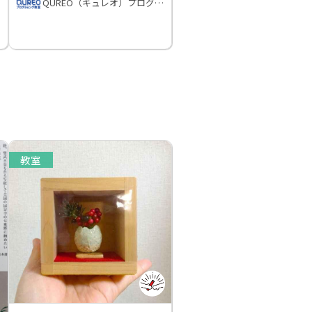
QUREO（キュレオ）プログラミング教室
教室