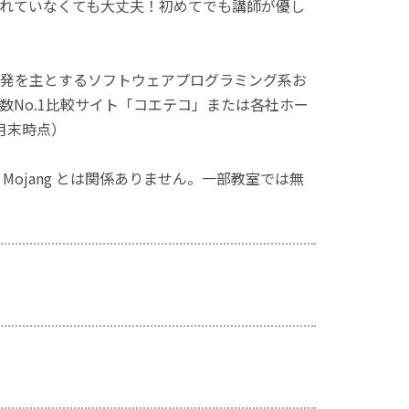
れていなくても大丈夫！初めてでも講師が優し
発を主とするソフトウェアプログラミング系お
No.1比較サイト「コエテコ」または各社ホー
月末時点）
ず、Mojang とは関係ありません。一部教室では無