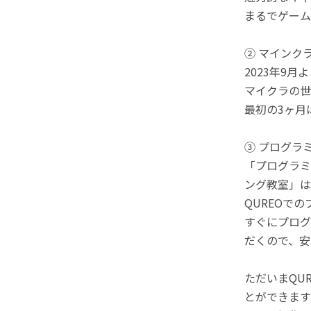
まるでゲーム
② マインク
2023年9
マイクラの世
最初の3ヶ月
③ プログラ
「プログラミ
ング教室」は
QUREOで
すぐにプログ
だくので、安
ただいまQU
とができます