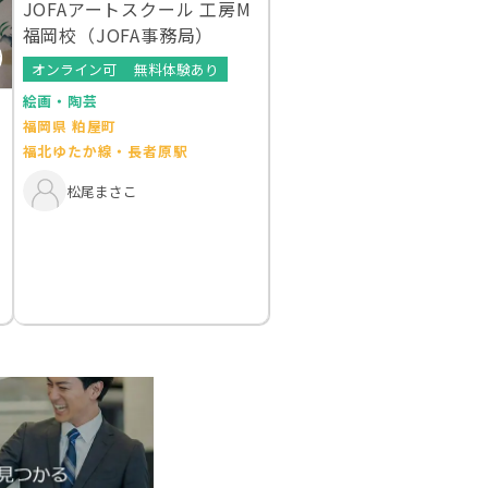
JOFAアートスクール 工房M
福岡校（JOFA事務局）
オンライン可
無料体験あり
絵画・陶芸
福岡県 粕屋町
福北ゆたか線・長者原駅
松尾まさこ