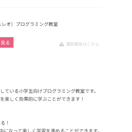
キュレオ）プログラミング教室
を見る
違反報告はこちら
展開している小学生向けプログラミング教室です。
を楽しく効果的に学ぶことができます！
べる！
中になって楽しく学習を進めることができます。