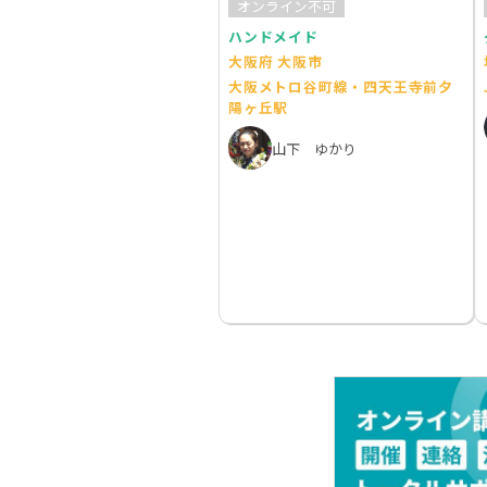
オンライン不可
ハンドメイド
大阪府 大阪市
大阪メトロ谷町線・四天王寺前夕
陽ヶ丘駅
山下 ゆかり