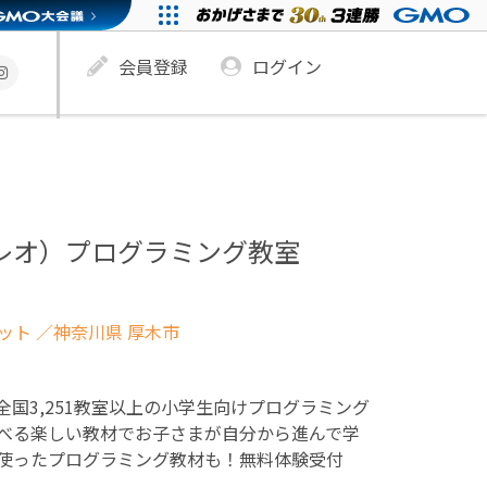
会員登録
ログイン
ュレオ）プログラミング教室
ネット
／神奈川県 厚木市
！全国3,251教室以上の小学生向けプログラミング
べる楽しい教材でお子さまが自分から進んで学
使ったプログラミング教材も！無料体験受付