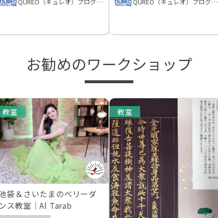
QUREO（キュレオ）プログラミング教室
QUREO（キュレオ）プログラミング教室
お勧めのワークショップ
教室
教室
池袋＆さいたまのベリーダ
ンス教室｜Al Tarab