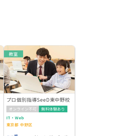
教室
プロ個別指導SeeD東中野校
オンライン不可
無料体験あり
IT・Web
東京都 中野区