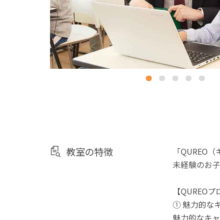
教室の特徴
「QUREO
未経験のお子
【QUREO
① 魅力的な
魅力的なキャ