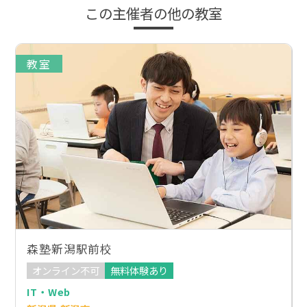
この主催者の他の教室
教室
森塾新潟駅前校
オンライン不可
無料体験あり
IT・Web