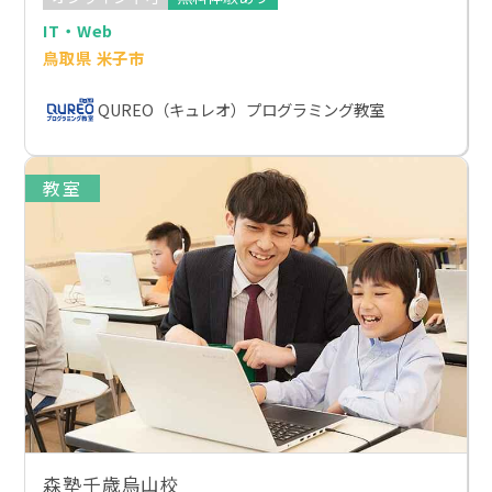
IT・Web
鳥取県 米子市
QUREO（キュレオ）プログラミング教室
教室
森塾千歳烏山校