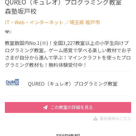
QUREO（キュレオ）プログラミング教室
森塾坂戸校
IT・Web・インターネット
／埼玉県 坂戸市
0
教室数国内No.1(※)！全国3,227教室以上の小学生向けプ
ログラミング教室。ゲーム感覚で学べる楽しい教材でお子
さまが自分から進んで学ぶ！マインクラフトを使ったプロ
グラミング教材も！無料体験受付中！
QUREO（キュレオ）プログラミング教室
この教室の詳細を見る
違反報告はこちら