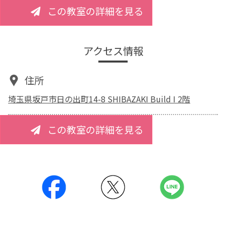
この教室の詳細を見る
アクセス情報
住所
埼玉県坂戸市日の出町14-8 SHIBAZAKI Build I 2階
この教室の詳細を見る