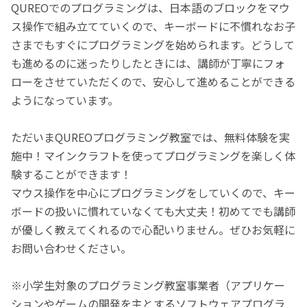
QUREOでのプログラミングは、日本語のブロックをマウ
ス操作で組み立てていくので、キーボードに不慣れなお子
さまでもすぐにプログラミングを始められます。どうして
も進めるのに迷ったりしたときには、講師が丁寧にフォ
ローをさせていただくので、安心して進めることができる
ようになっています。
ただいまQUREOプログラミング教室では、無料体験を実
施中！マインクラフトを使ってプログラミングを楽しく体
験することができます！
マウス操作を中心にプログラミングをしていくので、キー
ボードの扱いに慣れていなくても大丈夫！初めてでも講師
が優しく教えてくれるので心配いりません。ぜひお気軽に
お問い合わせください。
※小学生対象のプログラミング教室事業者（アプリケー
ションやゲームの開発を主とするソフトウェアプログラ