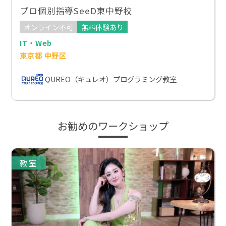
プロ個別指導SeeD東中野校
オンライン不可
無料体験あり
IT・Web
東京都 中野区
QUREO（キュレオ）プログラミング教室
お勧めのワークショップ
教室