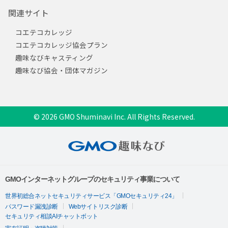
関連サイト
コエテコカレッジ
コエテコカレッジ協会プラン
趣味なびキャスティング
趣味なび協会・団体マガジン
© 2026 GMO Shuminavi Inc. All Rights Reserved.