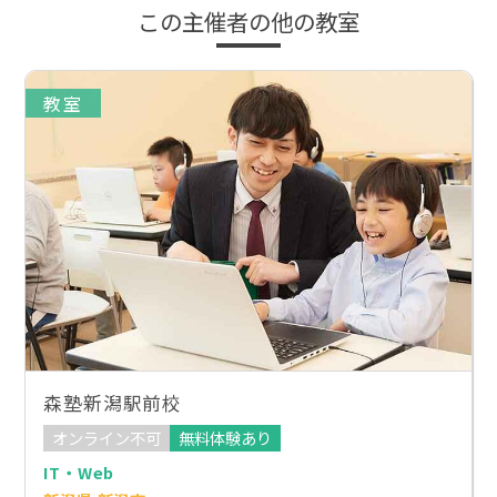
この主催者の他の教室
教室
森塾新潟駅前校
オンライン不可
無料体験あり
IT・Web