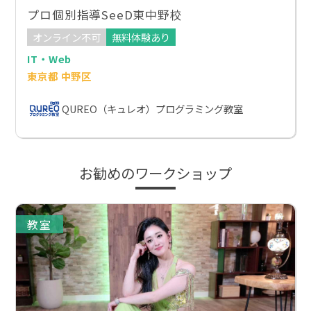
プロ個別指導SeeD東中野校
オンライン不可
無料体験あり
IT・Web
東京都 中野区
QUREO（キュレオ）プログラミング教室
お勧めのワークショップ
教室