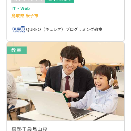
IT・Web
鳥取県 米子市
QUREO（キュレオ）プログラミング教室
教室
森塾千歳烏山校