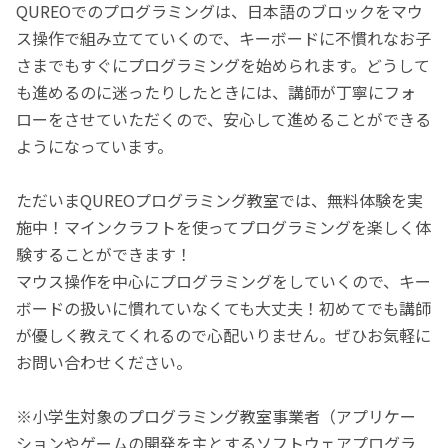
QUREOでのプログラミングは、日本語のブロックをマウ
ス操作で組み立てていくので、キーボードに不慣れなお子
さまでもすぐにプログラミングを始められます。どうして
も進めるのに迷ったりしたときには、講師が丁寧にフォ
ローをさせていただくので、安心して進めることができる
ようになっています。
ただいまQUREOプログラミング教室では、無料体験を実
施中！マインクラフトを使ってプログラミングを楽しく体
験することができます！
マウス操作を中心にプログラミングをしていくので、キー
ボードの扱いに慣れていなくても大丈夫！初めてでも講師
が優しく教えてくれるので心配いりません。ぜひお気軽に
お問い合わせください。
※小学生対象のプログラミング教室事業者（アプリケー
ションやゲームの開発を主とするソフトウェアプログラ