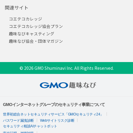
関連サイト
コエテコカレッジ
コエテコカレッジ協会プラン
趣味なびキャスティング
趣味なび協会・団体マガジン
© 2026 GMO Shuminavi Inc. All Rights Reserved.