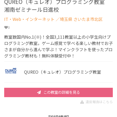
QUREO（キュレオ）プログラミング教室
湘南ゼミナール日進校
IT・Web・インターネット
／埼玉県 さいたま市北区
0
教室数国内No.1(※)！全国3,111教室以上の小学生向けプ
ログラミング教室。ゲーム感覚で学べる楽しい教材でお子
さまが自分から進んで学ぶ！マインクラフトを使ったプロ
グラミング教材も！無料体験受付中！
QUREO（キュレオ）プログラミング教室
この教室の詳細を見る
違反報告はこちら