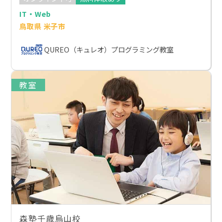
IT・Web
鳥取県 米子市
QUREO（キュレオ）プログラミング教室
教室
森塾千歳烏山校