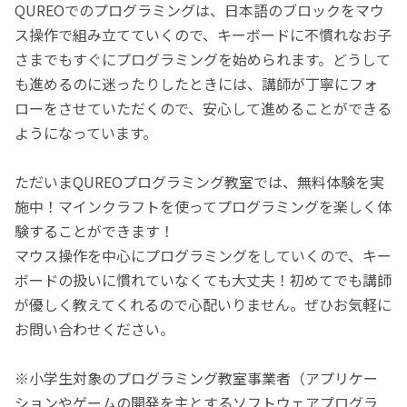
QUREOでのプログラミングは、日本語のブロックをマウ
ス操作で組み立てていくので、キーボードに不慣れなお子
さまでもすぐにプログラミングを始められます。どうして
も進めるのに迷ったりしたときには、講師が丁寧にフォ
ローをさせていただくので、安心して進めることができる
ようになっています。
ただいまQUREOプログラミング教室では、無料体験を実
施中！マインクラフトを使ってプログラミングを楽しく体
験することができます！
マウス操作を中心にプログラミングをしていくので、キー
ボードの扱いに慣れていなくても大丈夫！初めてでも講師
が優しく教えてくれるので心配いりません。ぜひお気軽に
お問い合わせください。
※小学生対象のプログラミング教室事業者（アプリケー
ションやゲームの開発を主とするソフトウェアプログラ