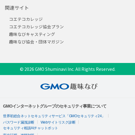
関連サイト
コエテコカレッジ
コエテコカレッジ協会プラン
趣味なびキャスティング
趣味なび協会・団体マガジン
© 2026 GMO Shuminavi Inc. All Rights Reserved.