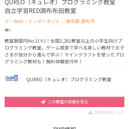
QUREO（キュレオ）プログラミング教室
自立学習RED調布布田教室
IT・Web・インターネット
／東京都 調布市
0
教室数国内No.1(※)！全国3,261教室以上の小学生向けプ
ログラミング教室。ゲーム感覚で学べる楽しい教材でお子
さまが自分から進んで学ぶ！マインクラフトを使ったプロ
グラミング教材も！無料体験受付中！
QUREO（キュレオ）プログラミング教室
この教室の詳細を見る
違反報告はこちら