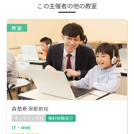
この主催者の他の教室
教室
森塾新潟駅前校
オンライン不可
無料体験あり
IT・Web