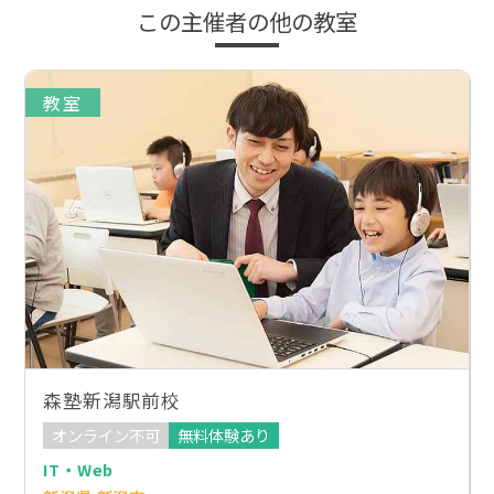
この主催者の他の教室
教室
森塾新潟駅前校
オンライン不可
無料体験あり
IT・Web