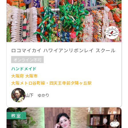
ロコマイカイ ハワイアンリボンレイ スクール
オンライン不可
ハンドメイド
大阪府 大阪市
大阪メトロ谷町線・四天王寺前夕陽ヶ丘駅
山下 ゆかり
教室