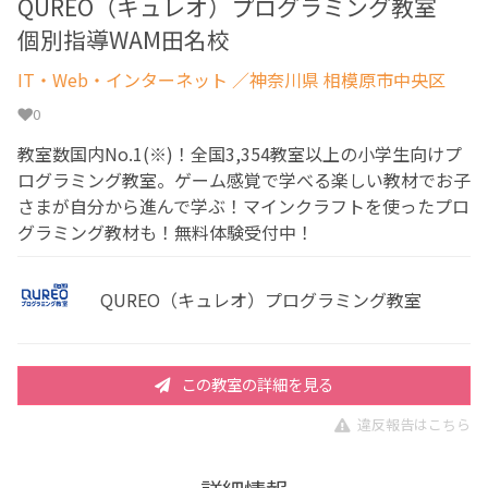
QUREO（キュレオ）プログラミング教室
個別指導WAM田名校
IT・Web・インターネット
／神奈川県 相模原市中央区
0
教室数国内No.1(※)！全国3,354教室以上の小学生向けプ
ログラミング教室。ゲーム感覚で学べる楽しい教材でお子
さまが自分から進んで学ぶ！マインクラフトを使ったプロ
グラミング教材も！無料体験受付中！
QUREO（キュレオ）プログラミング教室
この教室の詳細を見る
違反報告はこちら