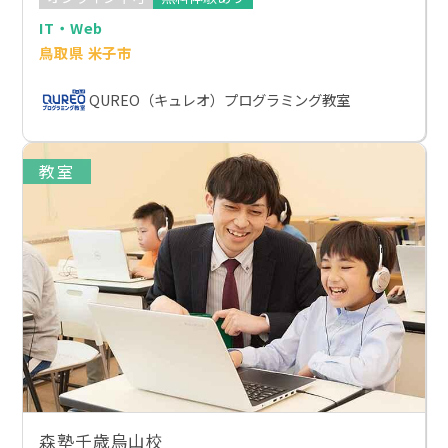
IT・Web
鳥取県 米子市
QUREO（キュレオ）プログラミング教室
教室
森塾千歳烏山校