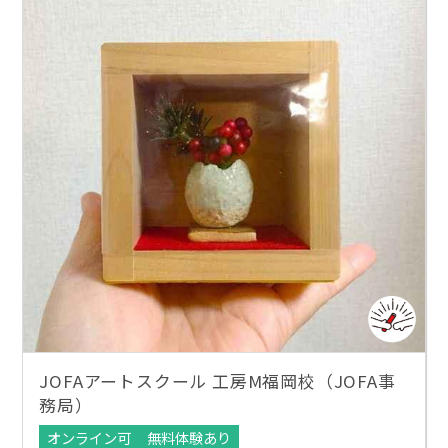
JOFAアートスクール 工房M福岡校（JOFA事
務局）
オンライン可
無料体験あり