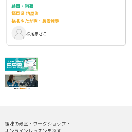
絵画・陶芸
福岡県 粕屋町
福北ゆたか線・長者原駅
松尾まさこ
趣味の教室・ワークショップ・
オンラインレッスンを探す