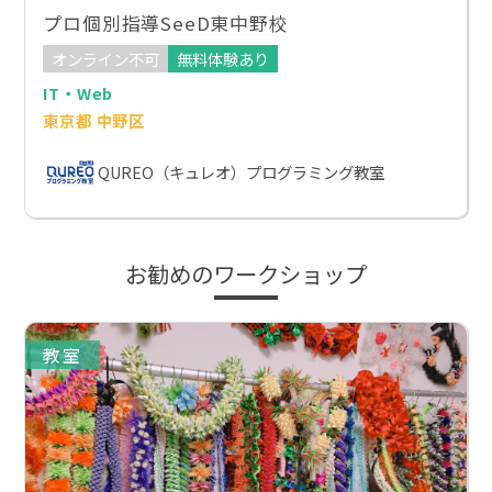
プロ個別指導SeeD東中野校
オンライン不可
無料体験あり
IT・Web
東京都 中野区
QUREO（キュレオ）プログラミング教室
お勧めのワークショップ
教室