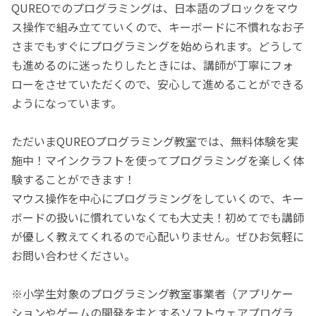
QUREOでのプログラミングは、日本語のブロックをマウ
ス操作で組み立てていくので、キーボードに不慣れなお子
さまでもすぐにプログラミングを始められます。どうして
も進めるのに迷ったりしたときには、講師が丁寧にフォ
ローをさせていただくので、安心して進めることができる
ようになっています。
ただいまQUREOプログラミング教室では、無料体験を実
施中！マインクラフトを使ってプログラミングを楽しく体
験することができます！
マウス操作を中心にプログラミングをしていくので、キー
ボードの扱いに慣れていなくても大丈夫！初めてでも講師
が優しく教えてくれるので心配いりません。ぜひお気軽に
お問い合わせください。
※小学生対象のプログラミング教室事業者（アプリケー
ションやゲームの開発を主とするソフトウェアプログラ