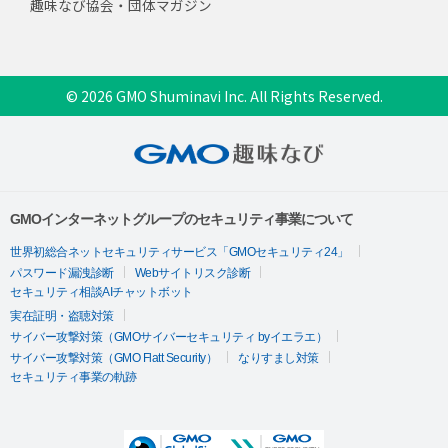
趣味なび協会・団体マガジン
© 2026 GMO Shuminavi Inc. All Rights Reserved.