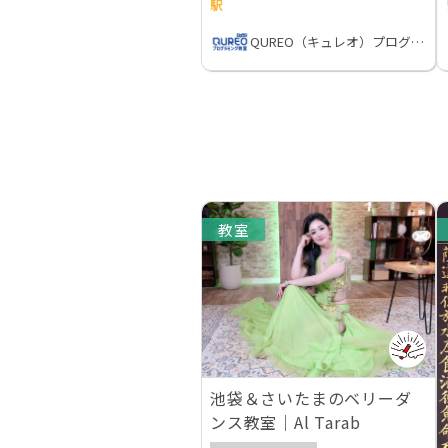
駅
QUREO（キュレオ）プログラミング教室
教室
池袋＆さいたまのベリーダ
ンス教室｜Al Tarab