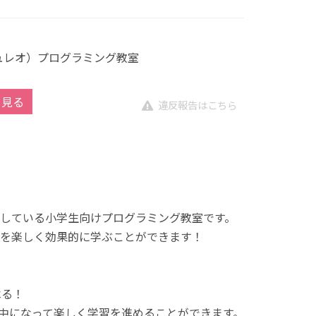
キュレオ）プログラミング教室
を見る
違反報告はこちら
展開している小学生向けプログラミング教室です。
を楽しく効果的に学ぶことができます！
べる！
中になって楽しく学習を進めることができます。