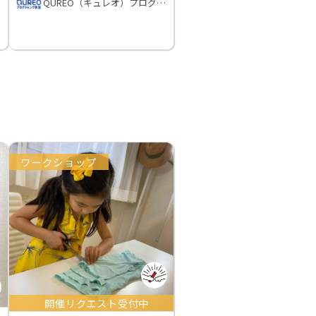
QUREO（キュレオ）プログラミング教室
ワークショップ
開催リクエスト受付中