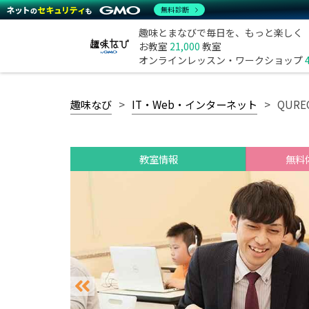
無料診断
趣味とまなびで毎日を、もっと楽しく
お教室
21,000
教室
オンラインレッスン・ワークショップ
趣味なび
IT・Web・インターネット
QUR
教室情報
無料