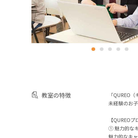
教室の特徴
「QUREO
未経験のお子
【QUREO
① 魅力的な
魅力的なキャ