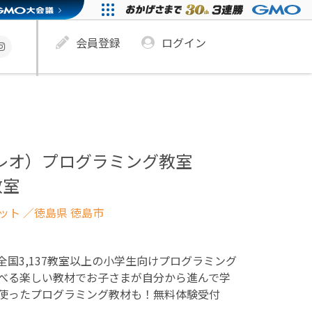
会員登録
ログイン
ュレオ）プログラミング教室
教室
ネット
／徳島県 徳島市
！全国3,137教室以上の小学生向けプログラミング
べる楽しい教材でお子さまが自分から進んで学
使ったプログラミング教材も！無料体験受付