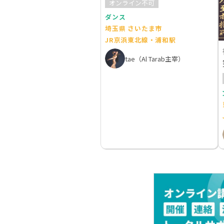
オンライン不可
ダンス
埼玉県 さいたま市
JR京浜東北線・浦和駅
tae（Al Tarab主宰）