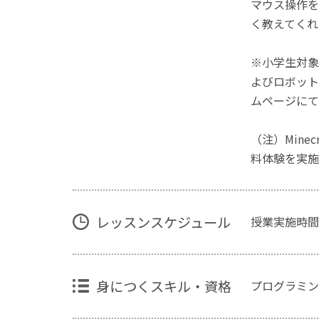
マウス操作を
く教えてくれ
※小学生対象
よびロボット
ムページにて
（注）Mine
料体験を実施
レッスンスケジュール
授業実施時間
身につくスキル・資格
プログラミン