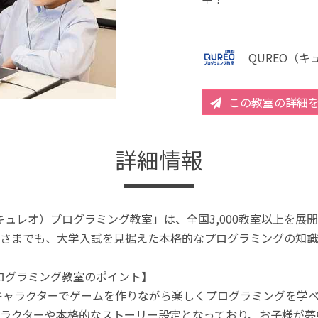
QUREO（
この教室の詳細
詳細情報
（キュレオ）プログラミング教室」は、全国3,000教室以上を
さまでも、大学入試を見据えた本格的なプログラミングの知識
プログラミング教室のポイント】
キャラクターでゲームを作りながら楽しくプログラミングを学
ラクターや本格的なストーリー設定となっており、お子様が夢