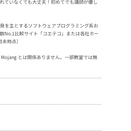
れていなくても大丈夫！初めてでも講師が優し
発を主とするソフトウェアプログラミング系お
No.1比較サイト「コエテコ」または各社ホー
月末時点）
ず、Mojang とは関係ありません。一部教室では無