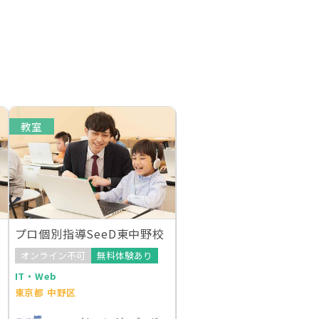
教室
プロ個別指導SeeD東中野校
オンライン不可
無料体験あり
IT・Web
東京都 中野区