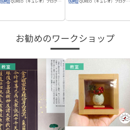
QUREO（キュレオ）プログラミング教室
QUREO（キュレオ）プログラミング教室
お勧めのワークショップ
教室
教室