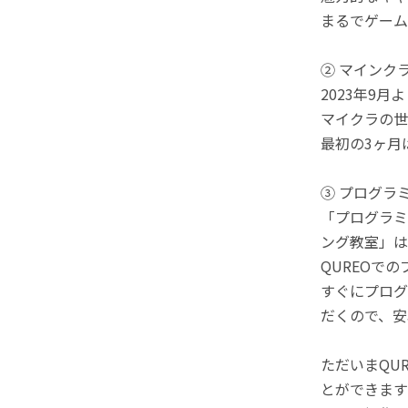
まるでゲーム
② マインク
2023年9
マイクラの世
最初の3ヶ月
③ プログラ
「プログラミ
ング教室」は
QUREOで
すぐにプログ
だくので、安
ただいまQU
とができます