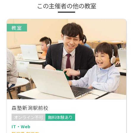
この主催者の他の教室
教室
森塾新潟駅前校
オンライン不可
無料体験あり
IT・Web