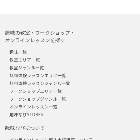
趣味の教室・ワークショップ・
オンラインレッスンを探す
趣味一覧
教室エリア一覧
教室ジャンル一覧
無料体験レッスンエリア一覧
無料体験レッスンジャンル一覧
ワークショップエリア一覧
ワークショップジャンル一覧
オンラインレッスン一覧
趣味なびSTORES
趣味なびについて
オンラインレッスン導入支援講座について