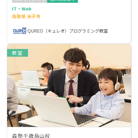
IT・Web
鳥取県 米子市
QUREO（キュレオ）プログラミング教室
教室
森塾千歳烏山校