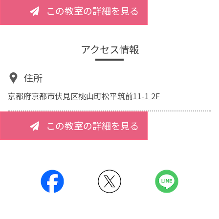
この教室の詳細を見る
アクセス情報
住所
京都府京都市伏見区桃山町松平筑前11-1 2F
この教室の詳細を見る