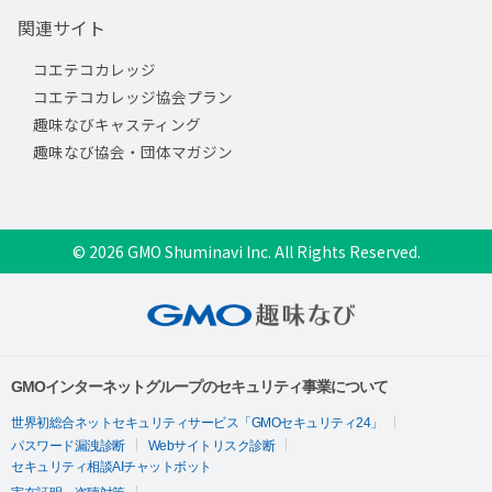
関連サイト
コエテコカレッジ
コエテコカレッジ協会プラン
趣味なびキャスティング
趣味なび協会・団体マガジン
© 2026 GMO Shuminavi Inc. All Rights Reserved.