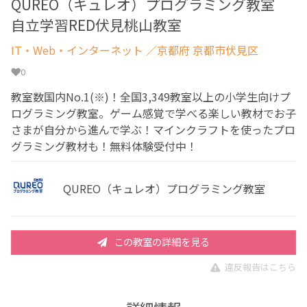
QUREO（キュレオ）プログラミング教室
自立学習RED伏見桃山教室
IT・Web・インターネット
／京都府 京都市伏見区
0
教室数国内No.1(※)！全国3,349教室以上の小学生向けプ
ログラミング教室。ゲーム感覚で学べる楽しい教材でお子
さまが自分から進んで学ぶ！マインクラフトを使ったプロ
グラミング教材も！無料体験受付中！
QUREO（キュレオ）プログラミング教室
この教室の詳細を見る
違反報告はこちら