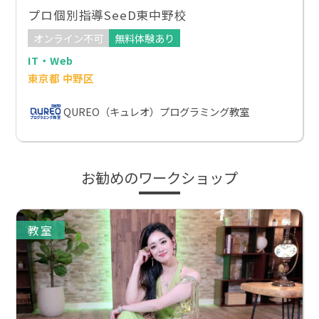
プロ個別指導SeeD東中野校
オンライン不可
無料体験あり
IT・Web
東京都 中野区
QUREO（キュレオ）プログラミング教室
お勧めのワークショップ
教室