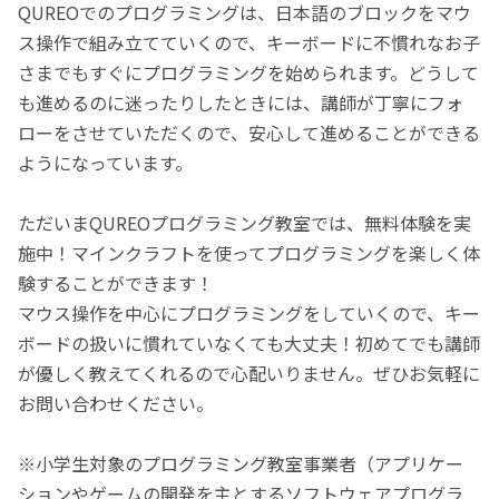
QUREOでのプログラミングは、日本語のブロックをマウ
ス操作で組み立てていくので、キーボードに不慣れなお子
さまでもすぐにプログラミングを始められます。どうして
も進めるのに迷ったりしたときには、講師が丁寧にフォ
ローをさせていただくので、安心して進めることができる
ようになっています。
ただいまQUREOプログラミング教室では、無料体験を実
施中！マインクラフトを使ってプログラミングを楽しく体
験することができます！
マウス操作を中心にプログラミングをしていくので、キー
ボードの扱いに慣れていなくても大丈夫！初めてでも講師
が優しく教えてくれるので心配いりません。ぜひお気軽に
お問い合わせください。
※小学生対象のプログラミング教室事業者（アプリケー
ションやゲームの開発を主とするソフトウェアプログラ