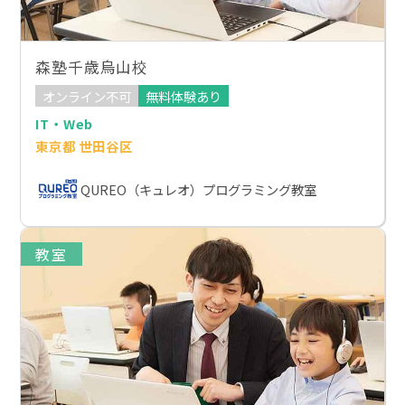
森塾千歳烏山校
オンライン不可
無料体験あり
IT・Web
東京都 世田谷区
QUREO（キュレオ）プログラミング教室
教室