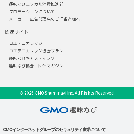
趣味なびエシカル消費推進部
プロモーションについて
メーカー・広告代理店のご担当者様へ
関連サイト
コエテコカレッジ
コエテコカレッジ協会プラン
趣味なびキャスティング
趣味なび協会・団体マガジン
© 2026 GMO Shuminavi Inc. All Rights Reserved.