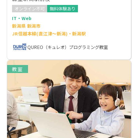
オンライン不可
無料体験あり
IT・Web
新潟県 新潟市
JR信越本線(直江津～新潟)・新潟駅
QUREO（キュレオ）プログラミング教室
教室