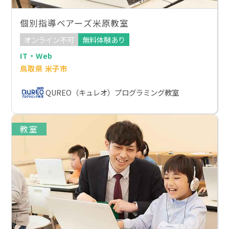
個別指導ベアーズ米原教室
オンライン不可
無料体験あり
IT・Web
鳥取県 米子市
QUREO（キュレオ）プログラミング教室
教室