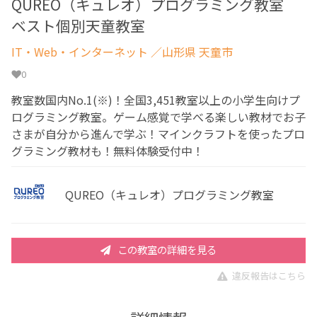
QUREO（キュレオ）プログラミング教室
ベスト個別天童教室
IT・Web・インターネット
／山形県 天童市
0
教室数国内No.1(※)！全国3,451教室以上の小学生向けプ
ログラミング教室。ゲーム感覚で学べる楽しい教材でお子
さまが自分から進んで学ぶ！マインクラフトを使ったプロ
グラミング教材も！無料体験受付中！
QUREO（キュレオ）プログラミング教室
この教室の詳細を見る
違反報告はこちら