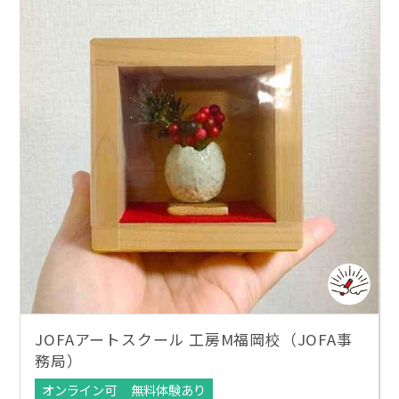
JOFAアートスクール 工房M福岡校（JOFA事
務局）
オンライン可
無料体験あり