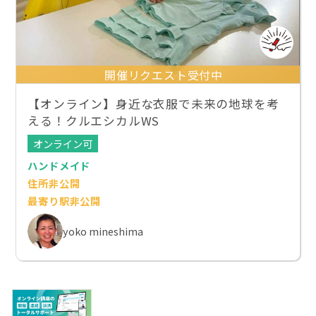
開催リクエスト受付中
【オンライン】身近な衣服で未来の地球を考
える！クルエシカルWS
オンライン可
ハンドメイド
住所非公開
最寄り駅非公開
yoko mineshima