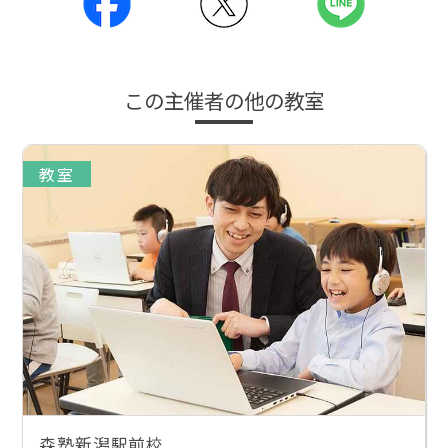
この主催者の他の教室
教室
森塾新潟駅前校