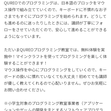
QUREOでのプログラミングは、日本語のブロックをマウ
ス操作で組み立てていくので、キーボードに不慣れなお子
さまでもすぐにプログラミングを始められます。どうして
も進めるのに迷ったりしたときには、講師が丁寧にフォ
ローをさせていただくので、安心して進めることができる
ようになっています。
ただいまQUREOプログラミング教室では、無料体験を実
施中！マインクラフトを使ってプログラミングを楽しく体
験することができます！
マウス操作を中心にプログラミングをしていくので、キー
ボードの扱いに慣れていなくても大丈夫！初めてでも講師
が優しく教えてくれるので心配いりません。ぜひお気軽に
お問い合わせください。
※小学生対象のプログラミング教室事業者（アプリケー
ションやゲームの開発を主とするソフトウェアプログラ