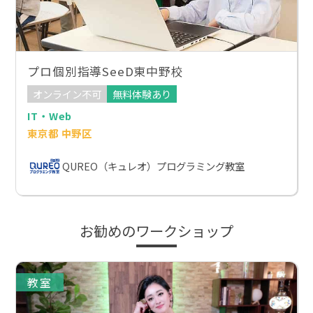
プロ個別指導SeeD東中野校
オンライン不可
無料体験あり
IT・Web
東京都 中野区
QUREO（キュレオ）プログラミング教室
お勧めのワークショップ
教室