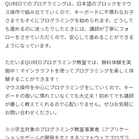
QUREOでのプログラミングは、日本語のブロックをマウ
ス操作で組み立てていくので、キーボードに不慣れなお子
さまでもすぐにプログラミングを始められます。どうして
も進めるのに迷ったりしたときには、講師が丁寧にフォ
ローをさせていただくので、安心して進めることができる
ようになっています。
ただいまQUREOプログラミング教室では、無料体験を実
施中！マインクラフトを使ってプログラミングを楽しく体
験することができます！
マウス操作を中心にプログラミングをしていくので、キー
ボードの扱いに慣れていなくても大丈夫！初めてでも講師
が優しく教えてくれるので心配いりません。ぜひお気軽に
お問い合わせください。
※小学生対象のプログラミング教室事業者（アプリケー
ションやゲームの開発を主とするソフトウェアプログラ