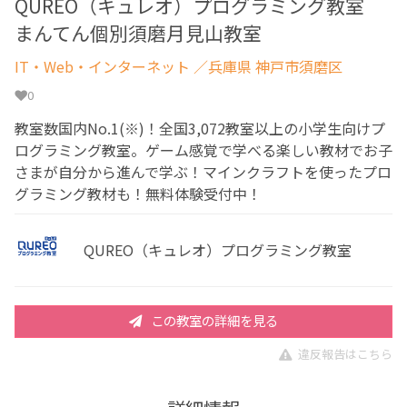
QUREO（キュレオ）プログラミング教室
まんてん個別須磨月見山教室
IT・Web・インターネット
／兵庫県 神戸市須磨区
0
教室数国内No.1(※)！全国3,072教室以上の小学生向けプ
ログラミング教室。ゲーム感覚で学べる楽しい教材でお子
さまが自分から進んで学ぶ！マインクラフトを使ったプロ
グラミング教材も！無料体験受付中！
QUREO（キュレオ）プログラミング教室
この教室の詳細を見る
違反報告はこちら