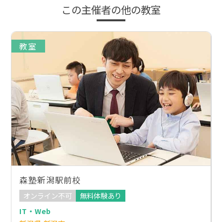
この主催者の他の教室
教室
森塾新潟駅前校
オンライン不可
無料体験あり
IT・Web