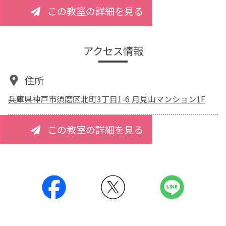
この教室の詳細を見る
アクセス情報
住所
兵庫県神戸市須磨区北町3丁目1-6 月見山マンション1F
この教室の詳細を見る