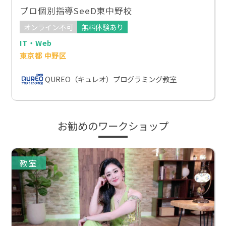
プロ個別指導SeeD東中野校
オンライン不可
無料体験あり
IT・Web
東京都 中野区
QUREO（キュレオ）プログラミング教室
お勧めのワークショップ
教室