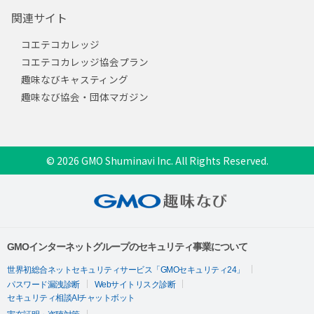
関連サイト
コエテコカレッジ
コエテコカレッジ協会プラン
趣味なびキャスティング
趣味なび協会・団体マガジン
© 2026 GMO Shuminavi Inc. All Rights Reserved.