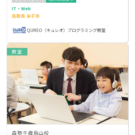
IT・Web
鳥取県 米子市
QUREO（キュレオ）プログラミング教室
教室
森塾千歳烏山校