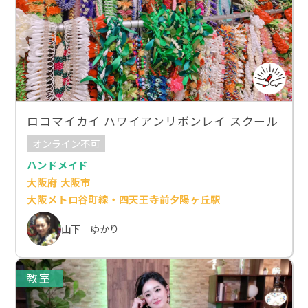
ロコマイカイ ハワイアンリボンレイ スクール
オンライン不可
ハンドメイド
大阪府 大阪市
大阪メトロ谷町線・四天王寺前夕陽ヶ丘駅
山下 ゆかり
教室