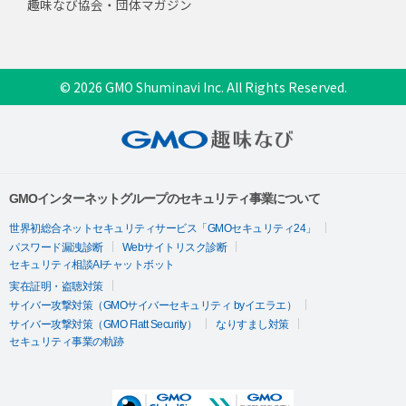
趣味なび協会・団体マガジン
© 2026 GMO Shuminavi Inc. All Rights Reserved.