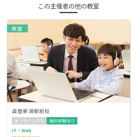
この主催者の他の教室
教室
森塾新潟駅前校
オンライン不可
無料体験あり
IT・Web