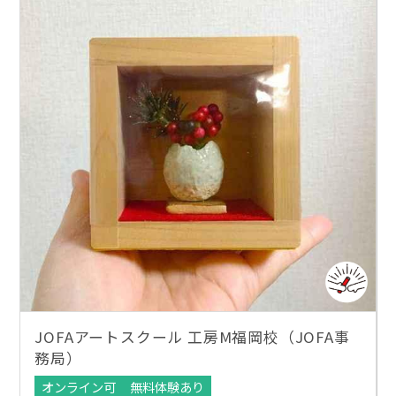
JOFAアートスクール 工房M福岡校（JOFA事
務局）
オンライン可
無料体験あり