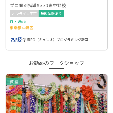
プロ個別指導SeeD東中野校
オンライン不可
無料体験あり
IT・Web
東京都 中野区
QUREO（キュレオ）プログラミング教室
お勧めのワークショップ
教室