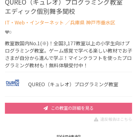
QUREO（キュレオ）プログラミング教室
エディック個別舞多聞校
IT・Web・インターネット
／兵庫県 神戸市垂水区
0
教室数国内No.1(※)！全国3,177教室以上の小学生向けプ
ログラミング教室。ゲーム感覚で学べる楽しい教材でお子
さまが自分から進んで学ぶ！マインクラフトを使ったプロ
グラミング教材も！無料体験受付中！
QUREO（キュレオ）プログラミング教室
この教室の詳細を見る
違反報告はこちら