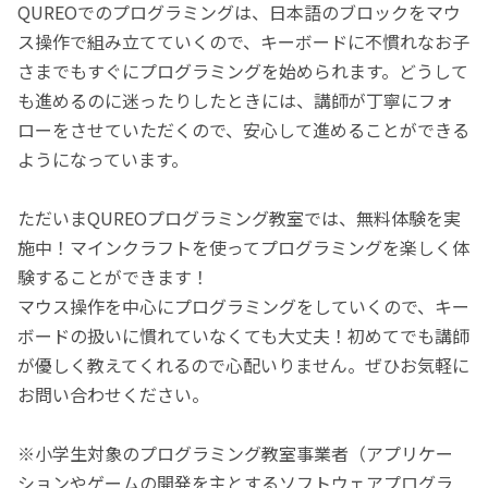
QUREOでのプログラミングは、日本語のブロックをマウ
ス操作で組み立てていくので、キーボードに不慣れなお子
さまでもすぐにプログラミングを始められます。どうして
も進めるのに迷ったりしたときには、講師が丁寧にフォ
ローをさせていただくので、安心して進めることができる
ようになっています。
ただいまQUREOプログラミング教室では、無料体験を実
施中！マインクラフトを使ってプログラミングを楽しく体
験することができます！
マウス操作を中心にプログラミングをしていくので、キー
ボードの扱いに慣れていなくても大丈夫！初めてでも講師
が優しく教えてくれるので心配いりません。ぜひお気軽に
お問い合わせください。
※小学生対象のプログラミング教室事業者（アプリケー
ションやゲームの開発を主とするソフトウェアプログラ