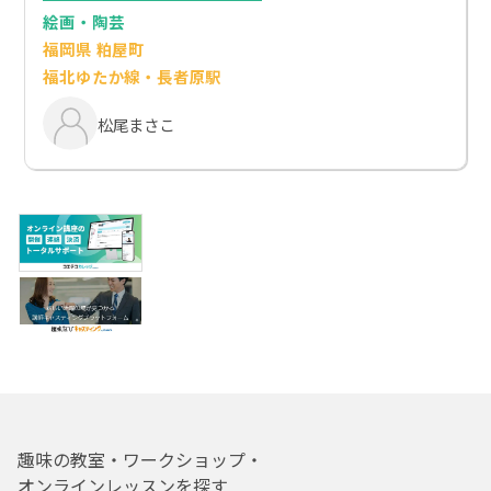
絵画・陶芸
福岡県 粕屋町
福北ゆたか線・長者原駅
松尾まさこ
趣味の教室・ワークショップ・
オンラインレッスンを探す