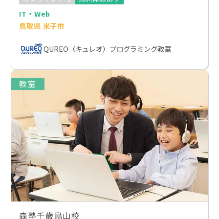
IT・Web
鳥取県 米子市
QUREO（キュレオ）プログラミング教室
教室
森塾千歳烏山校