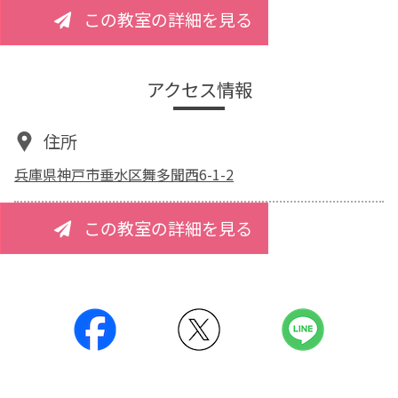
この教室の詳細を見る
アクセス情報
住所
兵庫県神戸市垂水区舞多聞西6-1-2
この教室の詳細を見る