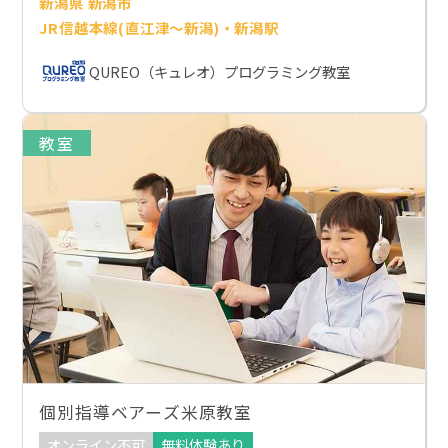
新潟県 新潟市
JR信越本線(直江津～新潟)・新潟駅
QUREO（キュレオ）プログラミング教室
教室
個別指導ベアーズ米原教室
オンライン不可
無料体験あり