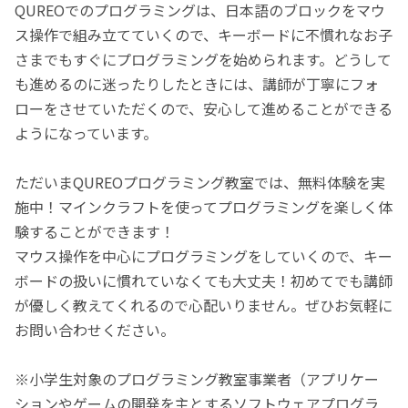
QUREOでのプログラミングは、日本語のブロックをマウ
ス操作で組み立てていくので、キーボードに不慣れなお子
さまでもすぐにプログラミングを始められます。どうして
も進めるのに迷ったりしたときには、講師が丁寧にフォ
ローをさせていただくので、安心して進めることができる
ようになっています。
ただいまQUREOプログラミング教室では、無料体験を実
施中！マインクラフトを使ってプログラミングを楽しく体
験することができます！
マウス操作を中心にプログラミングをしていくので、キー
ボードの扱いに慣れていなくても大丈夫！初めてでも講師
が優しく教えてくれるので心配いりません。ぜひお気軽に
お問い合わせください。
※小学生対象のプログラミング教室事業者（アプリケー
ションやゲームの開発を主とするソフトウェアプログラ