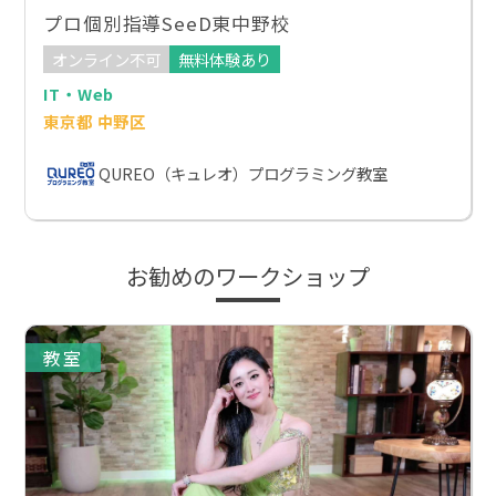
プロ個別指導SeeD東中野校
オンライン不可
無料体験あり
IT・Web
東京都 中野区
QUREO（キュレオ）プログラミング教室
お勧めのワークショップ
教室