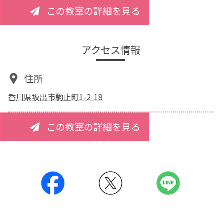
この教室の詳細を見る
アクセス情報
住所
香川県坂出市駒止町1-2-18
この教室の詳細を見る