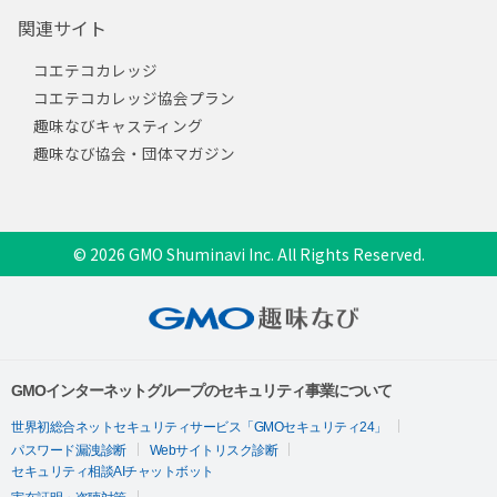
関連サイト
コエテコカレッジ
コエテコカレッジ協会プラン
趣味なびキャスティング
趣味なび協会・団体マガジン
© 2026 GMO Shuminavi Inc. All Rights Reserved.