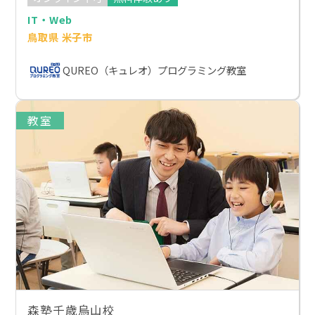
IT・Web
鳥取県 米子市
QUREO（キュレオ）プログラミング教室
教室
森塾千歳烏山校