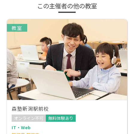
この主催者の他の教室
教室
森塾新潟駅前校
オンライン不可
無料体験あり
IT・Web