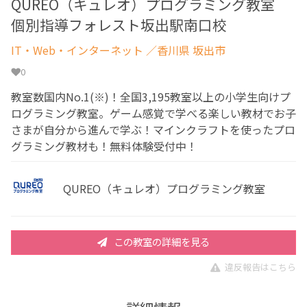
QUREO（キュレオ）プログラミング教室
個別指導フォレスト坂出駅南口校
IT・Web・インターネット
／香川県 坂出市
0
教室数国内No.1(※)！全国3,195教室以上の小学生向けプ
ログラミング教室。ゲーム感覚で学べる楽しい教材でお子
さまが自分から進んで学ぶ！マインクラフトを使ったプロ
グラミング教材も！無料体験受付中！
QUREO（キュレオ）プログラミング教室
この教室の詳細を見る
違反報告はこちら