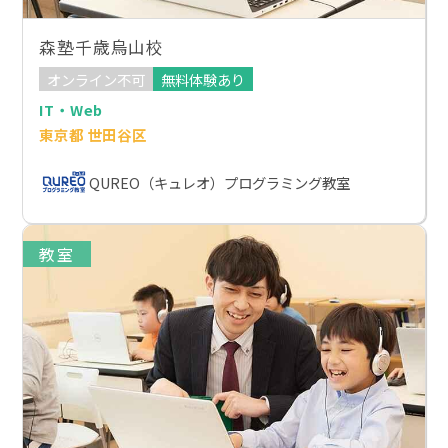
森塾千歳烏山校
オンライン不可
無料体験あり
IT・Web
東京都 世田谷区
QUREO（キュレオ）プログラミング教室
教室