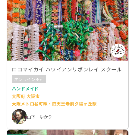
ロコマイカイ ハワイアンリボンレイ スクール
オンライン不可
ハンドメイド
大阪府 大阪市
大阪メトロ谷町線・四天王寺前夕陽ヶ丘駅
山下 ゆかり