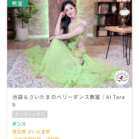
教室
池袋＆さいたまのベリーダンス教室｜Al Tara
b
オンライン不可
ダンス
埼玉県 さいたま市