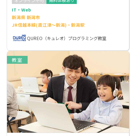
オンライン不可
無料体験あり
IT・Web
新潟県 新潟市
JR信越本線(直江津～新潟)・新潟駅
QUREO（キュレオ）プログラミング教室
教室