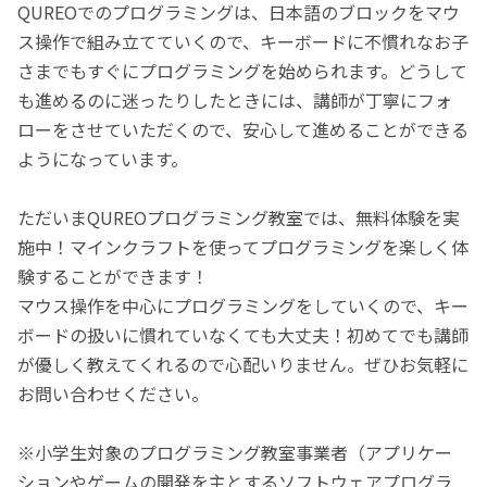
QUREOでのプログラミングは、日本語のブロックをマウ
ス操作で組み立てていくので、キーボードに不慣れなお子
さまでもすぐにプログラミングを始められます。どうして
も進めるのに迷ったりしたときには、講師が丁寧にフォ
ローをさせていただくので、安心して進めることができる
ようになっています。
ただいまQUREOプログラミング教室では、無料体験を実
施中！マインクラフトを使ってプログラミングを楽しく体
験することができます！
マウス操作を中心にプログラミングをしていくので、キー
ボードの扱いに慣れていなくても大丈夫！初めてでも講師
が優しく教えてくれるので心配いりません。ぜひお気軽に
お問い合わせください。
※小学生対象のプログラミング教室事業者（アプリケー
ションやゲームの開発を主とするソフトウェアプログラ