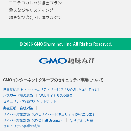
コエテコカレッジ協会プラン
趣味なびキャスティング
趣味なび協会・団体マガジン
© 2026 GMO Shuminavi Inc. All Rights Reserved.