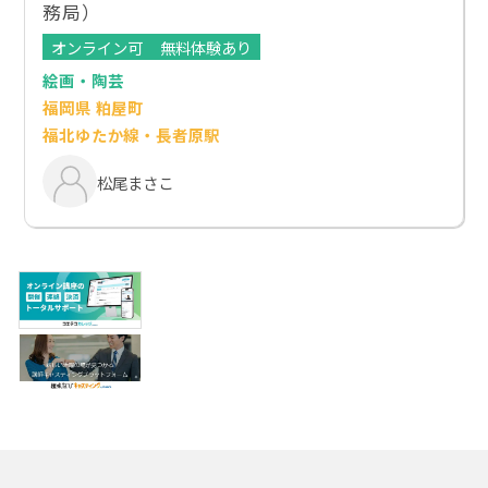
務局）
オンライン可
無料体験あり
絵画・陶芸
福岡県 粕屋町
福北ゆたか線・長者原駅
松尾まさこ