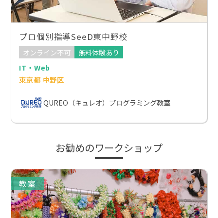
プロ個別指導SeeD東中野校
オンライン不可
無料体験あり
IT・Web
東京都 中野区
QUREO（キュレオ）プログラミング教室
お勧めのワークショップ
教室