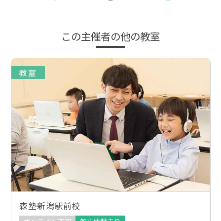
この主催者の他の教室
教室
森塾新潟駅前校