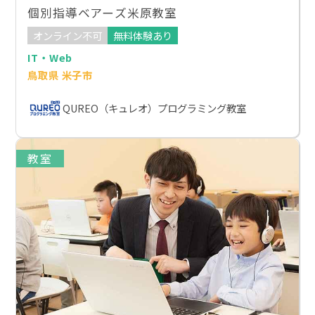
個別指導ベアーズ米原教室
オンライン不可
無料体験あり
IT・Web
鳥取県 米子市
QUREO（キュレオ）プログラミング教室
教室