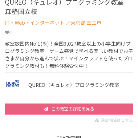
QUREO（キュレオ）プログラミング教室
森塾国立校
IT・Web・インターネット
／東京都 国立市
0
教室数国内No.1(※)！全国3,027教室以上の小学生向けプ
ログラミング教室。ゲーム感覚で学べる楽しい教材でお子
さまが自分から進んで学ぶ！マインクラフトを使ったプロ
グラミング教材も！無料体験受付中！
QUREO（キュレオ）プログラミング教室
この教室の詳細を見る
違反報告はこちら