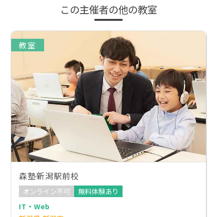
この主催者の他の教室
教室
森塾新潟駅前校
オンライン不可
無料体験あり
IT・Web