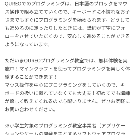
QUREOでのプログラミングは、日本語のブロックをマウ
ス操作で組み立てていくので、キーボードに不慣れなお子
さまでもすぐにプログラミングを始められます。どうして
も進めるのに迷ったりしたときには、講師が丁寧にフォ
ローをさせていただくので、安心して進めることができる
ようになっています。
ただいまQUREOプログラミング教室では、無料体験を実
施中！マインクラフトを使ってプログラミングを楽しく体
験することができます！
マウス操作を中心にプログラミングをしていくので、キー
ボードの扱いに慣れていなくても大丈夫！初めてでも講師
が優しく教えてくれるので心配いりません。ぜひお気軽に
お問い合わせください。
※小学生対象のプログラミング教室事業者（アプリケー
ションやゲームの開発を主とするソフトウェアプログラ