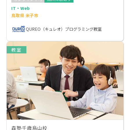
IT・Web
鳥取県 米子市
QUREO（キュレオ）プログラミング教室
教室
森塾千歳烏山校