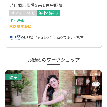
プロ個別指導SeeD東中野校
オンライン不可
無料体験あり
IT・Web
東京都 中野区
QUREO（キュレオ）プログラミング教室
お勧めのワークショップ
教室