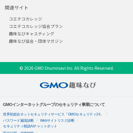
関連サイト
コエテコカレッジ
コエテコカレッジ協会プラン
趣味なびキャスティング
趣味なび協会・団体マガジン
© 2026 GMO Shuminavi Inc. All Rights Reserved.