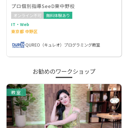
プロ個別指導SeeD東中野校
オンライン不可
無料体験あり
IT・Web
東京都 中野区
QUREO（キュレオ）プログラミング教室
お勧めのワークショップ
教室