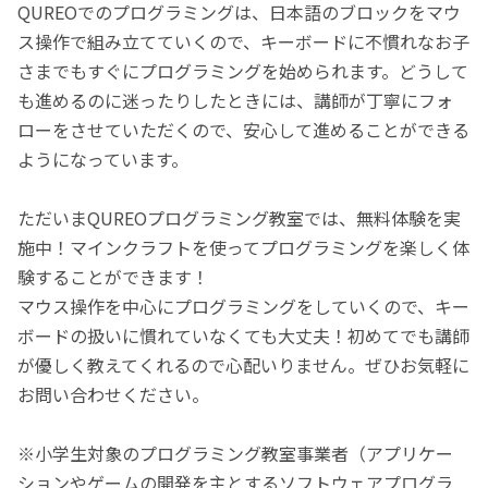
QUREOでのプログラミングは、日本語のブロックをマウ
ス操作で組み立てていくので、キーボードに不慣れなお子
さまでもすぐにプログラミングを始められます。どうして
も進めるのに迷ったりしたときには、講師が丁寧にフォ
ローをさせていただくので、安心して進めることができる
ようになっています。
ただいまQUREOプログラミング教室では、無料体験を実
施中！マインクラフトを使ってプログラミングを楽しく体
験することができます！
マウス操作を中心にプログラミングをしていくので、キー
ボードの扱いに慣れていなくても大丈夫！初めてでも講師
が優しく教えてくれるので心配いりません。ぜひお気軽に
お問い合わせください。
※小学生対象のプログラミング教室事業者（アプリケー
ションやゲームの開発を主とするソフトウェアプログラ