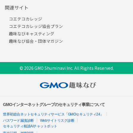
関連サイト
コエテコカレッジ
コエテコカレッジ協会プラン
趣味なびキャスティング
趣味なび協会・団体マガジン
© 2026 GMO Shuminavi Inc. All Rights Reserved.