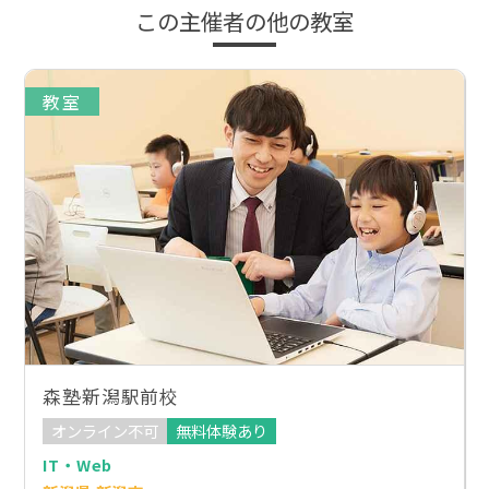
この主催者の他の教室
教室
森塾新潟駅前校
オンライン不可
無料体験あり
IT・Web