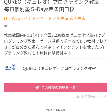
QUREO（キュレオ）プログラミング教室
毎日個別塾５-Days西条田口校
IT・Web・インターネット
／広島県 東広島市
0
教室数国内No.1(※)！全国3,238教室以上の小学生向けプ
ログラミング教室。ゲーム感覚で学べる楽しい教材でお子
さまが自分から進んで学ぶ！マインクラフトを使ったプロ
グラミング教材も！無料体験受付中！
QUREO（キュレオ）プログラミング教室
この教室の詳細を見る
違反報告はこちら