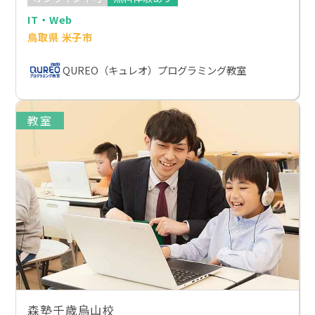
IT・Web
鳥取県 米子市
QUREO（キュレオ）プログラミング教室
教室
森塾千歳烏山校