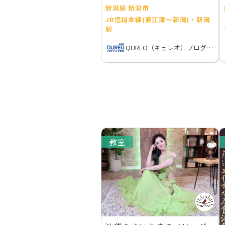
新潟県 新潟市
JR信越本線(直江津～新潟)・新潟
駅
QUREO（キュレオ）プログラミング教室
教室