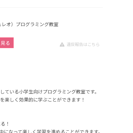
キュレオ）プログラミング教室
を見る
違反報告はこちら
展開している小学生向けプログラミング教室です。
を楽しく効果的に学ぶことができます！
べる！
中になって楽しく学習を進めることができます。