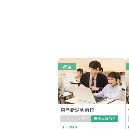
教室
森塾新潟駅前校
オンライン不可
無料体験あり
IT・Web