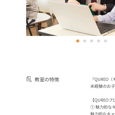
教室の特徴
「QUREO
未経験のお子
【QUREO
① 魅力的な
魅力的なキャ