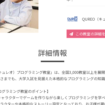
QUREO（
この教室の詳細
詳細情報
（キュレオ）プログラミング教室」は、全国3,000教室以上を
さまでも、大学入試を見据えた本格的なプログラミングの知識
プログラミング教室のポイント】
キャラクターでゲームを作りながら楽しくプログラミングを学
ラクターや本格的なストーリー設定となっており、お子様が夢