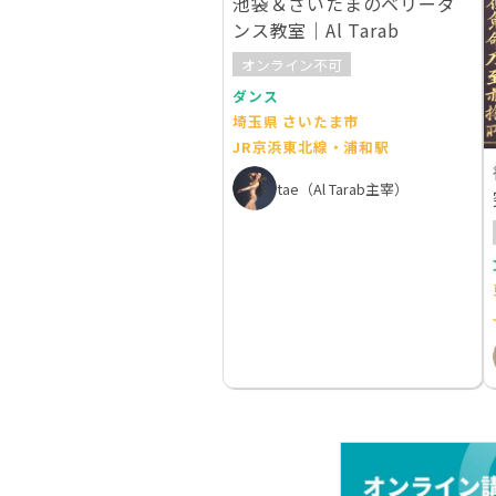
池袋＆さいたまのベリーダ
ンス教室｜Al Tarab
オンライン不可
ダンス
埼玉県 さいたま市
JR京浜東北線・浦和駅
tae（Al Tarab主宰）