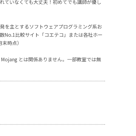
れていなくても大丈夫！初めてでも講師が優し
発を主とするソフトウェアプログラミング系お
No.1比較サイト「コエテコ」または各社ホー
月末時点）
ず、Mojang とは関係ありません。一部教室では無