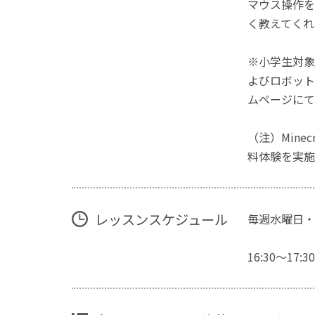
マウス操作を
く教えてくれ
※小学生対象
よびロボット
ムページにて
（注）Mine
料体験を実施
レッスンスケジュール
毎週水曜日・
16:30～17:30