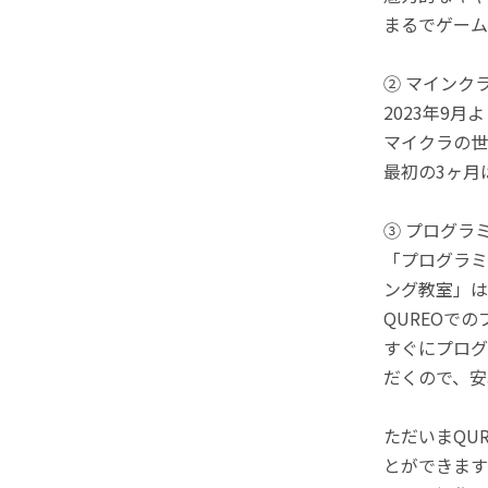
まるでゲーム
② マインク
2023年9
マイクラの世
最初の3ヶ月
③ プログラ
「プログラミ
ング教室」は
QUREOで
すぐにプログ
だくので、安
ただいまQU
とができます