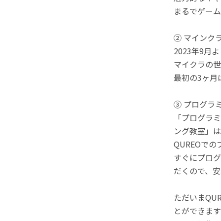
まるでゲーム
② マインク
2023年9
マイクラの世
最初の3ヶ月
③ プログラ
「プログラミ
ング教室」は
QUREOで
すぐにプログ
だくので、安
ただいまQU
とができます