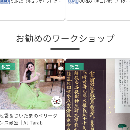
QUREO（キュレオ）プログラミング教室
QUREO（キュレオ）プログラミング教室
お勧めのワークショップ
教室
教室
池袋＆さいたまのベリーダ
ンス教室｜Al Tarab