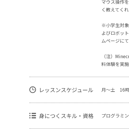
マウス操作を
く教えてくれ
※小学生対象
よびロボット
ムページにて
（注）Mine
料体験を実施
レッスンスケジュール
月～土 16
身につくスキル・資格
プログラミン