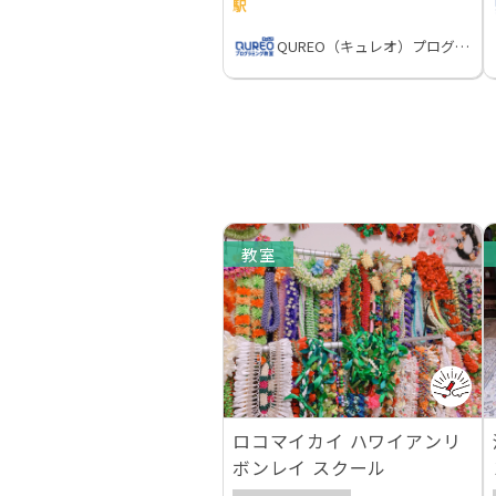
駅
QUREO（キュレオ）プログラミング教室
教室
ロコマイカイ ハワイアンリ
ボンレイ スクール