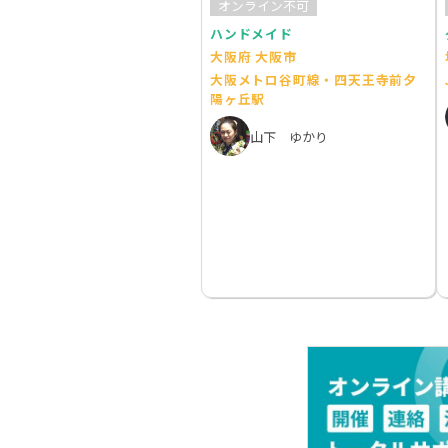
オンライン不可
ハンドメイド
大阪府 大阪市
大阪メトロ谷町線・四天王寺前夕
陽ヶ丘駅
山下 ゆかり