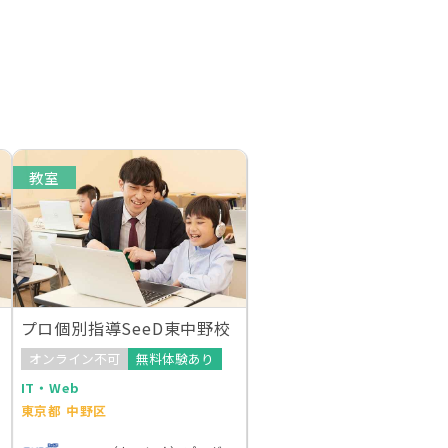
教室
プロ個別指導SeeD東中野校
オンライン不可
無料体験あり
IT・Web
東京都 中野区