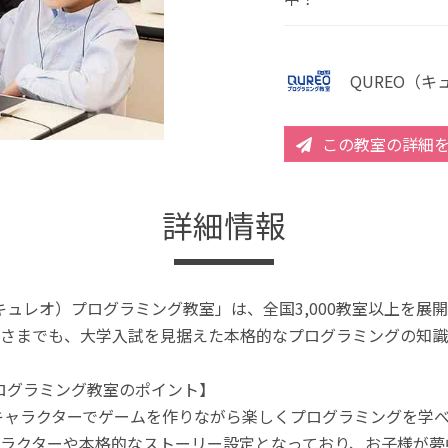
QUREO（
この教室の詳細
詳細情報
（キュレオ）プログラミング教室」は、全国3,000教室以上を
さまでも、大学入試を見据えた本格的なプログラミングの知識
プログラミング教室のポイント】
キャラクターでゲームを作りながら楽しくプログラミングを学
ラクターや本格的なストーリー設定となっており、お子様が夢