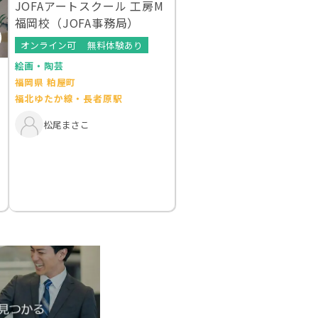
JOFAアートスクール 工房M
福岡校（JOFA事務局）
オンライン可
無料体験あり
絵画・陶芸
福岡県 粕屋町
福北ゆたか線・長者原駅
松尾まさこ