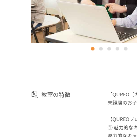
教室の特徴
「QUREO
未経験のお子
【QUREO
① 魅力的な
魅力的なキャ