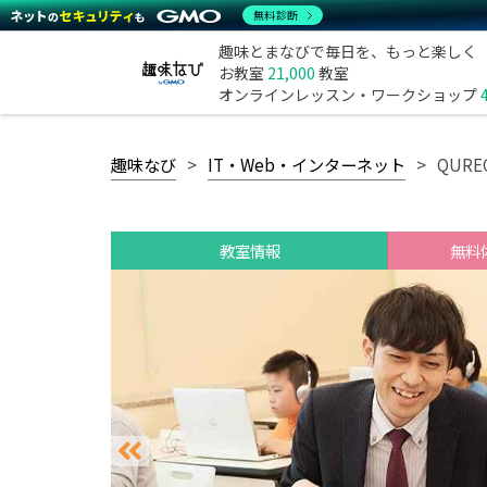
無料診断
趣味とまなびで毎日を、もっと楽しく
お教室
21,000
教室
オンラインレッスン・ワークショップ
趣味なび
IT・Web・インターネット
QUR
教室情報
無料