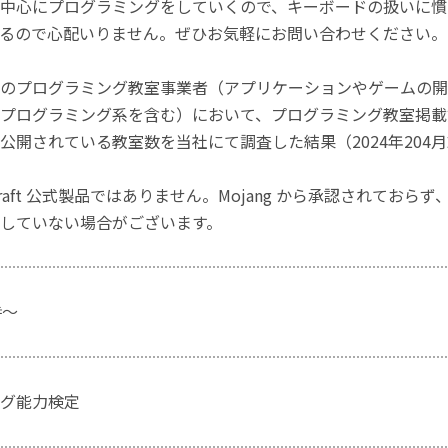
中心にプログラミングをしていくので、キーボードの扱いに慣
るので心配いりません。ぜひお気軽にお問い合わせください。
のプログラミング教室事業者（アプリケーションやゲームの開
プログラミング系を含む）において、プログラミング教室掲載数
公開されている教室数を当社にて調査した結果（2024年204
craft 公式製品ではありません。Mojang から承認されておら
していない場合がございます。
時～
グ能力検定