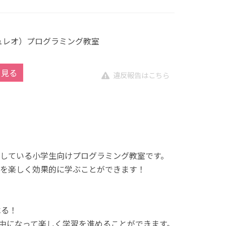
キュレオ）プログラミング教室
を見る
違反報告はこちら
展開している小学生向けプログラミング教室です。
を楽しく効果的に学ぶことができます！
べる！
中になって楽しく学習を進めることができます。