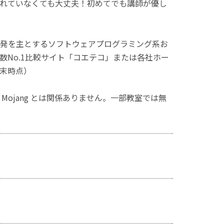
れていなくても大丈夫！初めてでも講師が優し
発を主とするソフトウェアプログラミング系お
No.1比較サイト「コエテコ」または各社ホー
月末時点）
ず、Mojang とは関係ありません。一部教室では無