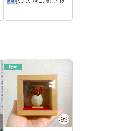
QUREO（キュレオ）プログラミング教室
教室