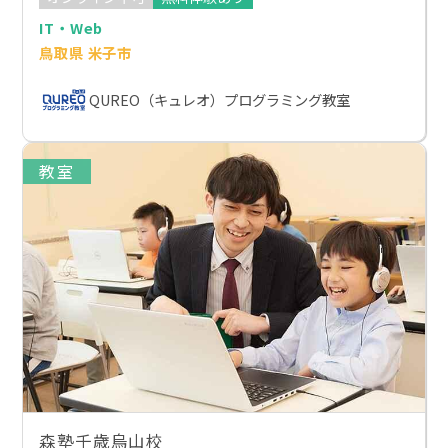
IT・Web
鳥取県 米子市
QUREO（キュレオ）プログラミング教室
教室
森塾千歳烏山校