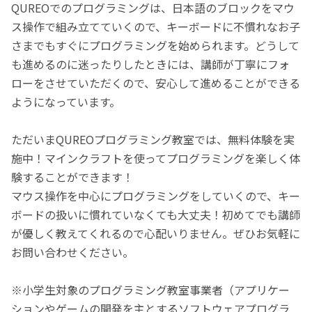
QUREOでのプログラミングは、日本語のブロックをマウ
ス操作で組み立てていくので、キーボードに不慣れなお子
さまでもすぐにプログラミングを始められます。どうして
も進めるのに迷ったりしたときには、講師が丁寧にフォ
ローをさせていただくので、安心して進めることができる
ようになっています。
ただいまQUREOプログラミング教室では、無料体験を実
施中！マインクラフトを使ってプログラミングを楽しく体
験することができます！
マウス操作を中心にプログラミングをしていくので、キー
ボードの扱いに慣れていなくても大丈夫！初めてでも講師
が優しく教えてくれるので心配いりません。ぜひお気軽に
お問い合わせください。
※小学生対象のプログラミング教室事業者（アプリケー
ションやゲームの開発を主とするソフトウェアプログラ