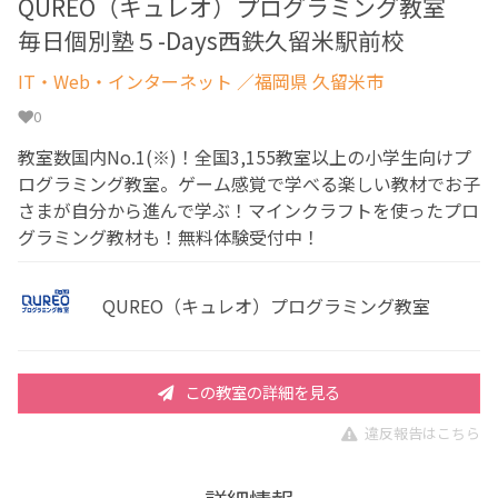
QUREO（キュレオ）プログラミング教室
毎日個別塾５-Days西鉄久留米駅前校
IT・Web・インターネット
／福岡県 久留米市
0
教室数国内No.1(※)！全国3,155教室以上の小学生向けプ
ログラミング教室。ゲーム感覚で学べる楽しい教材でお子
さまが自分から進んで学ぶ！マインクラフトを使ったプロ
グラミング教材も！無料体験受付中！
QUREO（キュレオ）プログラミング教室
この教室の詳細を見る
違反報告はこちら