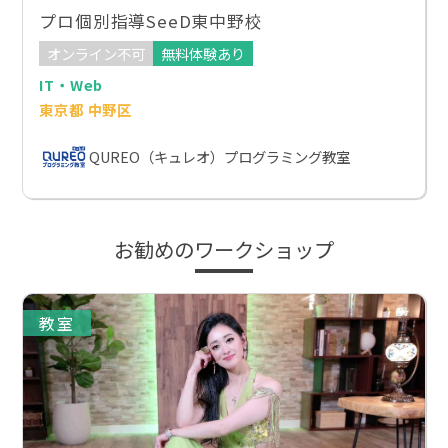
プロ個別指導SeeD東中野校
オンライン不可
無料体験あり
IT・Web
東京都 中野区
QUREO（キュレオ）プログラミング教室
お勧めのワークショップ
教室