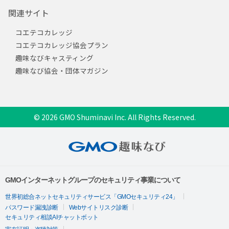
関連サイト
コエテコカレッジ
コエテコカレッジ協会プラン
趣味なびキャスティング
趣味なび協会・団体マガジン
© 2026 GMO Shuminavi Inc. All Rights Reserved.