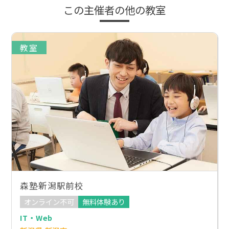
この主催者の他の教室
教室
森塾新潟駅前校
オンライン不可
無料体験あり
IT・Web