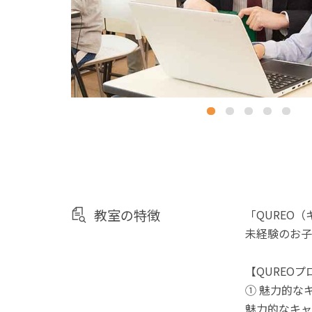
教室の特徴
「QUREO
未経験のお子
【QUREO
① 魅力的な
魅力的なキャ