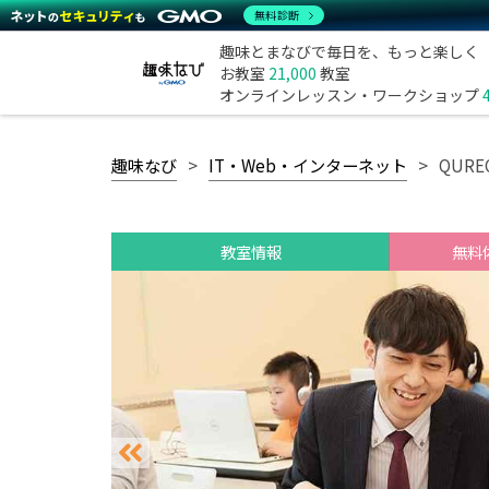
無料診断
趣味とまなびで毎日を、もっと楽しく
お教室
21,000
教室
オンラインレッスン・ワークショップ
趣味なび
IT・Web・インターネット
QUR
教室情報
無料