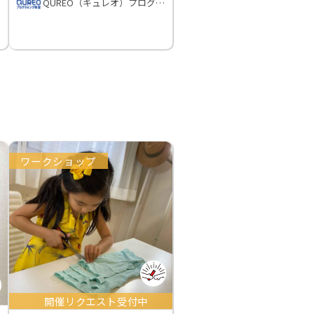
QUREO（キュレオ）プログラミング教室
ワークショップ
開催リクエスト受付中