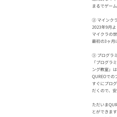
まるでゲーム
② マインク
2023年9
マイクラの世
最初の3ヶ月
③ プログラ
「プログラミ
ング教室」は
QUREOで
すぐにプログ
だくので、安
ただいまQU
とができます