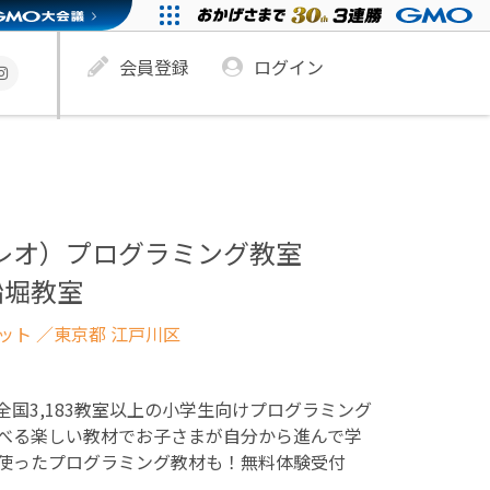
会員登録
ログイン
ュレオ）プログラミング教室
船堀教室
ネット
／東京都 江戸川区
！全国3,183教室以上の小学生向けプログラミング
べる楽しい教材でお子さまが自分から進んで学
使ったプログラミング教材も！無料体験受付