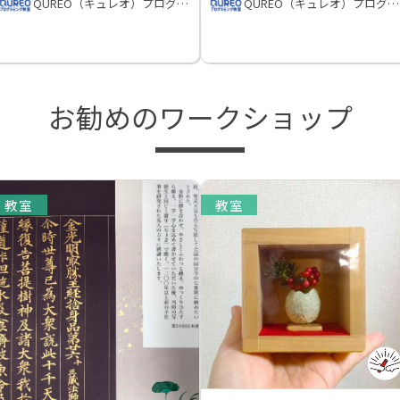
QUREO（キュレオ）プログラミング教室
QUREO（キュレオ）プログラミング教室
お勧めのワークショップ
教室
教室