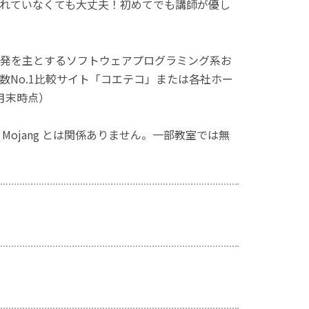
れていなくても大丈夫！初めてでも講師が優し
発を主とするソフトウェアプログラミング系お
No.1比較サイト「コエテコ」または各社ホー
月末時点）
ず、Mojang とは関係ありません。一部教室では無