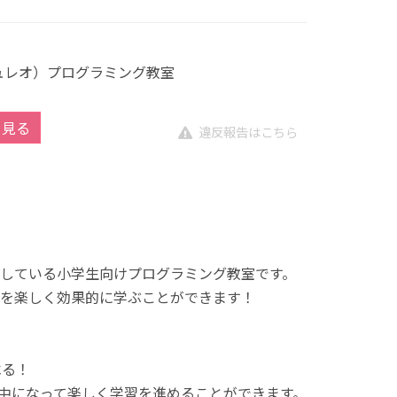
キュレオ）プログラミング教室
を見る
違反報告はこちら
展開している小学生向けプログラミング教室です。
を楽しく効果的に学ぶことができます！
べる！
中になって楽しく学習を進めることができます。