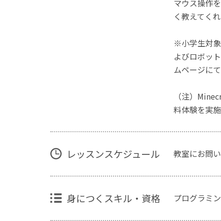
マウス操作を
く教えてくれ
※小学生対象
よびロボット
ムページにて
（注）Mine
料体験を実施
レッスンスケジュール
教室にお問い
身につくスキル・資格
プログラミン