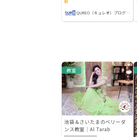
駅
QUREO（キュレオ）プログラミング教室
教室
池袋＆さいたまのベリーダ
ンス教室｜Al Tarab