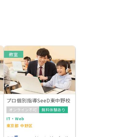
教室
プロ個別指導SeeD東中野校
オンライン不可
無料体験あり
IT・Web
東京都 中野区