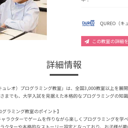
QUREO（
この教室の詳細
詳細情報
（キュレオ）プログラミング教室」は、全国3,000教室以上を
さまでも、大学入試を見据えた本格的なプログラミングの知識
プログラミング教室のポイント】
キャラクターでゲームを作りながら楽しくプログラミングを学
ラクターや本格的なストーリー設定となっており、お子様が夢