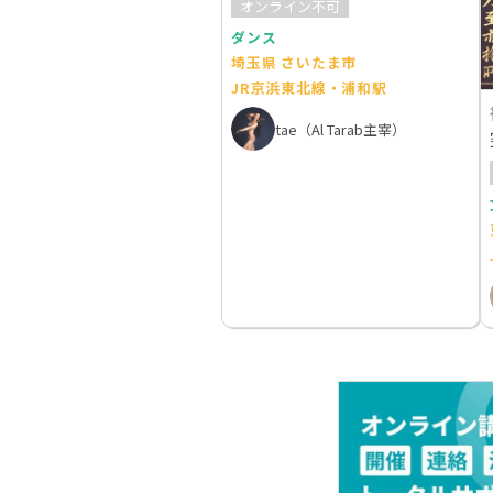
オンライン不可
ダンス
埼玉県 さいたま市
JR京浜東北線・浦和駅
tae（Al Tarab主宰）