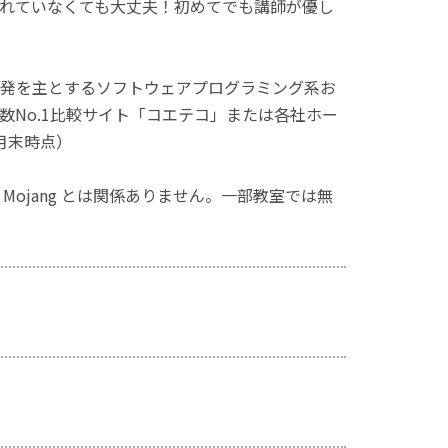
れていなくても大丈夫！初めてでも講師が優し
発を主とするソフトウェアプログラミング系お
No.1比較サイト「コエテコ」または各社ホー
月末時点）
ず、Mojang とは関係ありません。一部教室では無