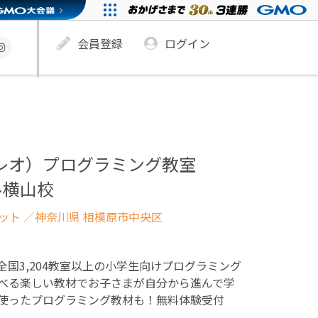
会員登録
ログイン
ュレオ）プログラミング教室
ル横山校
ネット
／神奈川県 相模原市中央区
！全国3,204教室以上の小学生向けプログラミング
べる楽しい教材でお子さまが自分から進んで学
使ったプログラミング教材も！無料体験受付