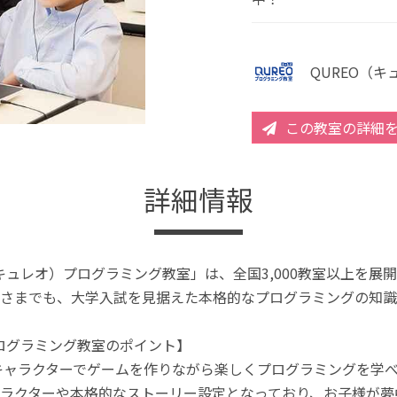
QUREO（
この教室の詳細
詳細情報
（キュレオ）プログラミング教室」は、全国3,000教室以上を
さまでも、大学入試を見据えた本格的なプログラミングの知識
プログラミング教室のポイント】
キャラクターでゲームを作りながら楽しくプログラミングを学
ラクターや本格的なストーリー設定となっており、お子様が夢