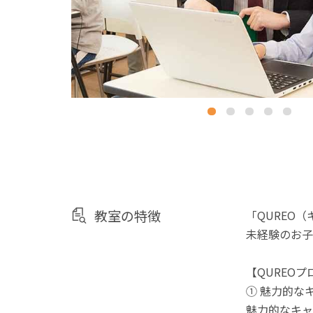
教室の特徴
「QUREO
未経験のお子
【QUREO
① 魅力的な
魅力的なキャ