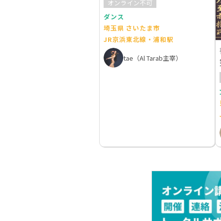
オンライン不可
ダンス
埼玉県 さいたま市
JR京浜東北線・浦和駅
tae（Al Tarab主宰）