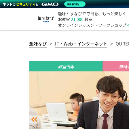
無料診断
趣味とまなびで毎日を、もっと楽しく
お教室
21,000
教室
オンラインレッスン・ワークショップ
趣味なび
IT・Web・インターネット
QUR
教室情報
無料