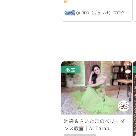
駅
QUREO（キュレオ）プログラミング教室
教室
池袋＆さいたまのベリーダ
ンス教室｜Al Tarab