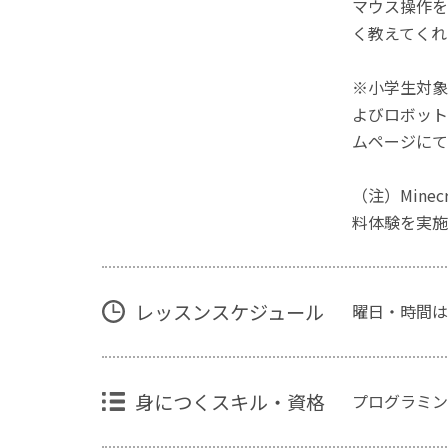
マウス操作を
く教えてくれ
※小学生対象
よびロボット
ムページにて
（注）Mine
料体験を実施
レッスンスケジュール
曜日・時間は
身につくスキル・資格
プログラミン