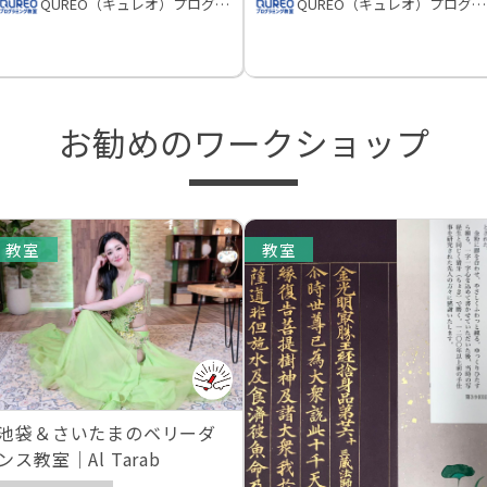
QUREO（キュレオ）プログラミング教室
QUREO（キュレオ）プログラミング教室
お勧めのワークショップ
教室
教室
池袋＆さいたまのベリーダ
ンス教室｜Al Tarab