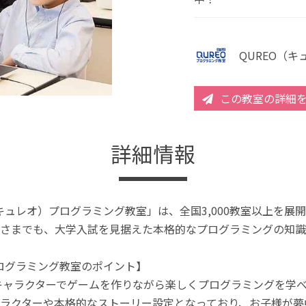
QUREO（
この教室の詳細
詳細情報
（キュレオ）プログラミング教室」は、全国3,000教室以上を
さまでも、大学入試を見据えた本格的なプログラミングの知識
プログラミング教室のポイント】
キャラクターでゲームを作りながら楽しくプログラミングを学
ラクターや本格的なストーリー設定となっており、お子様が夢