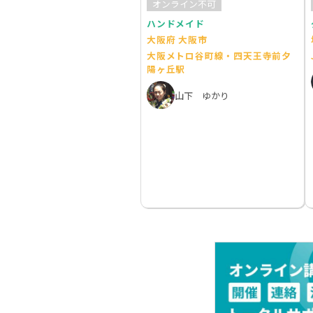
オンライン不可
ハンドメイド
大阪府 大阪市
大阪メトロ谷町線・四天王寺前夕
陽ヶ丘駅
山下 ゆかり