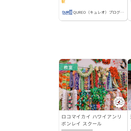
駅
QUREO（キュレオ）プログラミング教室
教室
ロコマイカイ ハワイアンリ
ボンレイ スクール