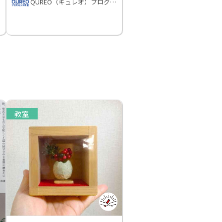
QUREO（キュレオ）プログラミング教室
教室