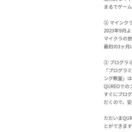
まるでゲーム
② マインク
2023年9
マイクラの世
最初の3ヶ月
③ プログラ
「プログラミ
ング教室」は
QUREOで
すぐにプログ
だくので、安
ただいまQU
とができます