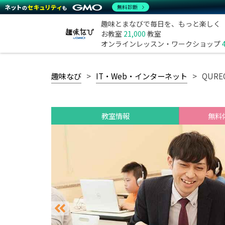
無料診断
趣味とまなびで毎日を、もっと楽しく
お教室
21,000
教室
オンラインレッスン・ワークショップ
趣味なび
IT・Web・インターネット
QUR
教室情報
無料