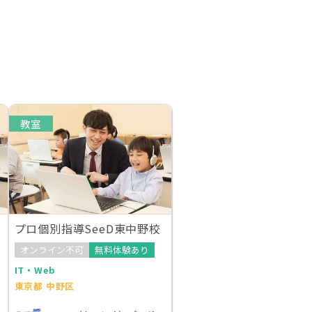
教室
プロ個別指導SeeD東中野校
オンライン不可
無料体験あり
IT・Web
東京都 中野区