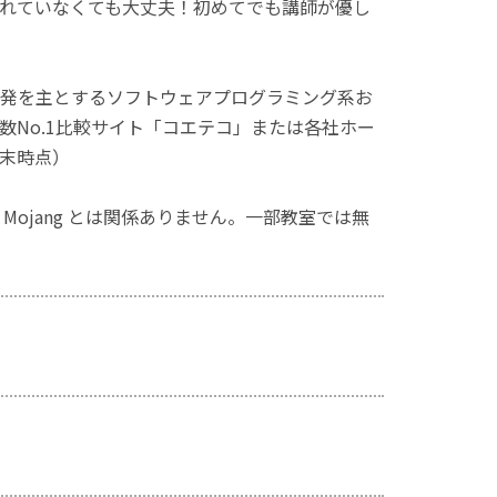
れていなくても大丈夫！初めてでも講師が優し
発を主とするソフトウェアプログラミング系お
No.1比較サイト「コエテコ」または各社ホー
月末時点）
ず、Mojang とは関係ありません。一部教室では無