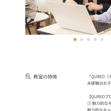
教室の特徴
「QUREO
未経験のお子
【QUREO
① 魅力的な
魅力的なキャ