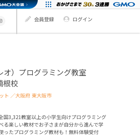
会員登録
ログイン
ュレオ）プログラミング教室
楠根校
ネット
／大阪府 東大阪市
！全国3,321教室以上の小学生向けプログラミング
べる楽しい教材でお子さまが自分から進んで学
使ったプログラミング教材も！無料体験受付