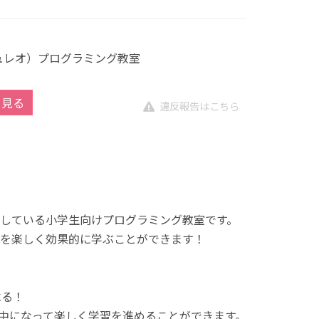
キュレオ）プログラミング教室
を見る
違反報告はこちら
展開している小学生向けプログラミング教室です。
を楽しく効果的に学ぶことができます！
べる！
中になって楽しく学習を進めることができます。