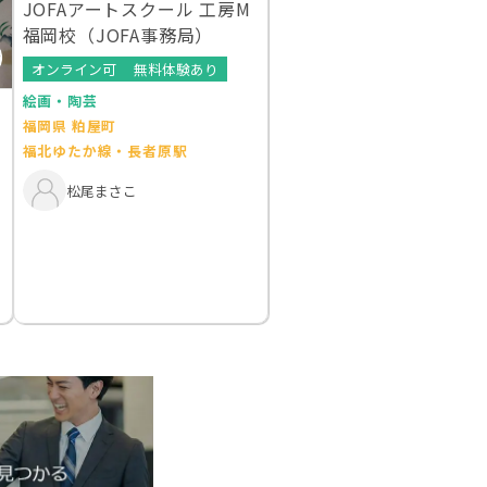
JOFAアートスクール 工房M
福岡校（JOFA事務局）
オンライン可
無料体験あり
絵画・陶芸
福岡県 粕屋町
福北ゆたか線・長者原駅
松尾まさこ