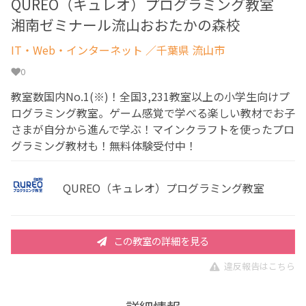
QUREO（キュレオ）プログラミング教室
湘南ゼミナール流山おおたかの森校
IT・Web・インターネット
／千葉県 流山市
0
教室数国内No.1(※)！全国3,231教室以上の小学生向けプ
ログラミング教室。ゲーム感覚で学べる楽しい教材でお子
さまが自分から進んで学ぶ！マインクラフトを使ったプロ
グラミング教材も！無料体験受付中！
QUREO（キュレオ）プログラミング教室
この教室の詳細を見る
違反報告はこちら