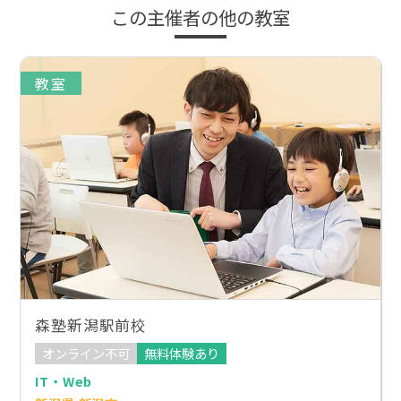
この主催者の他の教室
教室
森塾新潟駅前校
オンライン不可
無料体験あり
IT・Web