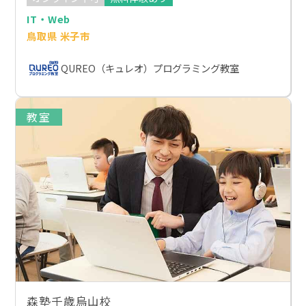
IT・Web
鳥取県 米子市
QUREO（キュレオ）プログラミング教室
教室
森塾千歳烏山校