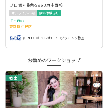
プロ個別指導SeeD東中野校
オンライン不可
無料体験あり
IT・Web
東京都 中野区
QUREO（キュレオ）プログラミング教室
お勧めのワークショップ
教室