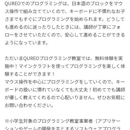
QUREOでのプログラミングは、日本語のブロックをマウ
ス操作で組み立てていくので、キーボードに不慣れなお子
さまでもすぐにプログラミングを始められます。どうして
も進めるのに迷ったりしたときには、講師が丁寧にフォ
ローをさせていただくので、安心して進めることができる
ようになっています。
ただいまQUREOプログラミング教室では、無料体験を実
施中！マインクラフトを使ってプログラミングを楽しく体
験することができます！
マウス操作を中心にプログラミングをしていくので、キー
ボードの扱いに慣れていなくても大丈夫！初めてでも講師
が優しく教えてくれるので心配いりません。ぜひお気軽に
お問い合わせください。
※小学生対象のプログラミング教室事業者（アプリケー
ションやゲームの開発を主とするソフトウェアプログラ