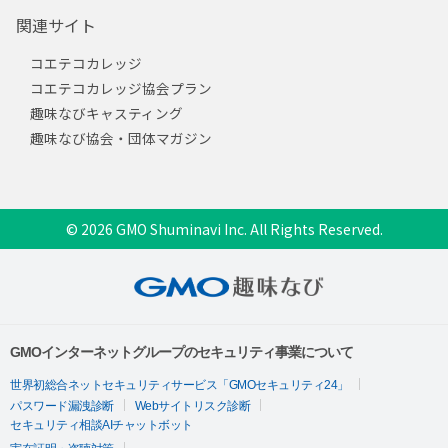
関連サイト
コエテコカレッジ
コエテコカレッジ協会プラン
趣味なびキャスティング
趣味なび協会・団体マガジン
© 2026 GMO Shuminavi Inc. All Rights Reserved.