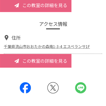
この教室の詳細を見る
アクセス情報
住所
千葉県流山市おおたかの森南1-3-4 エスペランサ1F
この教室の詳細を見る