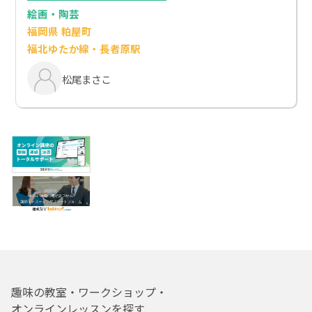
絵画・陶芸
福岡県 粕屋町
福北ゆたか線・長者原駅
松尾まさこ
趣味の教室・ワークショップ・
オンラインレッスンを探す