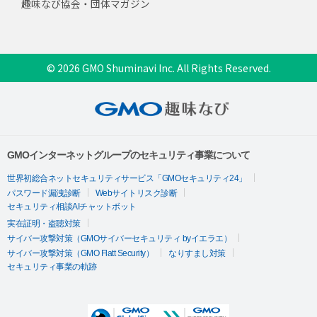
趣味なび協会・団体マガジン
© 2026 GMO Shuminavi Inc. All Rights Reserved.