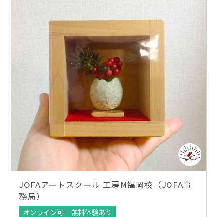
JOFAアートスクール 工房M福岡校（JOFA事
務局）
オンライン可
無料体験あり