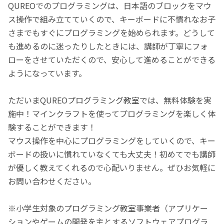
QUREOでのプログラミングは、日本語のブロックをマウ
ス操作で組み立てていくので、キーボードに不慣れなお子
さまでもすぐにプログラミングを始められます。どうして
も進めるのに迷ったりしたときには、講師が丁寧にフォ
ローをさせていただくので、安心して進めることができる
ようになっています。
ただいまQUREOプログラミング教室では、無料体験を実
施中！マインクラフトを使ってプログラミングを楽しく体
験することができます！
マウス操作を中心にプログラミングをしていくので、キー
ボードの扱いに慣れていなくても大丈夫！初めてでも講師
が優しく教えてくれるので心配いりません。ぜひお気軽に
お問い合わせください。
※小学生対象のプログラミング教室事業者（アプリケー
ションやゲームの開発を主とするソフトウェアプログラ