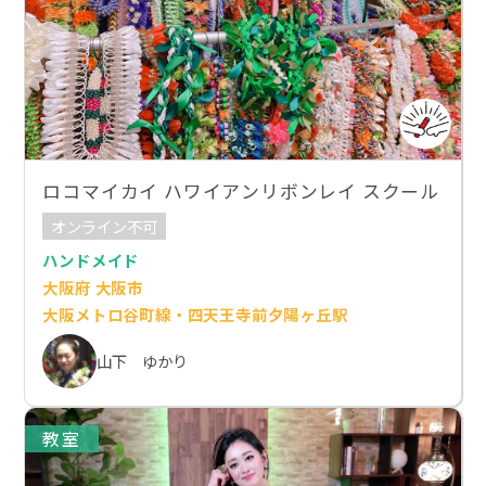
ロコマイカイ ハワイアンリボンレイ スクール
オンライン不可
ハンドメイド
大阪府 大阪市
大阪メトロ谷町線・四天王寺前夕陽ヶ丘駅
山下 ゆかり
教室