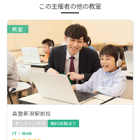
この主催者の他の教室
教室
森塾新潟駅前校
オンライン不可
無料体験あり
IT・Web