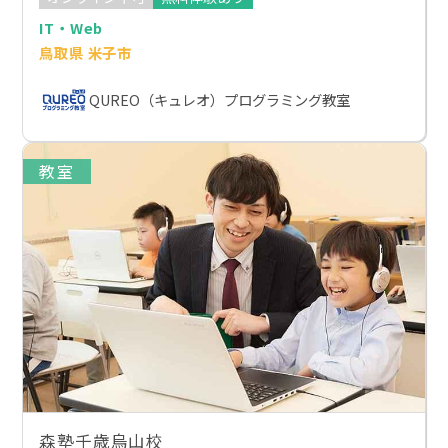
IT・Web
鳥取県 米子市
QUREO（キュレオ）プログラミング教室
教室
森塾千歳烏山校