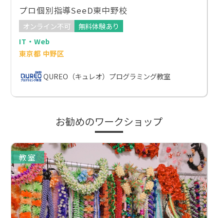
プロ個別指導SeeD東中野校
オンライン不可
無料体験あり
IT・Web
東京都 中野区
QUREO（キュレオ）プログラミング教室
お勧めのワークショップ
教室