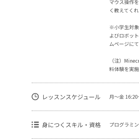
マウス操作を
く教えてくれ
※小学生対象
よびロボット
ムページにて
（注）Mine
料体験を実施
レッスンスケジュール
月～金 16:20
身につくスキル・資格
プログラミン