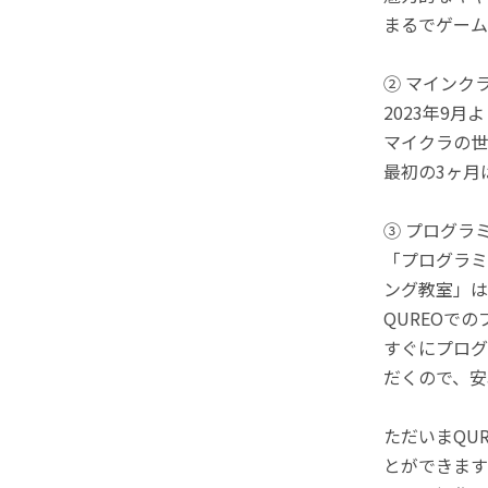
まるでゲーム
② マインク
2023年9
マイクラの世
最初の3ヶ月
③ プログラ
「プログラミ
ング教室」は
QUREOで
すぐにプログ
だくので、安
ただいまQU
とができます