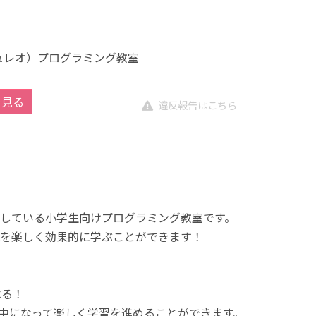
キュレオ）プログラミング教室
を見る
違反報告はこちら
展開している小学生向けプログラミング教室です。
を楽しく効果的に学ぶことができます！
べる！
中になって楽しく学習を進めることができます。