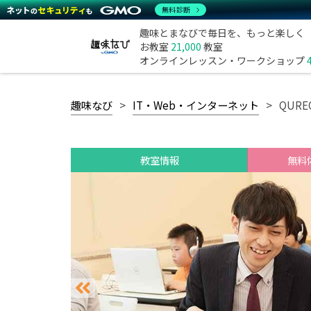
無料診断
趣味とまなびで毎日を、もっと楽しく
お教室
21,000
教室
オンラインレッスン・ワークショップ
趣味なび
IT・Web・インターネット
QUR
教室情報
無料