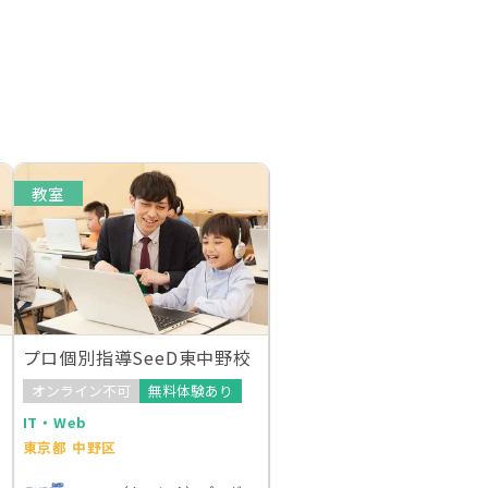
教室
プロ個別指導SeeD東中野校
オンライン不可
無料体験あり
IT・Web
東京都 中野区