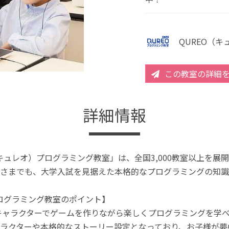
QUREO（
この教室の詳細
詳細情報
（キュレオ）プログラミング教室」は、全国3,000教室以上を
さまでも、大学入試を見据えた本格的なプログラミングの知識
プログラミング教室のポイント】
キャラクターでゲームを作りながら楽しくプログラミングを学
ラクターや本格的なストーリー設定となっており、お子様が夢