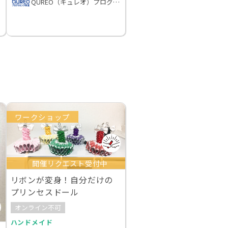
QUREO（キュレオ）プログラミング教室
ワークショップ
開催リクエスト受付中
リボンが変身！自分だけの
プリンセスドール
オンライン不可
ハンドメイド