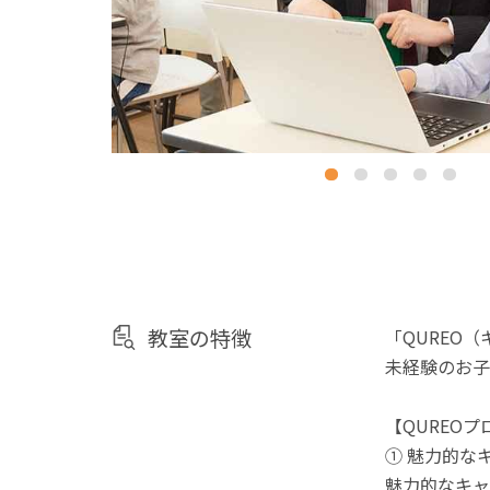
教室の特徴
「QUREO
未経験のお子
【QUREO
① 魅力的な
魅力的なキャ