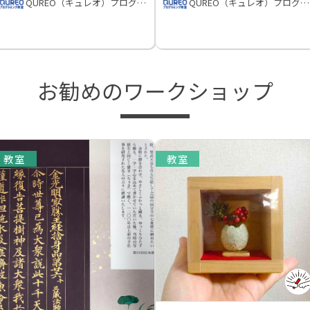
QUREO（キュレオ）プログラミング教室
QUREO（キュレオ）プログラミング教室
お勧めのワークショップ
教室
教室