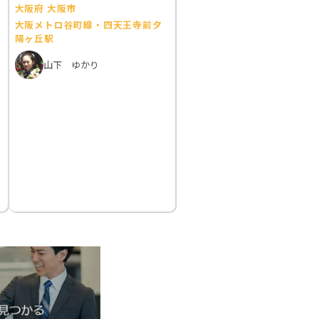
大阪府 大阪市
大阪メトロ谷町線・四天王寺前夕
陽ヶ丘駅
山下 ゆかり