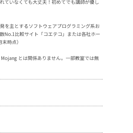
れていなくても大丈夫！初めてでも講師が優し
発を主とするソフトウェアプログラミング系お
No.1比較サイト「コエテコ」または各社ホー
月末時点）
ず、Mojang とは関係ありません。一部教室では無