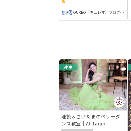
駅
QUREO（キュレオ）プログラミング教室
教室
池袋＆さいたまのベリーダ
ンス教室｜Al Tarab