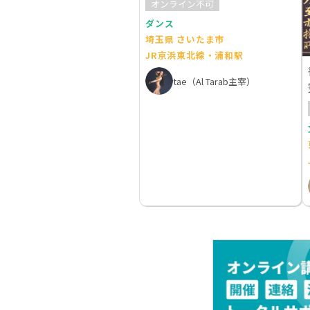
オンライン不可
ダンス
埼玉県 さいたま市
JR京浜東北線・浦和駅
tae（Al Tarab主宰）