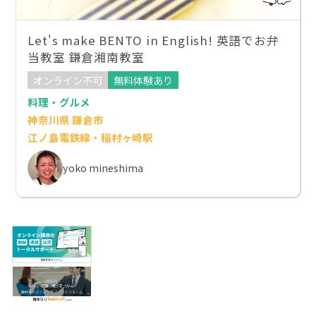
Let's make BENTO in English! 英語でお弁
当教室 鎌倉湘南教室
オンライン不可
無料体験あり
料理・グルメ
神奈川県 鎌倉市
江ノ島電鉄線・稲村ヶ崎駅
yoko mineshima