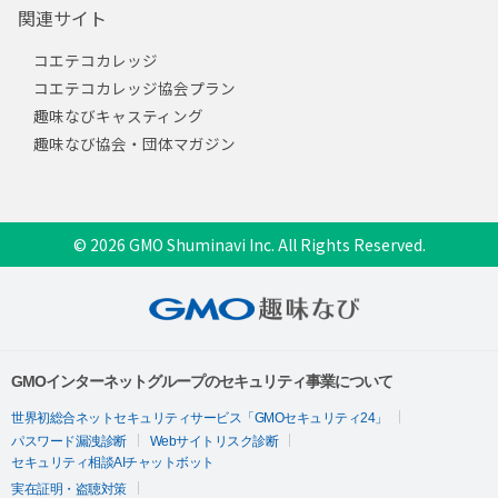
関連サイト
コエテコカレッジ
コエテコカレッジ協会プラン
趣味なびキャスティング
趣味なび協会・団体マガジン
© 2026 GMO Shuminavi Inc. All Rights Reserved.