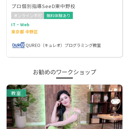
プロ個別指導SeeD東中野校
オンライン不可
無料体験あり
IT・Web
東京都 中野区
QUREO（キュレオ）プログラミング教室
お勧めのワークショップ
教室