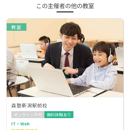
この主催者の他の教室
教室
森塾新潟駅前校
オンライン不可
無料体験あり
IT・Web