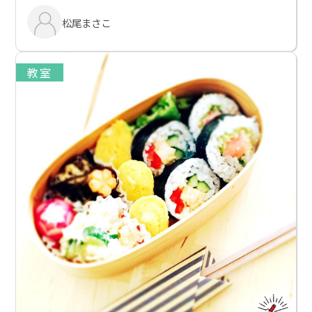
松尾まさこ
教室