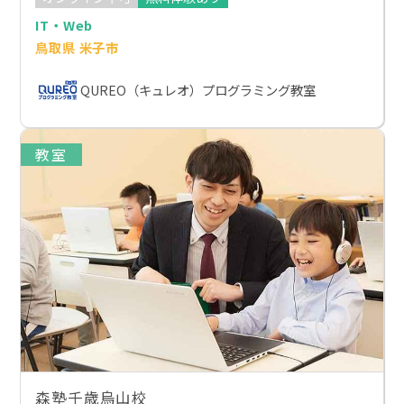
IT・Web
鳥取県 米子市
QUREO（キュレオ）プログラミング教室
教室
森塾千歳烏山校