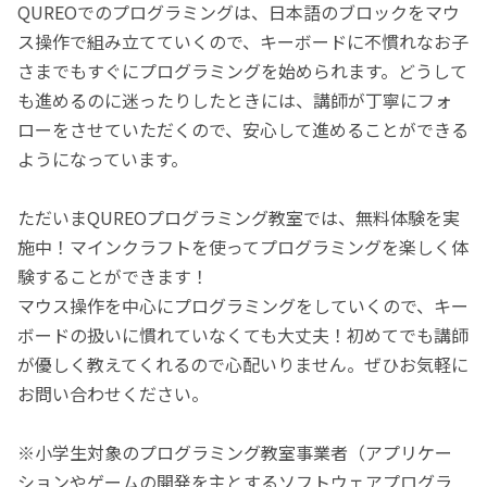
QUREOでのプログラミングは、日本語のブロックをマウ
ス操作で組み立てていくので、キーボードに不慣れなお子
さまでもすぐにプログラミングを始められます。どうして
も進めるのに迷ったりしたときには、講師が丁寧にフォ
ローをさせていただくので、安心して進めることができる
ようになっています。
ただいまQUREOプログラミング教室では、無料体験を実
施中！マインクラフトを使ってプログラミングを楽しく体
験することができます！
マウス操作を中心にプログラミングをしていくので、キー
ボードの扱いに慣れていなくても大丈夫！初めてでも講師
が優しく教えてくれるので心配いりません。ぜひお気軽に
お問い合わせください。
※小学生対象のプログラミング教室事業者（アプリケー
ションやゲームの開発を主とするソフトウェアプログラ