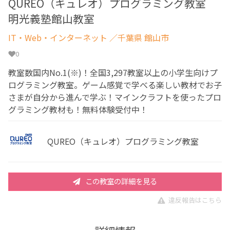
QUREO（キュレオ）プログラミング教室
明光義塾館山教室
IT・Web・インターネット
／千葉県 館山市
0
教室数国内No.1(※)！全国3,297教室以上の小学生向けプ
ログラミング教室。ゲーム感覚で学べる楽しい教材でお子
さまが自分から進んで学ぶ！マインクラフトを使ったプロ
グラミング教材も！無料体験受付中！
QUREO（キュレオ）プログラミング教室
この教室の詳細を見る
違反報告はこちら