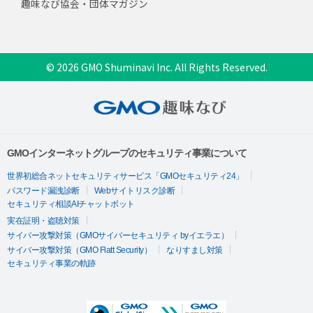
趣味なび協会・団体マガジン
© 2026 GMO Shuminavi Inc. All Rights Reserved.