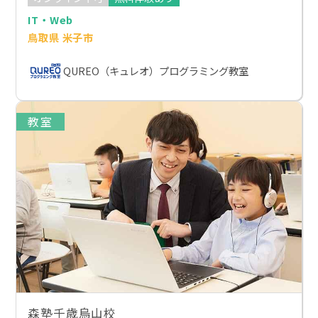
IT・Web
鳥取県 米子市
QUREO（キュレオ）プログラミング教室
教室
森塾千歳烏山校