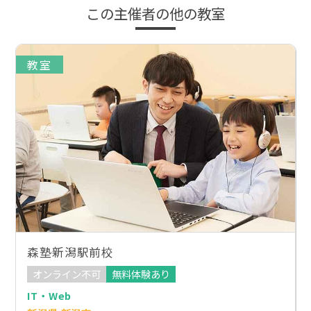
この主催者の他の教室
教室
森塾新潟駅前校
オンライン不可
無料体験あり
IT・Web