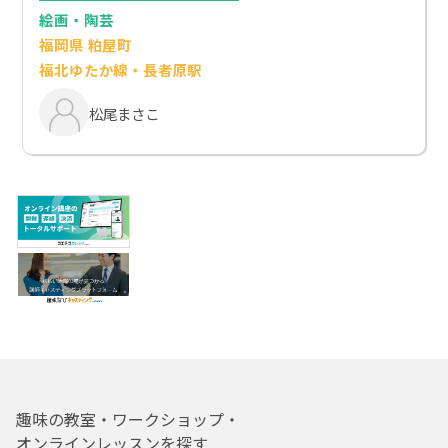
絵画・陶芸
福岡県 粕屋町
福北ゆたか線・長者原駅
松尾まさこ
趣味の教室・ワークショップ・
オンラインレッスンを探す