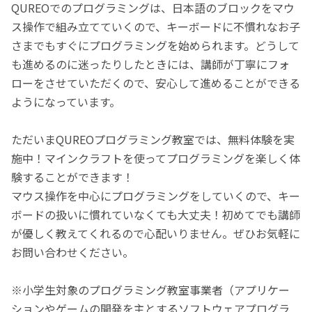
QUREOでのプログラミングは、日本語のブロックをマウ
ス操作で組み立てていくので、キーボードに不慣れなお子
さまでもすぐにプログラミングを始められます。どうして
も進めるのに迷ったりしたときには、講師が丁寧にフォ
ローをさせていただくので、安心して進めることができる
ようになっています。
ただいまQUREOプログラミング教室では、無料体験を実
施中！マインクラフトを使ってプログラミングを楽しく体
験することができます！
マウス操作を中心にプログラミングをしていくので、キー
ボードの扱いに慣れていなくても大丈夫！初めてでも講師
が優しく教えてくれるので心配いりません。ぜひお気軽に
お問い合わせください。
※小学生対象のプログラミング教室事業者（アプリケー
ションやゲームの開発を主とするソフトウェアプログラ