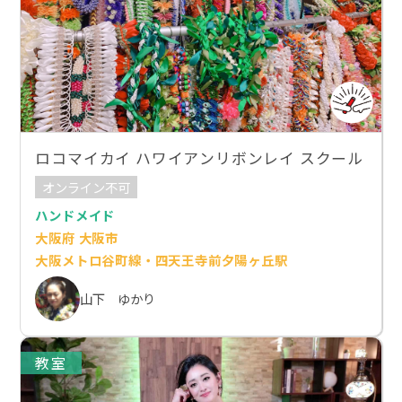
ロコマイカイ ハワイアンリボンレイ スクール
オンライン不可
ハンドメイド
大阪府 大阪市
大阪メトロ谷町線・四天王寺前夕陽ヶ丘駅
山下 ゆかり
教室