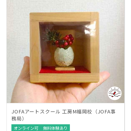
JOFAアートスクール 工房M福岡校（JOFA事
務局）
オンライン可
無料体験あり