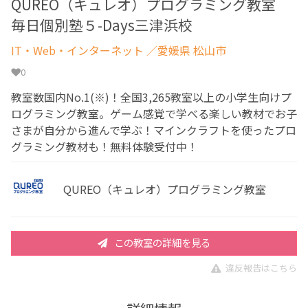
QUREO（キュレオ）プログラミング教室
毎日個別塾５-Days三津浜校
IT・Web・インターネット
／愛媛県 松山市
0
教室数国内No.1(※)！全国3,265教室以上の小学生向けプ
ログラミング教室。ゲーム感覚で学べる楽しい教材でお子
さまが自分から進んで学ぶ！マインクラフトを使ったプロ
グラミング教材も！無料体験受付中！
QUREO（キュレオ）プログラミング教室
この教室の詳細を見る
違反報告はこちら