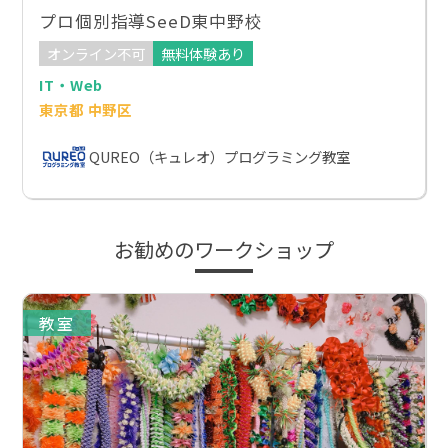
プロ個別指導SeeD東中野校
オンライン不可
無料体験あり
IT・Web
東京都 中野区
QUREO（キュレオ）プログラミング教室
お勧めのワークショップ
教室