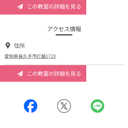
この教室の詳細を見る
アクセス情報
住所
愛知県長久手市打越1723
この教室の詳細を見る