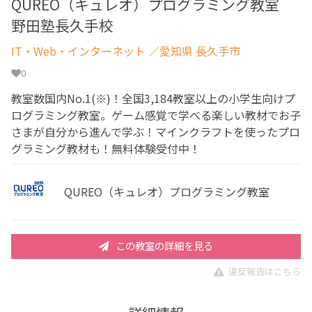
QUREO（キュレオ）プログラミング教室
野田塾長久手校
IT・Web・インターネット
／愛知県 長久手市
0
教室数国内No.1(※)！全国3,184教室以上の小学生向けプ
ログラミング教室。ゲーム感覚で学べる楽しい教材でお子
さまが自分から進んで学ぶ！マインクラフトを使ったプロ
グラミング教材も！無料体験受付中！
QUREO（キュレオ）プログラミング教室
この教室の詳細を見る
違反報告はこちら