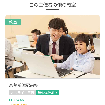
この主催者の他の教室
教室
森塾新潟駅前校
オンライン不可
無料体験あり
IT・Web