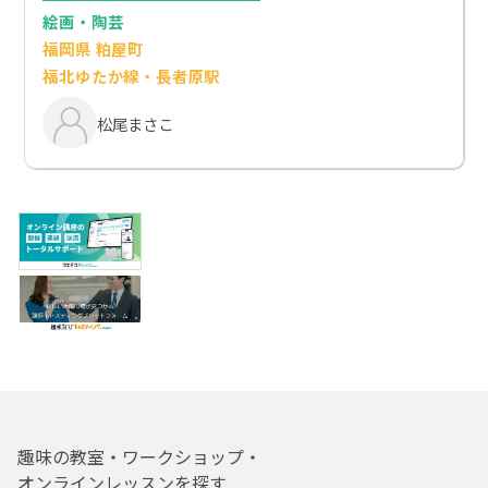
絵画・陶芸
福岡県 粕屋町
福北ゆたか線・長者原駅
松尾まさこ
趣味の教室・ワークショップ・
オンラインレッスンを探す