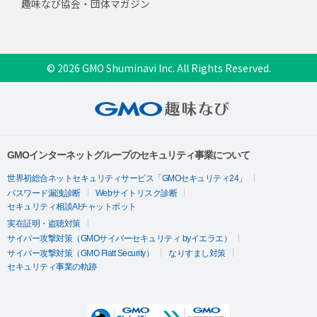
趣味なび協会・団体マガジン
© 2026 GMO Shuminavi Inc. All Rights Reserved.