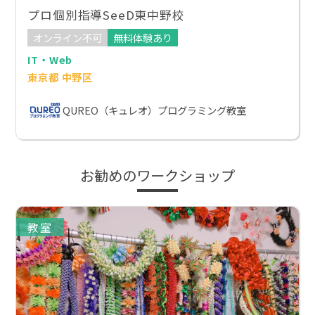
プロ個別指導SeeD東中野校
オンライン不可
無料体験あり
IT・Web
東京都 中野区
QUREO（キュレオ）プログラミング教室
お勧めのワークショップ
教室