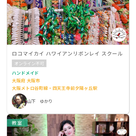
ロコマイカイ ハワイアンリボンレイ スクール
オンライン不可
ハンドメイド
大阪府 大阪市
大阪メトロ谷町線・四天王寺前夕陽ヶ丘駅
山下 ゆかり
教室