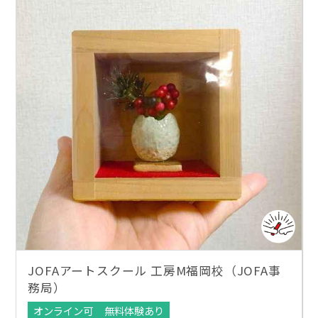
JOFAアートスクール 工房M福岡校（JOFA事
務局）
オンライン可
無料体験あり