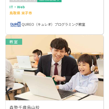
IT・Web
鳥取県 米子市
QUREO（キュレオ）プログラミング教室
教室
森塾千歳烏山校