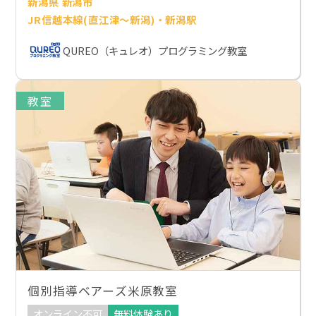
新潟県 新潟市
JR信越本線(直江津～新潟)・新潟駅
QUREO（キュレオ）プログラミング教室
教室
個別指導ベアーズ米原教室
オンライン不可
無料体験あり