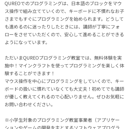
QUREOでのプログラミングは、日本語のブロックをマウ
ス操作で組み立てていくので、キーボードに不慣れなお子
さまでもすぐにプログラミングを始められます。どうして
も進めるのに迷ったりしたときには、講師が丁寧にフォ
ローをさせていただくので、安心して進めることができる
ようになっています。
ただいまQUREOプログラミング教室では、無料体験を実
施中！マインクラフトを使ってプログラミングを楽しく体
験することができます！
マウス操作を中心にプログラミングをしていくので、キー
ボードの扱いに慣れていなくても大丈夫！初めてでも講師
が優しく教えてくれるので心配いりません。ぜひお気軽に
お問い合わせください。
※小学生対象のプログラミング教室事業者（アプリケー
ションやゲームの開発を主とするソフトウェアプログラ