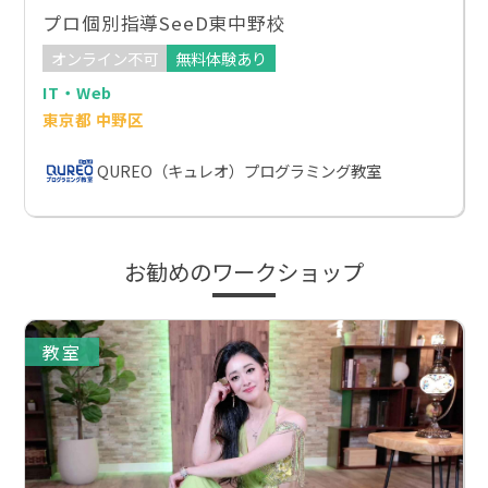
プロ個別指導SeeD東中野校
オンライン不可
無料体験あり
IT・Web
東京都 中野区
QUREO（キュレオ）プログラミング教室
お勧めのワークショップ
教室