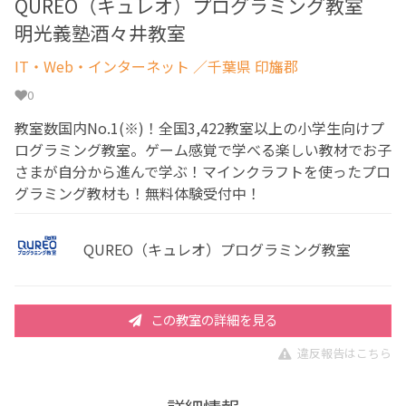
QUREO（キュレオ）プログラミング教室
明光義塾酒々井教室
IT・Web・インターネット
／千葉県 印旛郡
0
教室数国内No.1(※)！全国3,422教室以上の小学生向けプ
ログラミング教室。ゲーム感覚で学べる楽しい教材でお子
さまが自分から進んで学ぶ！マインクラフトを使ったプロ
グラミング教材も！無料体験受付中！
QUREO（キュレオ）プログラミング教室
この教室の詳細を見る
違反報告はこちら