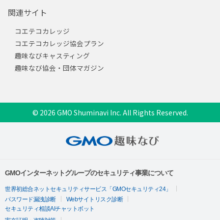
関連サイト
コエテコカレッジ
コエテコカレッジ協会プラン
趣味なびキャスティング
趣味なび協会・団体マガジン
© 2026 GMO Shuminavi Inc. All Rights Reserved.