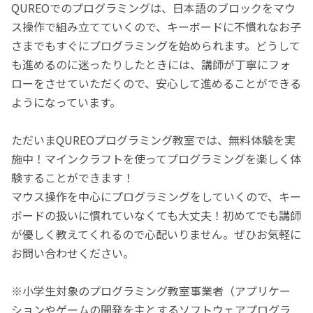
QUREOでのプログラミングは、日本語のブロックをマウ
ス操作で組み立てていくので、キーボードに不慣れなお子
さまでもすぐにプログラミングを始められます。どうして
も進めるのに迷ったりしたときには、講師が丁寧にフォ
ローをさせていただくので、安心して進めることができる
ようになっています。
ただいまQUREOプログラミング教室では、無料体験を実
施中！マインクラフトを使ってプログラミングを楽しく体
験することができます！
マウス操作を中心にプログラミングをしていくので、キー
ボードの扱いに慣れていなくても大丈夫！初めてでも講師
が優しく教えてくれるので心配いりません。ぜひお気軽に
お問い合わせください。
※小学生対象のプログラミング教室事業者（アプリケー
ションやゲームの開発を主とするソフトウェアプログラ