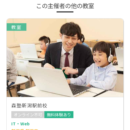
この主催者の他の教室
教室
森塾新潟駅前校
オンライン不可
無料体験あり
IT・Web