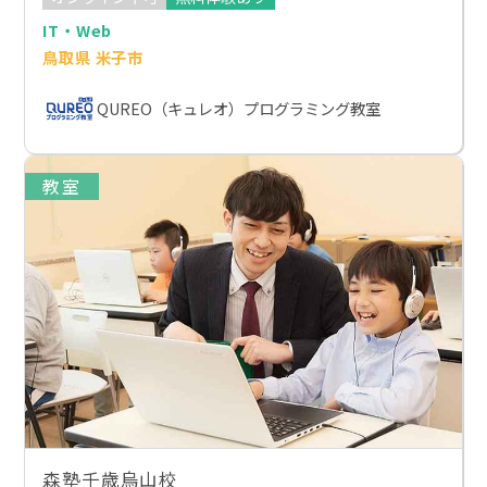
IT・Web
鳥取県 米子市
QUREO（キュレオ）プログラミング教室
教室
森塾千歳烏山校