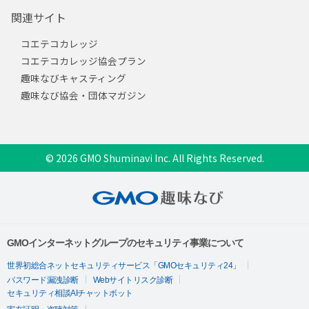
関連サイト
コエテコカレッジ
コエテコカレッジ協会プラン
趣味なびキャスティング
趣味なび協会・団体マガジン
© 2026 GMO Shuminavi Inc. All Rights Reserved.