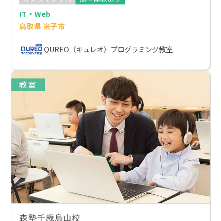
IT・Web
鳥取県 米子市
QUREO（キュレオ）プログラミング教室
教室
森塾千歳烏山校