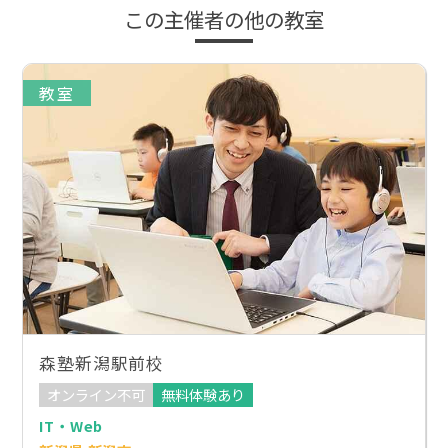
この主催者の他の教室
教室
森塾新潟駅前校
オンライン不可
無料体験あり
IT・Web