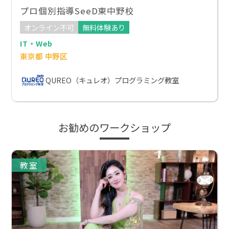
プロ個別指導SeeD東中野校
オンライン不可
無料体験あり
IT・Web
東京都 中野区
QUREO（キュレオ）プログラミング教室
お勧めのワークショップ
教室