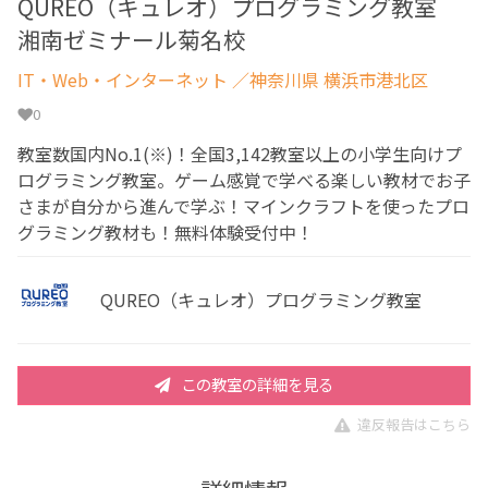
QUREO（キュレオ）プログラミング教室
湘南ゼミナール菊名校
IT・Web・インターネット
／神奈川県 横浜市港北区
0
教室数国内No.1(※)！全国3,142教室以上の小学生向けプ
ログラミング教室。ゲーム感覚で学べる楽しい教材でお子
さまが自分から進んで学ぶ！マインクラフトを使ったプロ
グラミング教材も！無料体験受付中！
QUREO（キュレオ）プログラミング教室
この教室の詳細を見る
違反報告はこちら