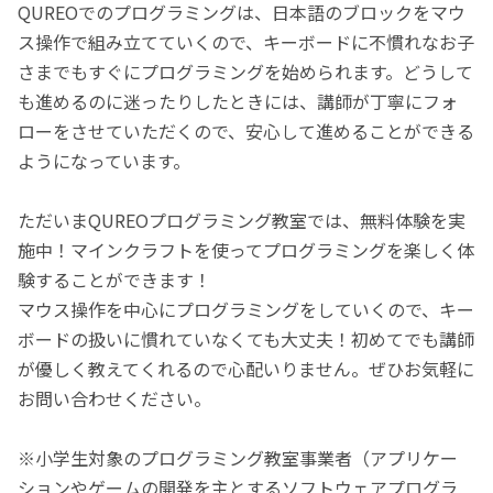
QUREOでのプログラミングは、日本語のブロックをマウ
ス操作で組み立てていくので、キーボードに不慣れなお子
さまでもすぐにプログラミングを始められます。どうして
も進めるのに迷ったりしたときには、講師が丁寧にフォ
ローをさせていただくので、安心して進めることができる
ようになっています。
ただいまQUREOプログラミング教室では、無料体験を実
施中！マインクラフトを使ってプログラミングを楽しく体
験することができます！
マウス操作を中心にプログラミングをしていくので、キー
ボードの扱いに慣れていなくても大丈夫！初めてでも講師
が優しく教えてくれるので心配いりません。ぜひお気軽に
お問い合わせください。
※小学生対象のプログラミング教室事業者（アプリケー
ションやゲームの開発を主とするソフトウェアプログラ