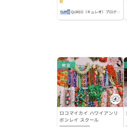
駅
QUREO（キュレオ）プログラミング教室
教室
ロコマイカイ ハワイアンリ
ボンレイ スクール