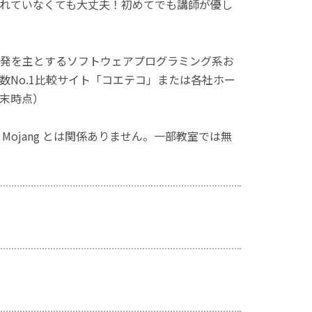
れていなくても大丈夫！初めてでも講師が優し
発を主とするソフトウェアプログラミング系お
No.1比較サイト「コエテコ」または各社ホー
月末時点）
ず、Mojang とは関係ありません。一部教室では無