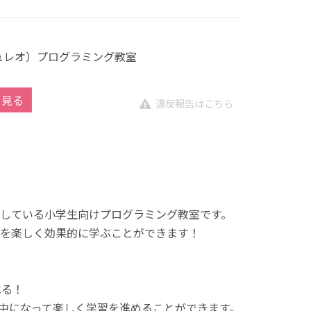
キュレオ）プログラミング教室
を見る
違反報告はこちら
展開している小学生向けプログラミング教室です。
を楽しく効果的に学ぶことができます！
べる！
中になって楽しく学習を進めることができます。