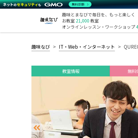
無料診断
趣味とまなびで毎日を、もっと楽しく
お教室
21,000
教室
オンラインレッスン・ワークショップ
趣味なび
IT・Web・インターネット
QUR
教室情報
無料