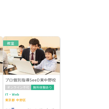
教室
プロ個別指導SeeD東中野校
オンライン不可
無料体験あり
IT・Web
東京都 中野区