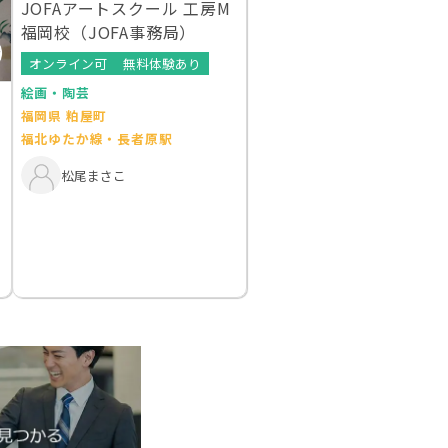
JOFAアートスクール 工房M
福岡校（JOFA事務局）
オンライン可
無料体験あり
絵画・陶芸
福岡県 粕屋町
福北ゆたか線・長者原駅
松尾まさこ