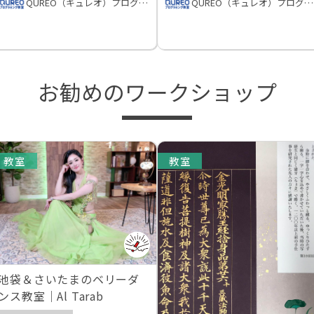
QUREO（キュレオ）プログラミング教室
QUREO（キュレオ）プログラミング教室
お勧めのワークショップ
教室
教室
池袋＆さいたまのベリーダ
ンス教室｜Al Tarab