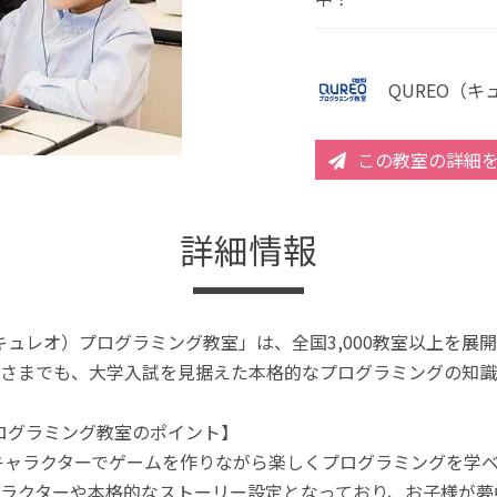
QUREO（
この教室の詳細
詳細情報
（キュレオ）プログラミング教室」は、全国3,000教室以上を
さまでも、大学入試を見据えた本格的なプログラミングの知識
プログラミング教室のポイント】
キャラクターでゲームを作りながら楽しくプログラミングを学
ラクターや本格的なストーリー設定となっており、お子様が夢