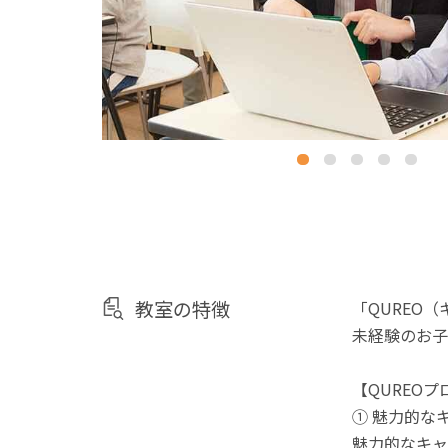
教室の特徴
「QUREO
未経験のお子
【QUREO
① 魅力的な
魅力的なキャ