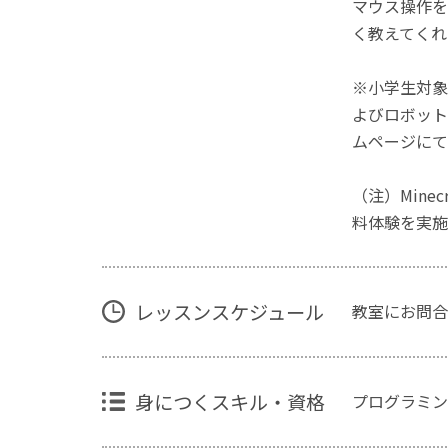
マウス操作を
く教えてくれ
※小学生対象
よびロボット
ムページにて
（注）Mine
料体験を実施
レッスンスケジュール
教室にお問合
身につくスキル・資格
プログラミン