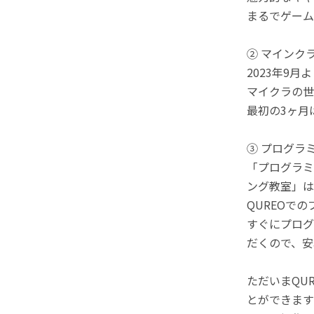
まるでゲーム
② マインク
2023年9
マイクラの世
最初の3ヶ月
③ プログラ
「プログラミ
ング教室」は
QUREOで
すぐにプログ
だくので、安
ただいまQU
とができます