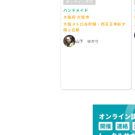
オンライン不可
ハンドメイド
大阪府 大阪市
大阪メトロ谷町線・四天王寺前夕
陽ヶ丘駅
山下 ゆかり