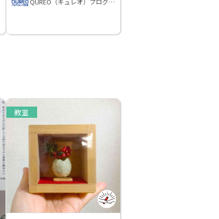
QUREO（キュレオ）プログラミング教室
教室