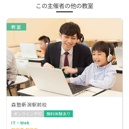
この主催者の他の教室
教室
森塾新潟駅前校
オンライン不可
無料体験あり
IT・Web