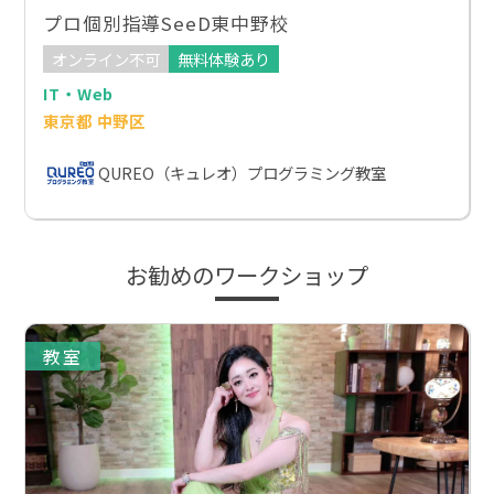
プロ個別指導SeeD東中野校
オンライン不可
無料体験あり
IT・Web
東京都 中野区
QUREO（キュレオ）プログラミング教室
お勧めのワークショップ
教室