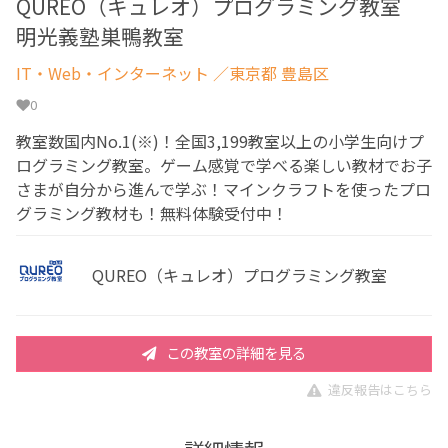
QUREO（キュレオ）プログラミング教室
明光義塾巣鴨教室
IT・Web・インターネット
／東京都 豊島区
0
教室数国内No.1(※)！全国3,199教室以上の小学生向けプ
ログラミング教室。ゲーム感覚で学べる楽しい教材でお子
さまが自分から進んで学ぶ！マインクラフトを使ったプロ
グラミング教材も！無料体験受付中！
QUREO（キュレオ）プログラミング教室
この教室の詳細を見る
違反報告はこちら