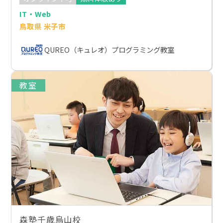
IT・Web
鳥取県 米子市
QUREO（キュレオ）プログラミング教室
教室
森塾千歳烏山校