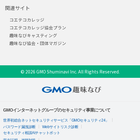
関連サイト
コエテコカレッジ
コエテコカレッジ協会プラン
趣味なびキャスティング
趣味なび協会・団体マガジン
© 2026 GMO Shuminavi Inc. All Rights Reserved.