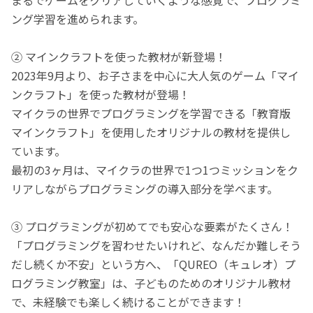
ング学習を進められます。
② マインクラフトを使った教材が新登場！
2023年9月より、お子さまを中心に大人気のゲーム「マイ
ンクラフト」を使った教材が登場！
マイクラの世界でプログラミングを学習できる「教育版
マインクラフト」を使用したオリジナルの教材を提供し
ています。
最初の3ヶ月は、マイクラの世界で1つ1つミッションをク
リアしながらプログラミングの導入部分を学べます。
③ プログラミングが初めてでも安心な要素がたくさん！
「プログラミングを習わせたいけれど、なんだか難しそう
だし続くか不安」という方へ、「QUREO（キュレオ）プ
ログラミング教室」は、子どものためのオリジナル教材
で、未経験でも楽しく続けることができます！