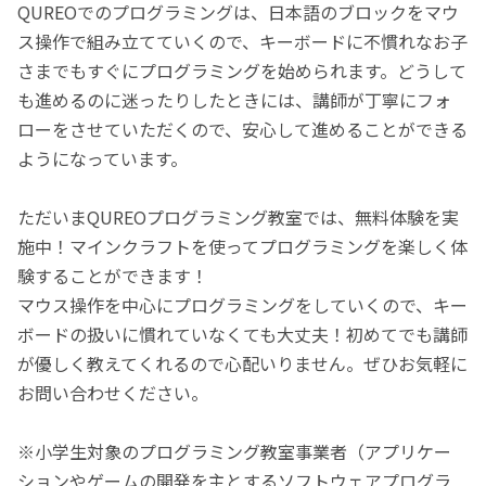
QUREOでのプログラミングは、日本語のブロックをマウ
ス操作で組み立てていくので、キーボードに不慣れなお子
さまでもすぐにプログラミングを始められます。どうして
も進めるのに迷ったりしたときには、講師が丁寧にフォ
ローをさせていただくので、安心して進めることができる
ようになっています。
ただいまQUREOプログラミング教室では、無料体験を実
施中！マインクラフトを使ってプログラミングを楽しく体
験することができます！
マウス操作を中心にプログラミングをしていくので、キー
ボードの扱いに慣れていなくても大丈夫！初めてでも講師
が優しく教えてくれるので心配いりません。ぜひお気軽に
お問い合わせください。
※小学生対象のプログラミング教室事業者（アプリケー
ションやゲームの開発を主とするソフトウェアプログラ