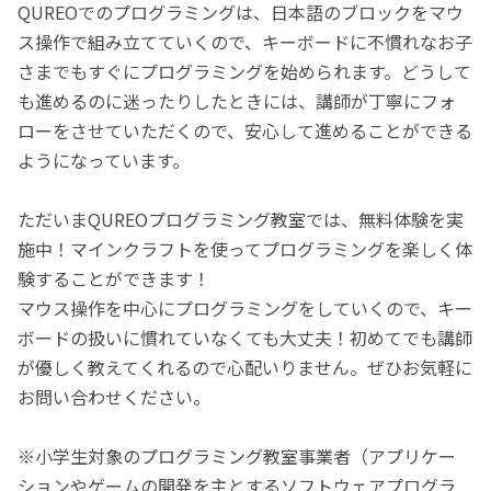
QUREOでのプログラミングは、日本語のブロックをマウ
ス操作で組み立てていくので、キーボードに不慣れなお子
さまでもすぐにプログラミングを始められます。どうして
も進めるのに迷ったりしたときには、講師が丁寧にフォ
ローをさせていただくので、安心して進めることができる
ようになっています。
ただいまQUREOプログラミング教室では、無料体験を実
施中！マインクラフトを使ってプログラミングを楽しく体
験することができます！
マウス操作を中心にプログラミングをしていくので、キー
ボードの扱いに慣れていなくても大丈夫！初めてでも講師
が優しく教えてくれるので心配いりません。ぜひお気軽に
お問い合わせください。
※小学生対象のプログラミング教室事業者（アプリケー
ションやゲームの開発を主とするソフトウェアプログラ