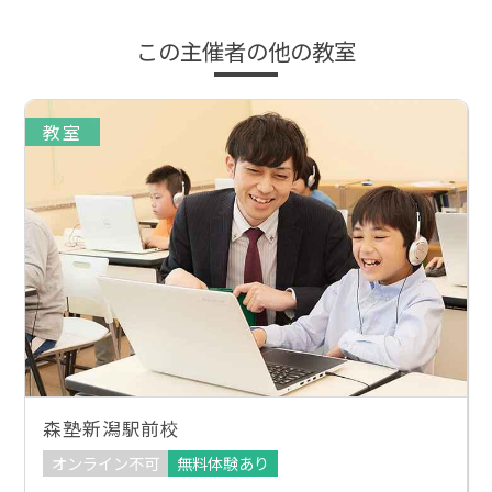
この主催者の他の教室
教室
森塾新潟駅前校
オンライン不可
無料体験あり