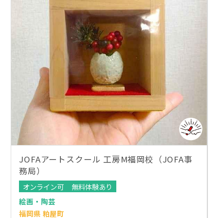
JOFAアートスクール 工房M福岡校（JOFA事
務局）
オンライン可
無料体験あり
絵画・陶芸
福岡県 粕屋町