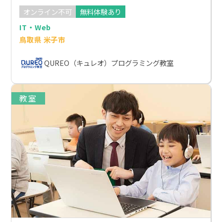
オンライン不可
無料体験あり
IT・Web
鳥取県 米子市
QUREO（キュレオ）プログラミング教室
教室