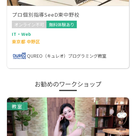
プロ個別指導SeeD東中野校
オンライン不可
無料体験あり
IT・Web
東京都 中野区
QUREO（キュレオ）プログラミング教室
お勧めのワークショップ
教室