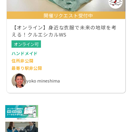
開催リクエスト受付中
【オンライン】身近な衣服で未来の地球を考
える！クルエシカルWS
オンライン可
ハンドメイド
住所非公開
最寄り駅非公開
yoko mineshima