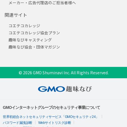
メーカー・広告代理店のご担当者様へ
関連サイト
コエテコカレッジ
コエテコカレッジ協会プラン
趣味なびキャスティング
趣味なび協会・団体マガジン
© 2026 GMO Shuminavi Inc. All Rights Reserved.