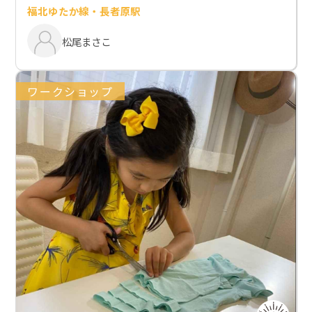
福北ゆたか線・長者原駅
松尾まさこ
ワークショップ