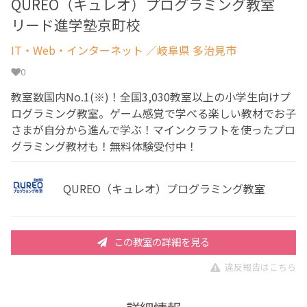
QUREO（キュレオ）プログラミング教室
リード進学塾京町校
IT・Web・インターネット
／岐阜県 多治見市
0
教室数国内No.1(※)！全国3,030教室以上の小学生向けプ
ログラミング教室。ゲーム感覚で学べる楽しい教材でお子
さまが自分から進んで学ぶ！マインクラフトを使ったプロ
グラミング教材も！無料体験受付中！
QUREO（キュレオ）プログラミング教室
この教室の詳細を見る
違反報告はこちら