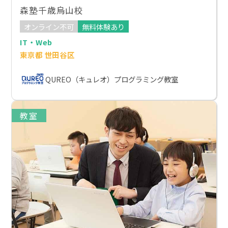
森塾千歳烏山校
オンライン不可
無料体験あり
IT・Web
東京都 世田谷区
QUREO（キュレオ）プログラミング教室
教室