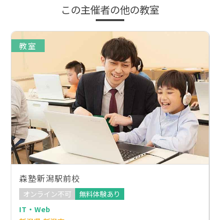
この主催者の他の教室
教室
森塾新潟駅前校
オンライン不可
無料体験あり
IT・Web