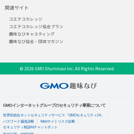
関連サイト
コエテコカレッジ
コエテコカレッジ協会プラン
趣味なびキャスティング
趣味なび協会・団体マガジン
© 2026 GMO Shuminavi Inc. All Rights Reserved.