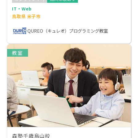
IT・Web
鳥取県 米子市
QUREO（キュレオ）プログラミング教室
教室
森塾千歳烏山校