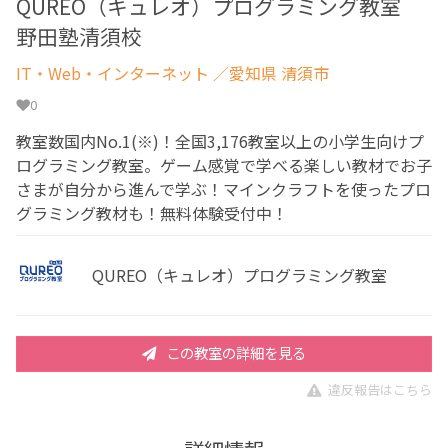
QUREO（キュレオ）プログラミング教室
野田塾清須校
IT・Web・インターネット
／愛知県 清須市
0
教室数国内No.1(※)！全国3,176教室以上の小学生向けプ
ログラミング教室。ゲーム感覚で学べる楽しい教材でお子
さまが自分から進んで学ぶ！マインクラフトを使ったプロ
グラミング教材も！無料体験受付中！
QUREO（キュレオ）プログラミング教室
この教室の詳細を見る
違反報告はこちら