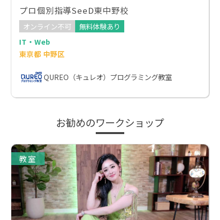
プロ個別指導SeeD東中野校
オンライン不可
無料体験あり
IT・Web
東京都 中野区
QUREO（キュレオ）プログラミング教室
お勧めのワークショップ
教室