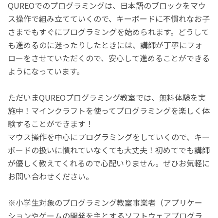
QUREOでのプログラミングは、日本語のブロックをマウ
ス操作で組み立てていくので、キーボードに不慣れなお子
さまでもすぐにプログラミングを始められます。どうして
も進めるのに迷ったりしたときには、講師が丁寧にフォ
ローをさせていただくので、安心して進めることができる
ようになっています。
ただいまQUREOプログラミング教室では、無料体験を実
施中！マインクラフトを使ってプログラミングを楽しく体
験することができます！
マウス操作を中心にプログラミングをしていくので、キー
ボードの扱いに慣れていなくても大丈夫！初めてでも講師
が優しく教えてくれるので心配いりません。ぜひお気軽に
お問い合わせください。
※小学生対象のプログラミング教室事業者（アプリケー
ションやゲームの開発を主とするソフトウェアプログラ