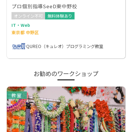
プロ個別指導SeeD東中野校
オンライン不可
無料体験あり
IT・Web
東京都 中野区
QUREO（キュレオ）プログラミング教室
お勧めのワークショップ
教室