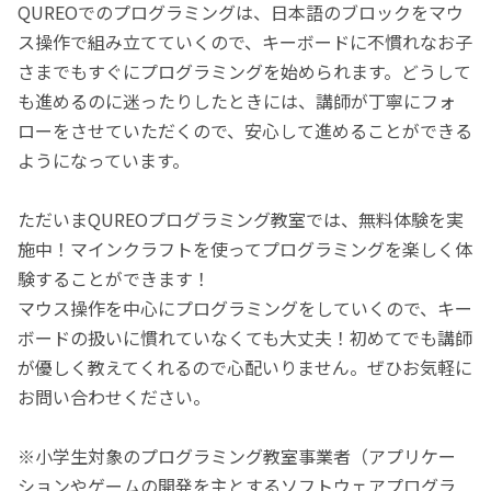
QUREOでのプログラミングは、日本語のブロックをマウ
ス操作で組み立てていくので、キーボードに不慣れなお子
さまでもすぐにプログラミングを始められます。どうして
も進めるのに迷ったりしたときには、講師が丁寧にフォ
ローをさせていただくので、安心して進めることができる
ようになっています。
ただいまQUREOプログラミング教室では、無料体験を実
施中！マインクラフトを使ってプログラミングを楽しく体
験することができます！
マウス操作を中心にプログラミングをしていくので、キー
ボードの扱いに慣れていなくても大丈夫！初めてでも講師
が優しく教えてくれるので心配いりません。ぜひお気軽に
お問い合わせください。
※小学生対象のプログラミング教室事業者（アプリケー
ションやゲームの開発を主とするソフトウェアプログラ