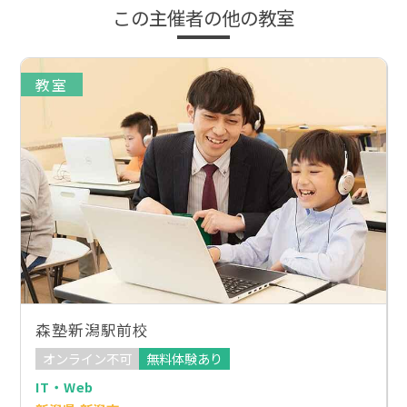
この主催者の他の教室
教室
森塾新潟駅前校
オンライン不可
無料体験あり
IT・Web