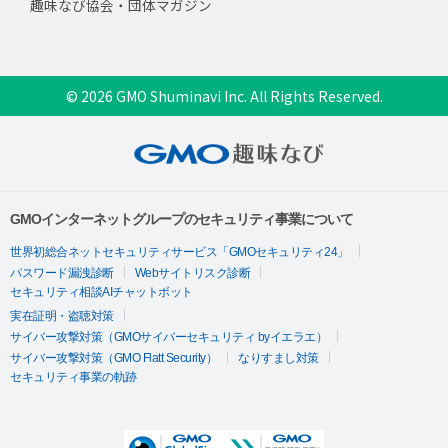
趣味なび協会・団体マガジン
© 2026 GMO Shuminavi Inc. All Rights Reserved.