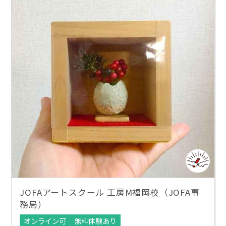
JOFAアートスクール 工房M福岡校（JOFA事
務局）
オンライン可
無料体験あり