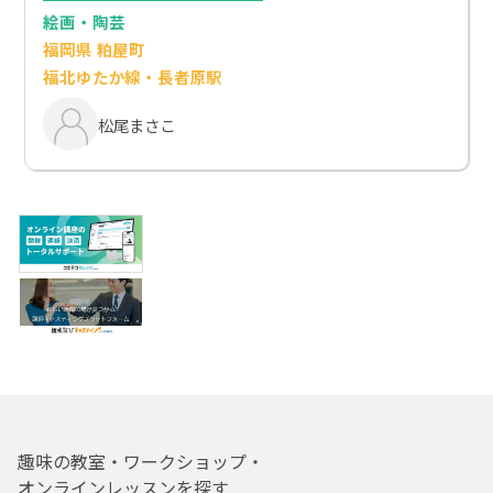
絵画・陶芸
福岡県 粕屋町
福北ゆたか線・長者原駅
松尾まさこ
趣味の教室・ワークショップ・
オンラインレッスンを探す