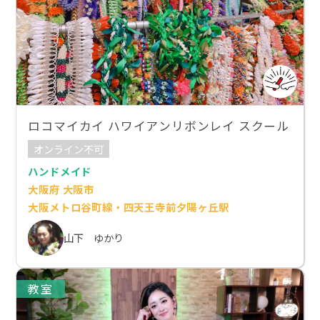
ロコマイカイ ハワイアンリボンレイ スクール
オンライン不可
ハンドメイド
大阪府 大阪市
大阪メトロ谷町線・四天王寺前夕陽ヶ丘駅
山下 ゆかり
教室