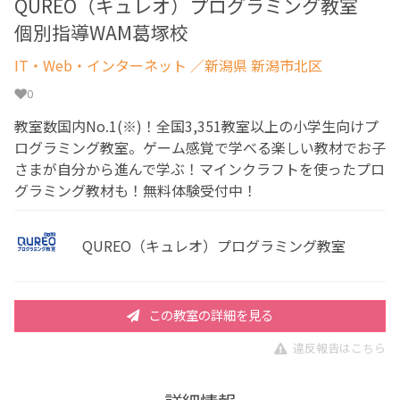
QUREO（キュレオ）プログラミング教室
個別指導WAM葛塚校
IT・Web・インターネット
／新潟県 新潟市北区
0
教室数国内No.1(※)！全国3,351教室以上の小学生向けプ
ログラミング教室。ゲーム感覚で学べる楽しい教材でお子
さまが自分から進んで学ぶ！マインクラフトを使ったプロ
グラミング教材も！無料体験受付中！
QUREO（キュレオ）プログラミング教室
この教室の詳細を見る
違反報告はこちら