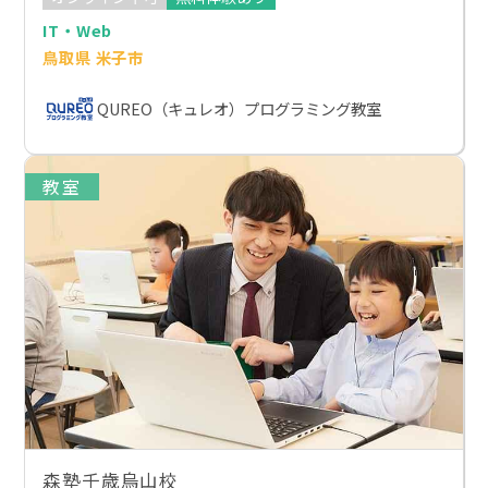
IT・Web
鳥取県 米子市
QUREO（キュレオ）プログラミング教室
教室
森塾千歳烏山校