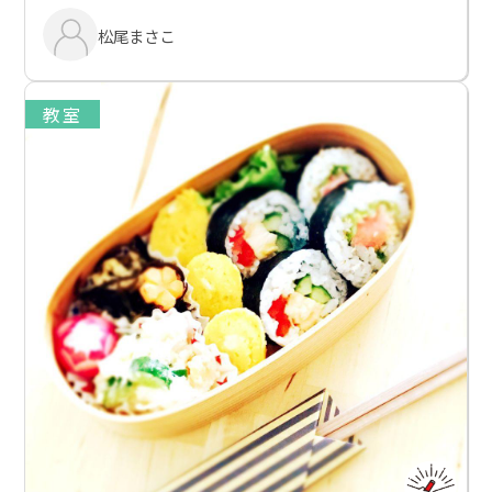
松尾まさこ
教室