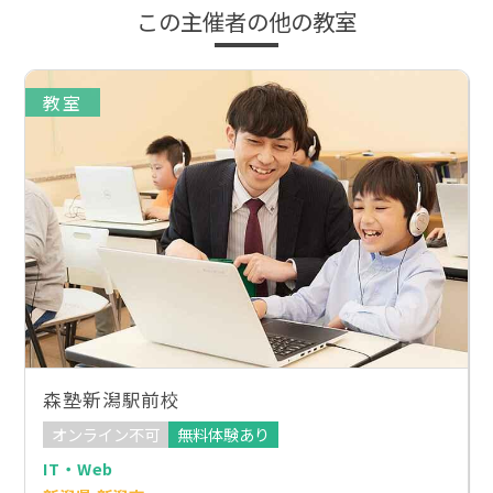
この主催者の他の教室
教室
森塾新潟駅前校
オンライン不可
無料体験あり
IT・Web