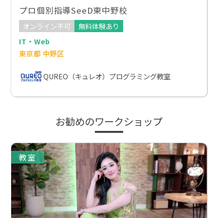
プロ個別指導SeeD東中野校
オンライン不可
無料体験あり
IT・Web
東京都 中野区
QUREO（キュレオ）プログラミング教室
お勧めのワークショップ
教室