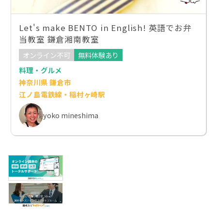
Let's make BENTO in English! 英語でお弁
当教室 鎌倉湘南教室
オンライン不可
無料体験あり
料理・グルメ
神奈川県 鎌倉市
江ノ島電鉄線・稲村ヶ崎駅
yoko mineshima