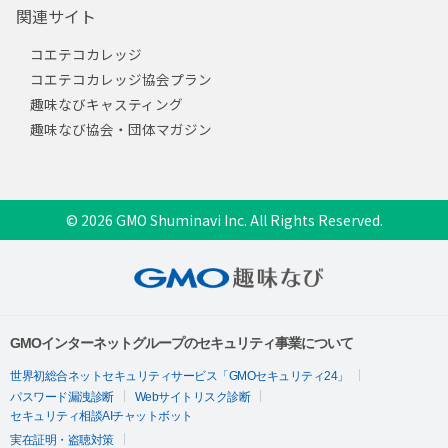
関連サイト
コエテコカレッジ
コエテコカレッジ協会プラン
趣味なびキャスティング
趣味なび協会・団体マガジン
© 2026 GMO Shuminavi Inc. All Rights Reserved.