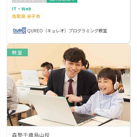
IT・Web
鳥取県 米子市
QUREO（キュレオ）プログラミング教室
教室
森塾千歳烏山校