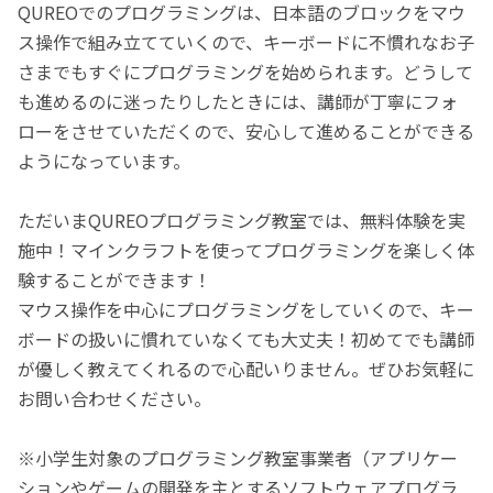
QUREOでのプログラミングは、日本語のブロックをマウ
ス操作で組み立てていくので、キーボードに不慣れなお子
さまでもすぐにプログラミングを始められます。どうして
も進めるのに迷ったりしたときには、講師が丁寧にフォ
ローをさせていただくので、安心して進めることができる
ようになっています。
ただいまQUREOプログラミング教室では、無料体験を実
施中！マインクラフトを使ってプログラミングを楽しく体
験することができます！
マウス操作を中心にプログラミングをしていくので、キー
ボードの扱いに慣れていなくても大丈夫！初めてでも講師
が優しく教えてくれるので心配いりません。ぜひお気軽に
お問い合わせください。
※小学生対象のプログラミング教室事業者（アプリケー
ションやゲームの開発を主とするソフトウェアプログラ