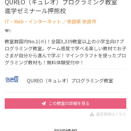
QUREO（キュレオ）プログラミング教室
進学ゼミナール押熊校
IT・Web・インターネット
／奈良県 奈良市
0
教室数国内No.1(※)！全国3,339教室以上の小学生向けプ
ログラミング教室。ゲーム感覚で学べる楽しい教材でお子
さまが自分から進んで学ぶ！マインクラフトを使ったプロ
グラミング教材も！無料体験受付中！
QUREO（キュレオ）プログラミング教室
この教室の詳細を見る
違反報告はこちら