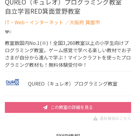
QUREO（キュレオ）プログラミング教室
自立学習RED箕面萱野教室
IT・Web・インターネット
／大阪府 箕面市
0
教室数国内No.1(※)！全国3,260教室以上の小学生向けプ
ログラミング教室。ゲーム感覚で学べる楽しい教材でお子
さまが自分から進んで学ぶ！マインクラフトを使ったプロ
グラミング教材も！無料体験受付中！
QUREO（キュレオ）プログラミング教室
この教室の詳細を見る
違反報告はこちら