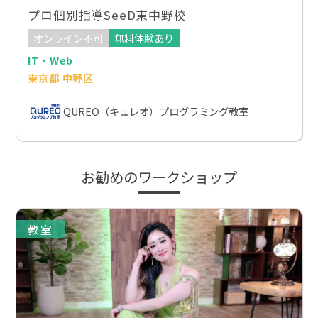
プロ個別指導SeeD東中野校
オンライン不可
無料体験あり
IT・Web
東京都 中野区
QUREO（キュレオ）プログラミング教室
お勧めのワークショップ
教室