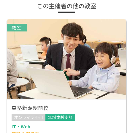
この主催者の他の教室
教室
森塾新潟駅前校
オンライン不可
無料体験あり
IT・Web