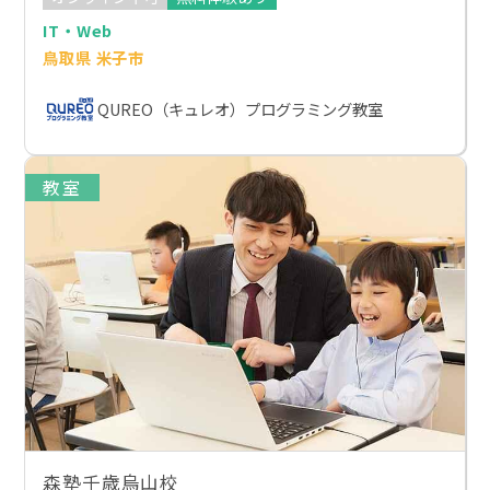
IT・Web
鳥取県 米子市
QUREO（キュレオ）プログラミング教室
教室
森塾千歳烏山校