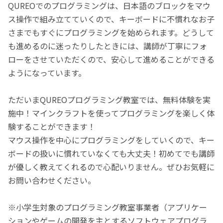
QUREOでのプログラミングは、日本語のブロックをマウ
ス操作で組み立てていくので、キーボードに不慣れなお子
さまでもすぐにプログラミングを始められます。どうして
も進めるのに迷ったりしたときには、講師が丁寧にフォ
ローをさせていただくので、安心して進めることができる
ようになっています。
ただいまQUREOプログラミング教室では、無料体験を実
施中！マインクラフトを使ってプログラミングを楽しく体
験することができます！
マウス操作を中心にプログラミングをしていくので、キー
ボードの扱いに慣れていなくても大丈夫！初めてでも講師
が優しく教えてくれるので心配いりません。ぜひお気軽に
お問い合わせください。
※小学生対象のプログラミング教室事業者（アプリケー
ションやゲームの開発を主とするソフトウェアプログラ