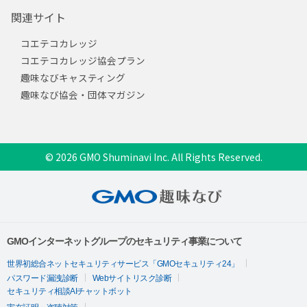
関連サイト
コエテコカレッジ
コエテコカレッジ協会プラン
趣味なびキャスティング
趣味なび協会・団体マガジン
© 2026 GMO Shuminavi Inc. All Rights Reserved.