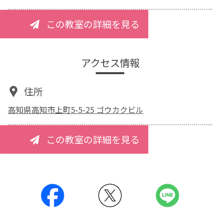
この教室の詳細を見る
アクセス情報
住所
高知県高知市上町5-5-25 ゴウカクビル
この教室の詳細を見る