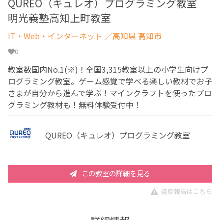
QUREO（キュレオ）プログラミング教室
明光義塾高知上町教室
IT・Web・インターネット
／高知県 高知市
0
教室数国内No.1(※)！全国3,315教室以上の小学生向けプ
ログラミング教室。ゲーム感覚で学べる楽しい教材でお子
さまが自分から進んで学ぶ！マインクラフトを使ったプロ
グラミング教材も！無料体験受付中！
QUREO（キュレオ）プログラミング教室
この教室の詳細を見る
違反報告はこちら