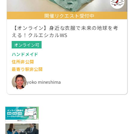
開催リクエスト受付中
【オンライン】身近な衣服で未来の地球を考
える！クルエシカルWS
オンライン可
ハンドメイド
住所非公開
最寄り駅非公開
yoko mineshima