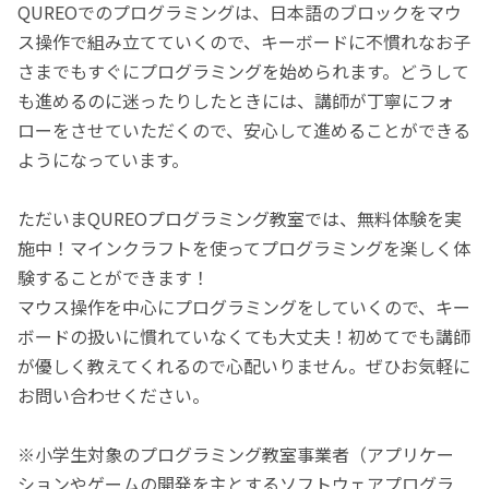
QUREOでのプログラミングは、日本語のブロックをマウ
ス操作で組み立てていくので、キーボードに不慣れなお子
さまでもすぐにプログラミングを始められます。どうして
も進めるのに迷ったりしたときには、講師が丁寧にフォ
ローをさせていただくので、安心して進めることができる
ようになっています。
ただいまQUREOプログラミング教室では、無料体験を実
施中！マインクラフトを使ってプログラミングを楽しく体
験することができます！
マウス操作を中心にプログラミングをしていくので、キー
ボードの扱いに慣れていなくても大丈夫！初めてでも講師
が優しく教えてくれるので心配いりません。ぜひお気軽に
お問い合わせください。
※小学生対象のプログラミング教室事業者（アプリケー
ションやゲームの開発を主とするソフトウェアプログラ