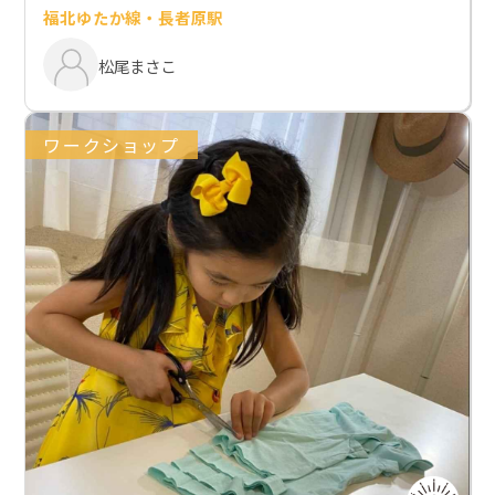
福北ゆたか線・長者原駅
松尾まさこ
ワークショップ