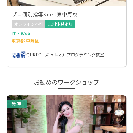
プロ個別指導SeeD東中野校
オンライン不可
無料体験あり
IT・Web
東京都 中野区
QUREO（キュレオ）プログラミング教室
お勧めのワークショップ
教室