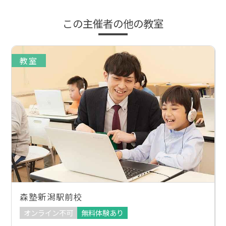
この主催者の他の教室
教室
森塾新潟駅前校
オンライン不可
無料体験あり