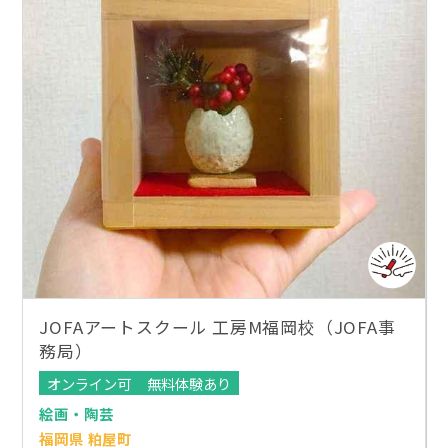
JOFAアートスクール 工房M福岡校（JOFA事
務局）
オンライン可
無料体験あり
絵画・陶芸
福岡県 粕屋町