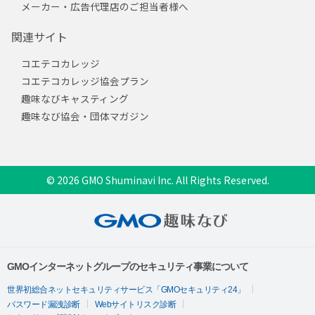
メーカー・広告代理店のご担当者様へ
関連サイト
コエテコカレッジ
コエテコカレッジ協会プラン
趣味なびキャスティング
趣味なび協会・団体マガジン
© 2026 GMO Shuminavi Inc. All Rights Reserved.