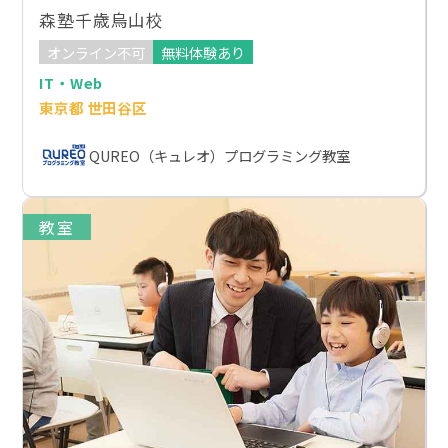
森塾千歳烏山校
オンライン不可
無料体験あり
IT・Web
東京都 世田谷区
QUREO（キュレオ）プログラミング教室
教室