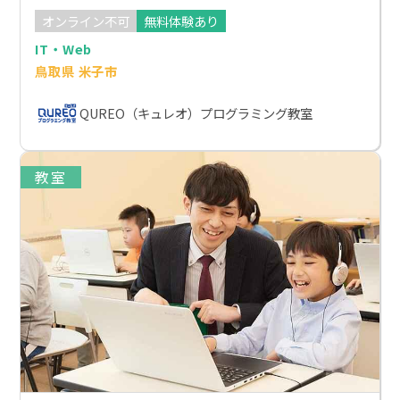
オンライン不可
無料体験あり
IT・Web
鳥取県 米子市
QUREO（キュレオ）プログラミング教室
教室