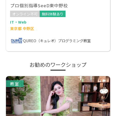
プロ個別指導SeeD東中野校
オンライン不可
無料体験あり
IT・Web
東京都 中野区
QUREO（キュレオ）プログラミング教室
お勧めのワークショップ
教室