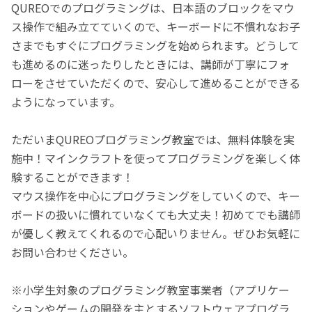
QUREOでのプログラミングは、日本語のブロックをマウ
ス操作で組み立てていくので、キーボードに不慣れなお子
さまでもすぐにプログラミングを始められます。どうして
も進めるのに迷ったりしたときには、講師が丁寧にフォ
ローをさせていただくので、安心して進めることができる
ようになっています。
ただいまQUREOプログラミング教室では、無料体験を実
施中！マインクラフトを使ってプログラミングを楽しく体
験することができます！
マウス操作を中心にプログラミングをしていくので、キー
ボードの扱いに慣れていなくても大丈夫！初めてでも講師
が優しく教えてくれるので心配いりません。ぜひお気軽に
お問い合わせください。
※小学生対象のプログラミング教室事業者（アプリケー
ションやゲームの開発を主とするソフトウェアプログラ