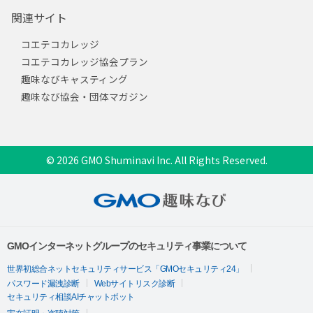
関連サイト
コエテコカレッジ
コエテコカレッジ協会プラン
趣味なびキャスティング
趣味なび協会・団体マガジン
© 2026 GMO Shuminavi Inc. All Rights Reserved.