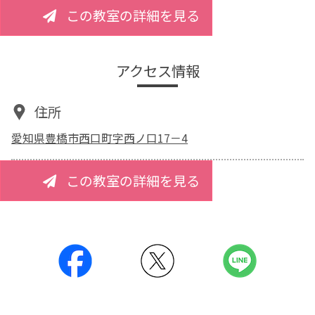
この教室の詳細を見る
アクセス情報
住所
愛知県豊橋市西口町字西ノ口17－4
この教室の詳細を見る