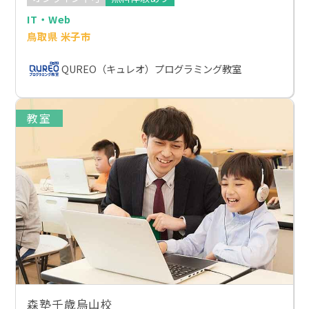
IT・Web
鳥取県 米子市
QUREO（キュレオ）プログラミング教室
教室
森塾千歳烏山校