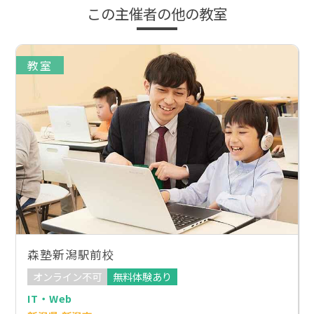
この主催者の他の教室
教室
森塾新潟駅前校
オンライン不可
無料体験あり
IT・Web