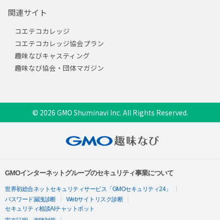
関連サイト
コエテコカレッジ
コエテコカレッジ協会プラン
趣味なびキャスティング
趣味なび協会・団体マガジン
© 2026 GMO Shuminavi Inc. All Rights Reserved.