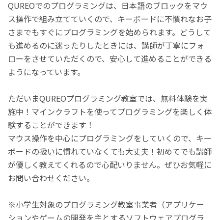
QUREOでのプログラミングは、日本語のブロックをマウ
ス操作で組み立てていくので、キーボードに不慣れなお子
さまでもすぐにプログラミングを始められます。どうして
も進めるのに迷ったりしたときには、講師が丁寧にフォ
ローをさせていただくので、安心して進めることができる
ようになっています。
ただいまQUREOプログラミング教室では、無料体験を実
施中！マインクラフトを使ってプログラミングを楽しく体
験することができます！
マウス操作を中心にプログラミングをしていくので、キー
ボードの扱いに慣れていなくても大丈夫！初めてでも講師
が優しく教えてくれるので心配いりません。ぜひお気軽に
お問い合わせください。
※小学生対象のプログラミング教室事業者（アプリケー
ションやゲームの開発を主とするソフトウェアプログラ