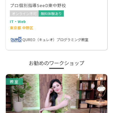
プロ個別指導SeeD東中野校
オンライン不可
無料体験あり
IT・Web
東京都 中野区
QUREO（キュレオ）プログラミング教室
お勧めのワークショップ
教室