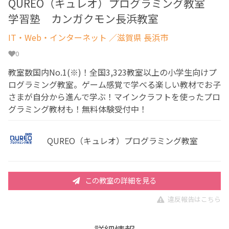
QUREO（キュレオ）プログラミング教室
学習塾 カンガクモン長浜教室
IT・Web・インターネット
／滋賀県 長浜市
0
教室数国内No.1(※)！全国3,323教室以上の小学生向けプ
ログラミング教室。ゲーム感覚で学べる楽しい教材でお子
さまが自分から進んで学ぶ！マインクラフトを使ったプロ
グラミング教材も！無料体験受付中！
QUREO（キュレオ）プログラミング教室
この教室の詳細を見る
違反報告はこちら