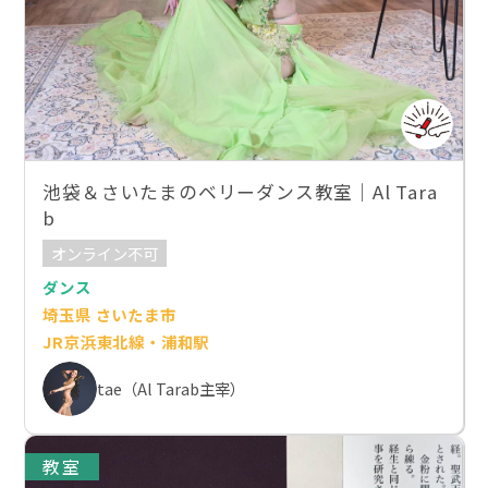
池袋＆さいたまのベリーダンス教室｜Al Tara
b
オンライン不可
ダンス
埼玉県 さいたま市
JR京浜東北線・浦和駅
tae（Al Tarab主宰）
教室