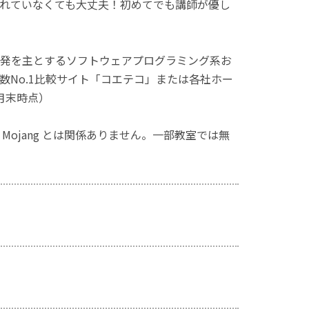
れていなくても大丈夫！初めてでも講師が優し
発を主とするソフトウェアプログラミング系お
No.1比較サイト「コエテコ」または各社ホー
月末時点）
ず、Mojang とは関係ありません。一部教室では無