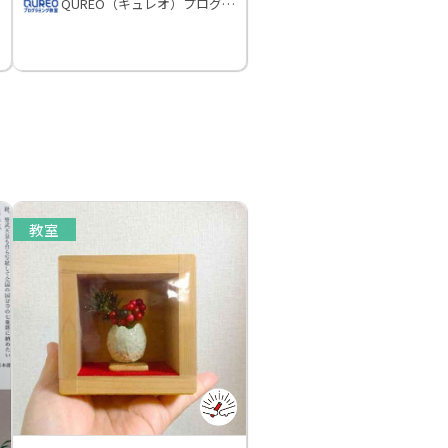
QUREO（キュレオ）プログラミング教室
教室