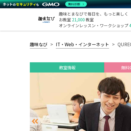
無料診断
趣味とまなびで毎日を、もっと楽しく
お教室
21,000
教室
オンラインレッスン・ワークショップ
趣味なび
IT・Web・インターネット
QUR
教室情報
無料