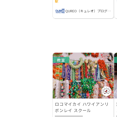
駅
QUREO（キュレオ）プログラミング教室
教室
ロコマイカイ ハワイアンリ
ボンレイ スクール