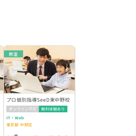
教室
プロ個別指導SeeD東中野校
オンライン不可
無料体験あり
IT・Web
東京都 中野区