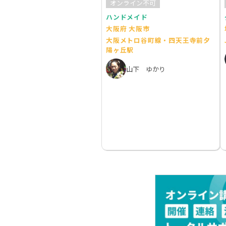
オンライン不可
ハンドメイド
大阪府 大阪市
大阪メトロ谷町線・四天王寺前夕
陽ヶ丘駅
山下 ゆかり