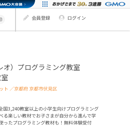
会員登録
ログイン
ュレオ）プログラミング教室
教室
ネット
／京都府 京都市伏見区
！全国3,240教室以上の小学生向けプログラミング
べる楽しい教材でお子さまが自分から進んで学
使ったプログラミング教材も！無料体験受付