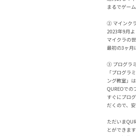
まるでゲーム
② マインク
2023年9
マイクラの世
最初の3ヶ月
③ プログラ
「プログラミ
ング教室」は
QUREOで
すぐにプログ
だくので、安
ただいまQU
とができます