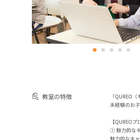
教室の特徴
「QUREO
未経験のお子
【QUREO
① 魅力的な
魅力的なキャ