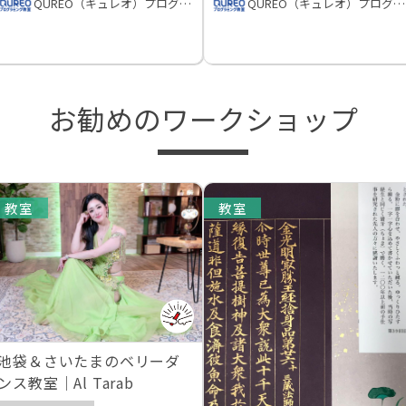
QUREO（キュレオ）プログラミング教室
QUREO（キュレオ）プログラミング教室
お勧めのワークショップ
教室
教室
池袋＆さいたまのベリーダ
ンス教室｜Al Tarab