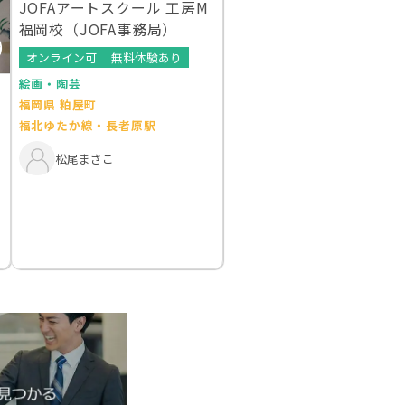
JOFAアートスクール 工房M
福岡校（JOFA事務局）
オンライン可
無料体験あり
絵画・陶芸
福岡県 粕屋町
福北ゆたか線・長者原駅
松尾まさこ