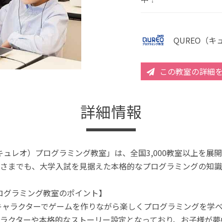
QUREO（
この教室の詳細
詳細情報
（キュレオ）プログラミング教室」は、全国3,000教室以上を
さまでも、大学入試を見据えた本格的なプログラミングの知識
プログラミング教室のポイント】
キャラクターでゲームを作りながら楽しくプログラミングを学
ラクターや本格的なストーリー設定となっており、お子様が夢