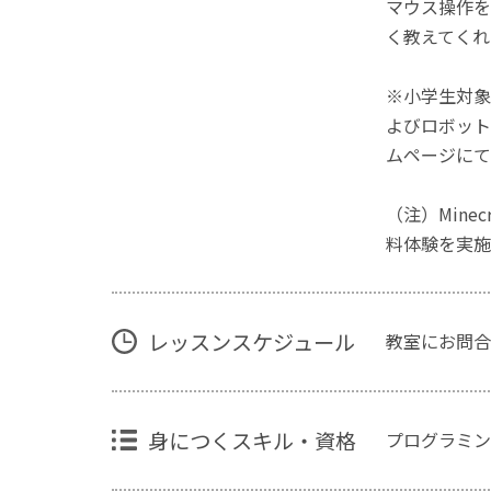
マウス操作を
く教えてくれ
※小学生対象
よびロボット
ムページにて
（注）Mine
料体験を実施
レッスンスケジュール
教室にお問合
身につくスキル・資格
プログラミン