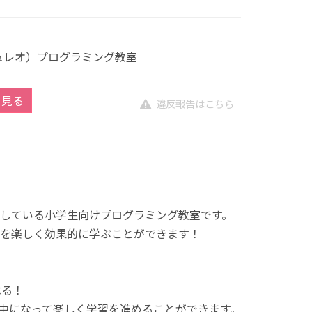
キュレオ）プログラミング教室
を見る
違反報告はこちら
展開している小学生向けプログラミング教室です。
を楽しく効果的に学ぶことができます！
べる！
中になって楽しく学習を進めることができます。