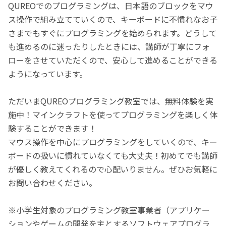
QUREOでのプログラミングは、日本語のブロックをマウ
ス操作で組み立てていくので、キーボードに不慣れなお子
さまでもすぐにプログラミングを始められます。どうして
も進めるのに迷ったりしたときには、講師が丁寧にフォ
ローをさせていただくので、安心して進めることができる
ようになっています。
ただいまQUREOプログラミング教室では、無料体験を実
施中！マインクラフトを使ってプログラミングを楽しく体
験することができます！
マウス操作を中心にプログラミングをしていくので、キー
ボードの扱いに慣れていなくても大丈夫！初めてでも講師
が優しく教えてくれるので心配いりません。ぜひお気軽に
お問い合わせください。
※小学生対象のプログラミング教室事業者（アプリケー
ションやゲームの開発を主とするソフトウェアプログラ