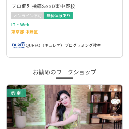
プロ個別指導SeeD東中野校
オンライン不可
無料体験あり
IT・Web
東京都 中野区
QUREO（キュレオ）プログラミング教室
お勧めのワークショップ
教室