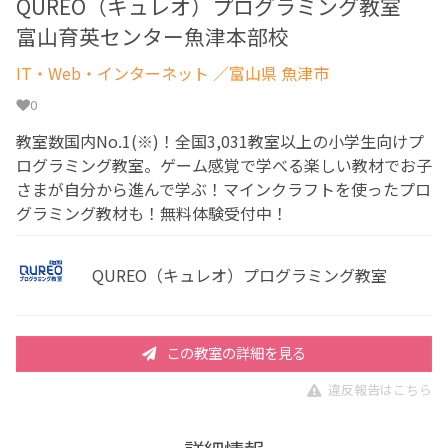
QUREO（キュレオ）プログラミング教室
富山育英センター魚津本部校
IT・Web・インターネット
／富山県 魚津市
0
教室数国内No.1(※)！全国3,031教室以上の小学生向けプ
ログラミング教室。ゲーム感覚で学べる楽しい教材でお子
さまが自分から進んで学ぶ！マインクラフトを使ったプロ
グラミング教材も！無料体験受付中！
QUREO（キュレオ）プログラミング教室
この教室の詳細を見る
違反報告はこちら