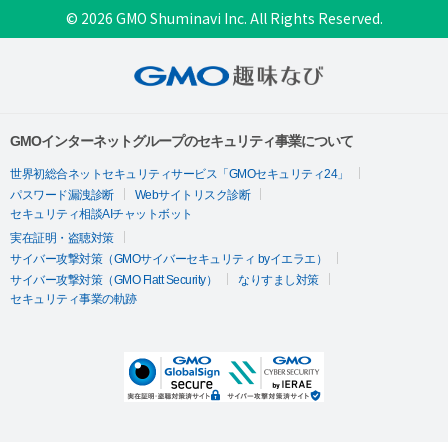
© 2026 GMO Shuminavi Inc. All Rights Reserved.