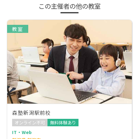
この主催者の他の教室
教室
森塾新潟駅前校
オンライン不可
無料体験あり
IT・Web