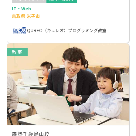
IT・Web
鳥取県 米子市
QUREO（キュレオ）プログラミング教室
教室
森塾千歳烏山校