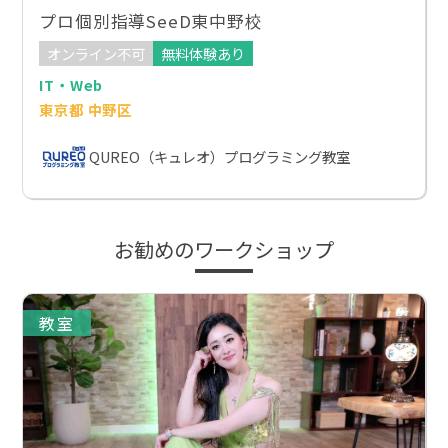
プロ個別指導SeeD東中野校
オンライン不可
無料体験あり
IT・Web
東京都 中野区
QUREO（キュレオ）プログラミング教室
お勧めのワークショップ
教室