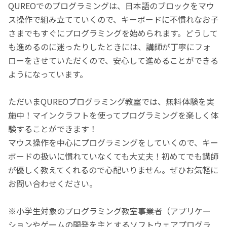
QUREOでのプログラミングは、日本語のブロックをマウ
ス操作で組み立てていくので、キーボードに不慣れなお子
さまでもすぐにプログラミングを始められます。どうして
も進めるのに迷ったりしたときには、講師が丁寧にフォ
ローをさせていただくので、安心して進めることができる
ようになっています。
ただいまQUREOプログラミング教室では、無料体験を実
施中！マインクラフトを使ってプログラミングを楽しく体
験することができます！
マウス操作を中心にプログラミングをしていくので、キー
ボードの扱いに慣れていなくても大丈夫！初めてでも講師
が優しく教えてくれるので心配いりません。ぜひお気軽に
お問い合わせください。
※小学生対象のプログラミング教室事業者（アプリケー
ションやゲームの開発を主とするソフトウェアプログラ