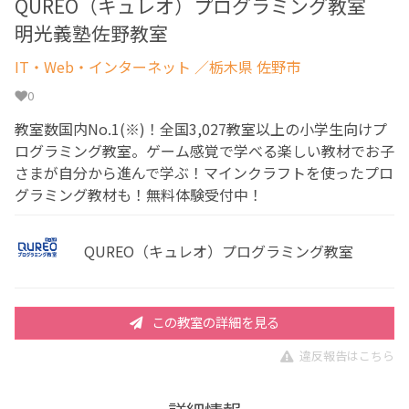
QUREO（キュレオ）プログラミング教室
明光義塾佐野教室
IT・Web・インターネット
／栃木県 佐野市
0
教室数国内No.1(※)！全国3,027教室以上の小学生向けプ
ログラミング教室。ゲーム感覚で学べる楽しい教材でお子
さまが自分から進んで学ぶ！マインクラフトを使ったプロ
グラミング教材も！無料体験受付中！
QUREO（キュレオ）プログラミング教室
この教室の詳細を見る
違反報告はこちら