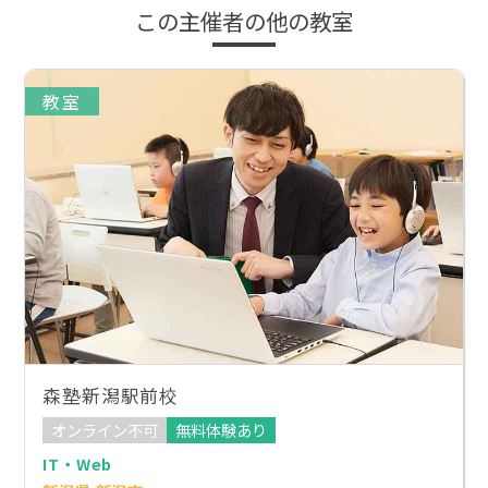
この主催者の他の教室
教室
森塾新潟駅前校
オンライン不可
無料体験あり
IT・Web