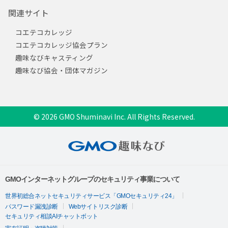
関連サイト
コエテコカレッジ
コエテコカレッジ協会プラン
趣味なびキャスティング
趣味なび協会・団体マガジン
© 2026 GMO Shuminavi Inc. All Rights Reserved.