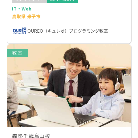
IT・Web
鳥取県 米子市
QUREO（キュレオ）プログラミング教室
教室
森塾千歳烏山校