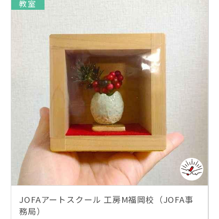
教室
JOFAアートスクール 工房M福岡校（JOFA事
務局）