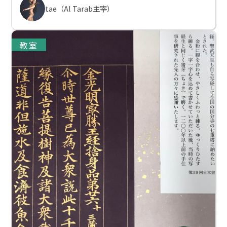
tae（Al Tarab主宰）
教室