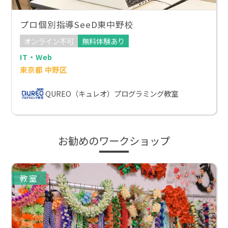
プロ個別指導SeeD東中野校
オンライン不可
無料体験あり
IT・Web
東京都 中野区
QUREO（キュレオ）プログラミング教室
お勧めのワークショップ
教室