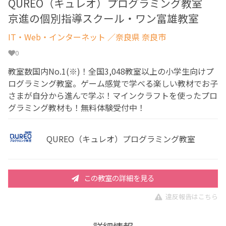
QUREO（キュレオ）プログラミング教室
京進の個別指導スクール・ワン富雄教室
IT・Web・インターネット
／奈良県 奈良市
0
教室数国内No.1(※)！全国3,048教室以上の小学生向けプ
ログラミング教室。ゲーム感覚で学べる楽しい教材でお子
さまが自分から進んで学ぶ！マインクラフトを使ったプロ
グラミング教材も！無料体験受付中！
QUREO（キュレオ）プログラミング教室
この教室の詳細を見る
違反報告はこちら