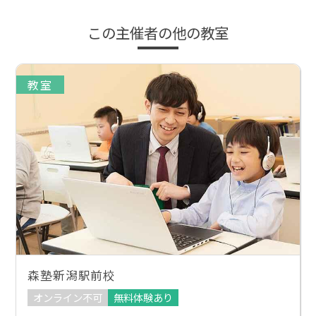
この主催者の他の教室
教室
森塾新潟駅前校
オンライン不可
無料体験あり