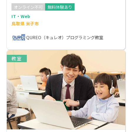
オンライン不可
無料体験あり
IT・Web
鳥取県 米子市
QUREO（キュレオ）プログラミング教室
教室