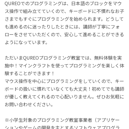
QUREOでのプログラミングは、日本語のブロックをマウ
ス操作で組み立てていくので、キーボードに不慣れなお子
さまでもすぐにプログラミングを始められます。どうして
も進めるのに迷ったりしたときには、講師が丁寧にフォ
ローをさせていただくので、安心して進めることができる
ようになっています。
ただいまQUREOプログラミング教室では、無料体験を実
施中！マインクラフトを使ってプログラミングを楽しく体
験することができます！
マウス操作を中心にプログラミングをしていくので、キー
ボードの扱いに慣れていなくても大丈夫！初めてでも講師
が優しく教えてくれるので心配いりません。ぜひお気軽に
お問い合わせください。
※小学生対象のプログラミング教室事業者（アプリケー
ションやゲームの開発を主とするソフトウェアプログラ