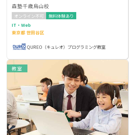
森塾千歳烏山校
オンライン不可
無料体験あり
IT・Web
東京都 世田谷区
QUREO（キュレオ）プログラミング教室
教室