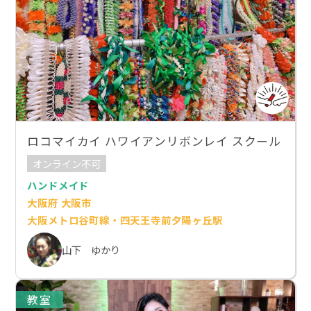
ロコマイカイ ハワイアンリボンレイ スクール
オンライン不可
ハンドメイド
大阪府 大阪市
大阪メトロ谷町線・四天王寺前夕陽ヶ丘駅
山下 ゆかり
教室