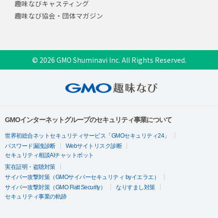
趣味なびキャスティング
趣味なび協会・団体マガジン
© 2026 GMO Shuminavi Inc. All Rights Reserved.