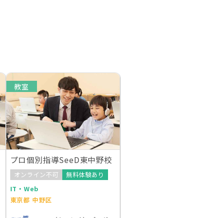
教室
プロ個別指導SeeD東中野校
オンライン不可
無料体験あり
IT・Web
東京都 中野区