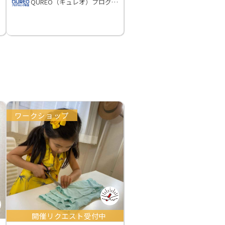
QUREO（キュレオ）プログラミング教室
ワークショップ
開催リクエスト受付中