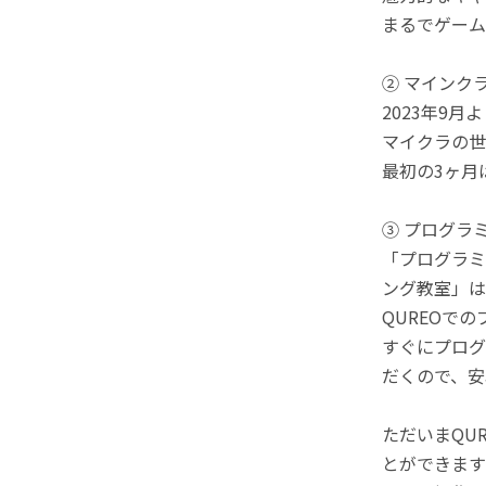
まるでゲーム
② マインク
2023年9
マイクラの世
最初の3ヶ月
③ プログラ
「プログラミ
ング教室」は
QUREOで
すぐにプログ
だくので、安
ただいまQU
とができます