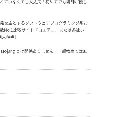
れていなくても大丈夫！初めてでも講師が優し
発を主とするソフトウェアプログラミング系お
No.1比較サイト「コエテコ」または各社ホー
月末時点）
ず、Mojang とは関係ありません。一部教室では無