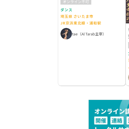
オンライン不可
ダンス
埼玉県 さいたま市
JR京浜東北線・浦和駅
tae（Al Tarab主宰）