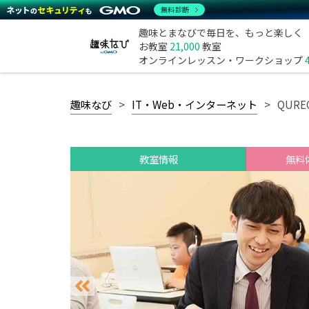
無料診断
趣味とまなびで毎日を、もっと楽しく
お教室
21,000
教室
オンラインレッスン・ワークショップ
趣味なび
IT・Web・インターネット
QUR
教室情報
無料