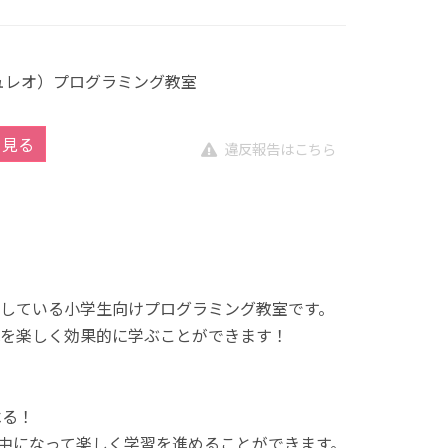
キュレオ）プログラミング教室
を見る
違反報告はこちら
展開している小学生向けプログラミング教室です。
を楽しく効果的に学ぶことができます！
べる！
中になって楽しく学習を進めることができます。