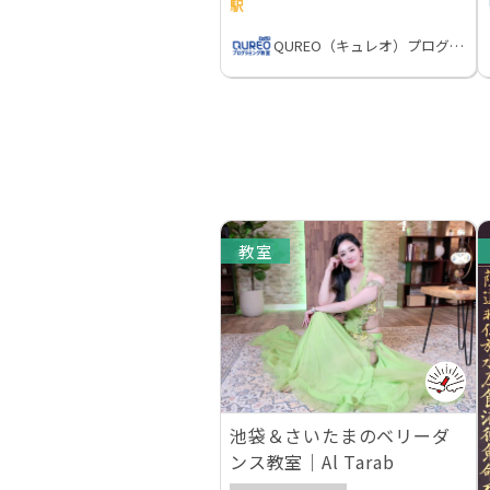
駅
QUREO（キュレオ）プログラミング教室
教室
池袋＆さいたまのベリーダ
ンス教室｜Al Tarab