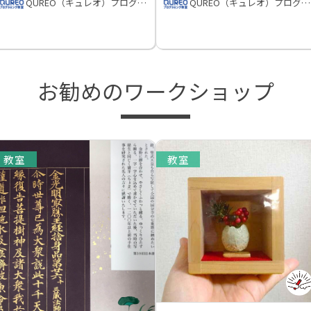
QUREO（キュレオ）プログラミング教室
QUREO（キュレオ）プログラミング教室
お勧めのワークショップ
教室
教室