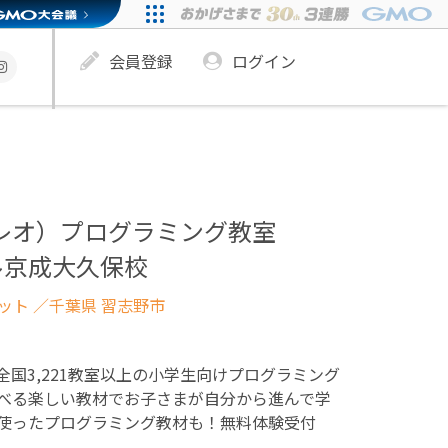
会員登録
ログイン
ュレオ）プログラミング教室
ル京成大久保校
ネット
／千葉県 習志野市
！全国3,221教室以上の小学生向けプログラミング
べる楽しい教材でお子さまが自分から進んで学
使ったプログラミング教材も！無料体験受付