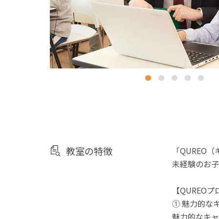
教室の特徴
「QUREO
未経験のお子
【QUREO
① 魅力的な
魅力的なキャ