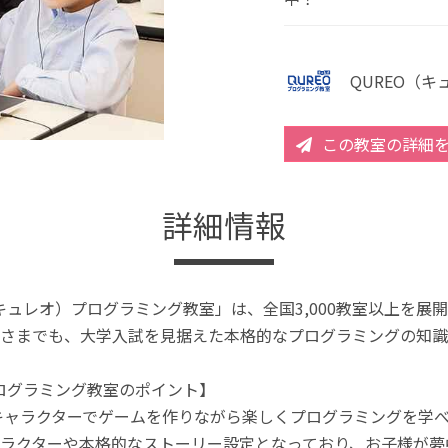
QUREO（
この教室の詳細
詳細情報
（キュレオ）プログラミング教室」は、全国3,000教室以上を
さまでも、大学入試を見据えた本格的なプログラミングの知識
プログラミング教室のポイント】
キャラクターでゲームを作りながら楽しくプログラミングを学
ラクターや本格的なストーリー設定となっており、お子様が夢