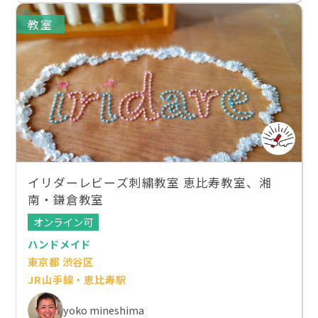
教室
イリダーレビーズ刺繍教室 恵比寿教室、湘
南・鎌倉教室
オンライン可
ハンドメイド
東京都 渋谷区
JR山手線・恵比寿駅
yoko mineshima