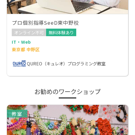
プロ個別指導SeeD東中野校
オンライン不可
無料体験あり
IT・Web
東京都 中野区
QUREO（キュレオ）プログラミング教室
お勧めのワークショップ
教室