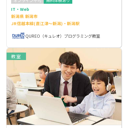
オンライン不可
無料体験あり
IT・Web
新潟県 新潟市
JR信越本線(直江津～新潟)・新潟駅
QUREO（キュレオ）プログラミング教室
教室