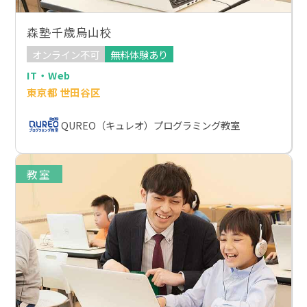
森塾千歳烏山校
オンライン不可
無料体験あり
IT・Web
東京都 世田谷区
QUREO（キュレオ）プログラミング教室
教室