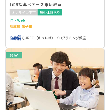
個別指導ベアーズ米原教室
オンライン不可
無料体験あり
IT・Web
鳥取県 米子市
QUREO（キュレオ）プログラミング教室
教室