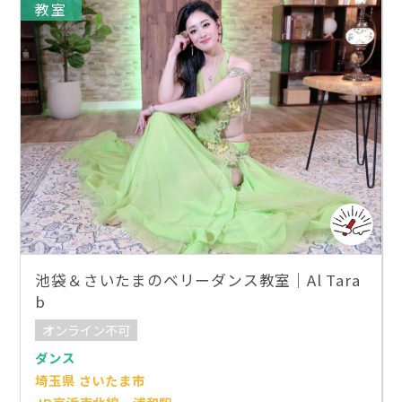
教室
池袋＆さいたまのベリーダンス教室｜Al Tara
b
オンライン不可
ダンス
埼玉県 さいたま市