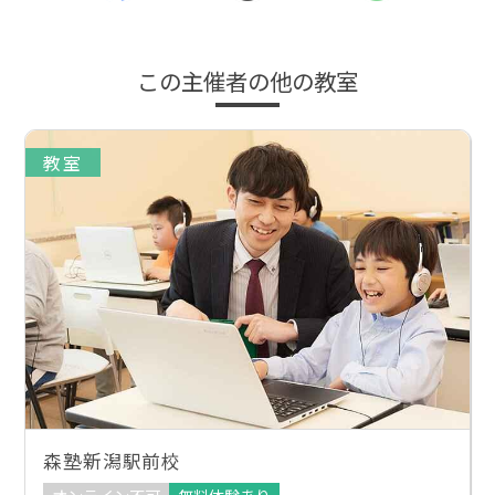
この主催者の他の教室
教室
森塾新潟駅前校