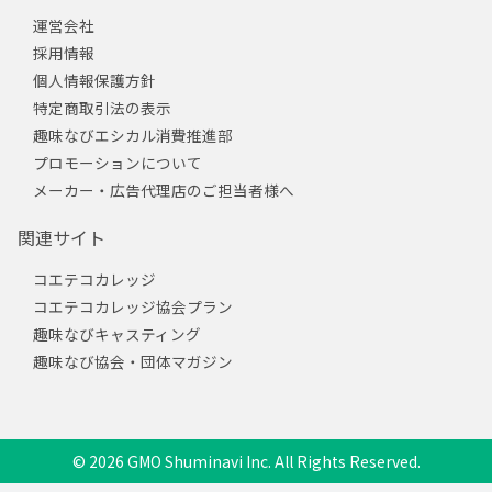
運営会社
採用情報
個人情報保護方針
特定商取引法の表示
趣味なびエシカル消費推進部
プロモーションについて
メーカー・広告代理店のご担当者様へ
関連サイト
コエテコカレッジ
コエテコカレッジ協会プラン
趣味なびキャスティング
趣味なび協会・団体マガジン
© 2026 GMO Shuminavi Inc. All Rights Reserved.