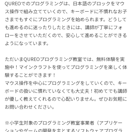
QUREOでのプログラミングは、日本語のブロックをマウ
ス操作で組み立てていくので、キーボードに不慣れなお子
さまでもすぐにプログラミングを始められます。どうして
も進めるのに迷ったりしたときには、講師が丁寧にフォ
ローをさせていただくので、安心して進めることができる
ようになっています。
ただいまQUREOプログラミング教室では、無料体験を実
施中！マインクラフトを使ってプログラミングを楽しく体
験することができます！
マウス操作を中心にプログラミングをしていくので、キー
ボードの扱いに慣れていなくても大丈夫！初めてでも講師
が優しく教えてくれるので心配いりません。ぜひお気軽に
お問い合わせください。
※小学生対象のプログラミング教室事業者（アプリケー
ションやゲームの開発を主とするソフトウェアプログラ