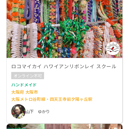
ロコマイカイ ハワイアンリボンレイ スクール
オンライン不可
ハンドメイド
大阪府 大阪市
大阪メトロ谷町線・四天王寺前夕陽ヶ丘駅
山下 ゆかり