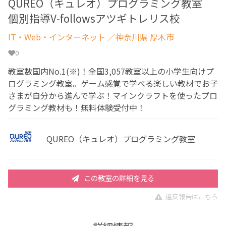
QUREO（キュレオ）プログラミング教室
個別指導V-followsアツギトレリス校
IT・Web・インターネット
／神奈川県 厚木市
0
教室数国内No.1(※)！全国3,057教室以上の小学生向けプ
ログラミング教室。ゲーム感覚で学べる楽しい教材でお子
さまが自分から進んで学ぶ！マインクラフトを使ったプロ
グラミング教材も！無料体験受付中！
QUREO（キュレオ）プログラミング教室
この教室の詳細を見る
違反報告はこちら