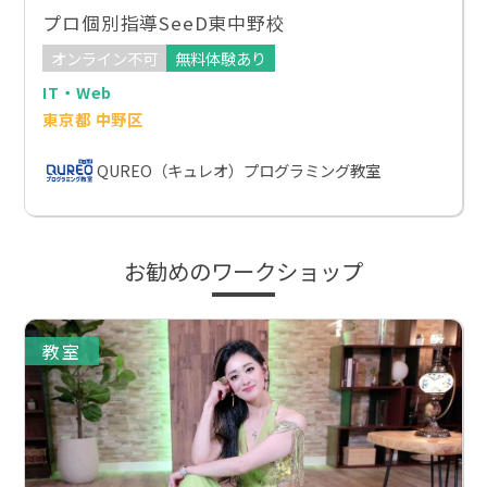
プロ個別指導SeeD東中野校
オンライン不可
無料体験あり
IT・Web
東京都 中野区
QUREO（キュレオ）プログラミング教室
お勧めのワークショップ
教室