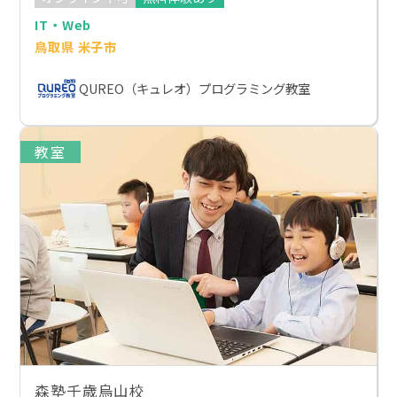
IT・Web
鳥取県 米子市
QUREO（キュレオ）プログラミング教室
教室
森塾千歳烏山校