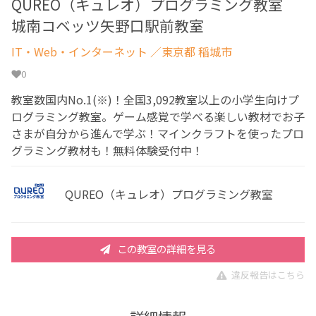
QUREO（キュレオ）プログラミング教室
城南コベッツ矢野口駅前教室
IT・Web・インターネット
／東京都 稲城市
0
教室数国内No.1(※)！全国3,092教室以上の小学生向けプ
ログラミング教室。ゲーム感覚で学べる楽しい教材でお子
さまが自分から進んで学ぶ！マインクラフトを使ったプロ
グラミング教材も！無料体験受付中！
QUREO（キュレオ）プログラミング教室
この教室の詳細を見る
違反報告はこちら