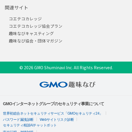
関連サイト
コエテコカレッジ
コエテコカレッジ協会プラン
趣味なびキャスティング
趣味なび協会・団体マガジン
© 2026 GMO Shuminavi Inc. All Rights Reserved.