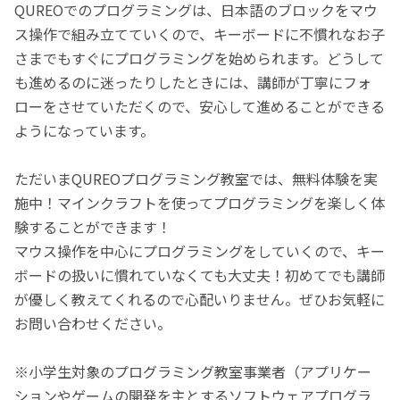
QUREOでのプログラミングは、日本語のブロックをマウ
ス操作で組み立てていくので、キーボードに不慣れなお子
さまでもすぐにプログラミングを始められます。どうして
も進めるのに迷ったりしたときには、講師が丁寧にフォ
ローをさせていただくので、安心して進めることができる
ようになっています。
ただいまQUREOプログラミング教室では、無料体験を実
施中！マインクラフトを使ってプログラミングを楽しく体
験することができます！
マウス操作を中心にプログラミングをしていくので、キー
ボードの扱いに慣れていなくても大丈夫！初めてでも講師
が優しく教えてくれるので心配いりません。ぜひお気軽に
お問い合わせください。
※小学生対象のプログラミング教室事業者（アプリケー
ションやゲームの開発を主とするソフトウェアプログラ