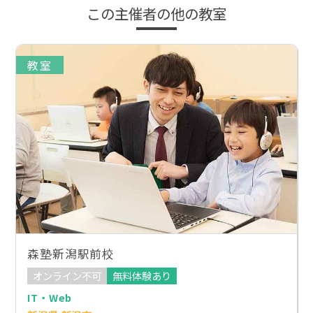
この主催者の他の教室
教室
森塾新潟駅前校
オンライン不可
無料体験あり
IT・Web