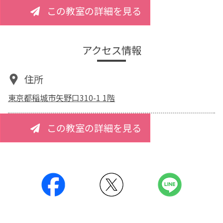
この教室の詳細を見る
アクセス情報
住所
東京都稲城市矢野口310-1 1階
この教室の詳細を見る