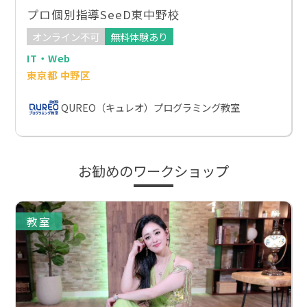
プロ個別指導SeeD東中野校
オンライン不可
無料体験あり
IT・Web
東京都 中野区
QUREO（キュレオ）プログラミング教室
お勧めのワークショップ
教室