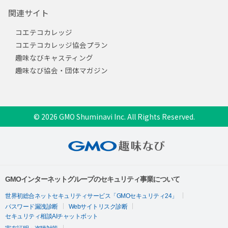
関連サイト
コエテコカレッジ
コエテコカレッジ協会プラン
趣味なびキャスティング
趣味なび協会・団体マガジン
© 2026 GMO Shuminavi Inc. All Rights Reserved.