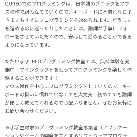
QUREOでのプログラミングは、日本語のブロックをマウ
ス操作で組み立てていくので、キーボードに不慣れなお子
さまでもすぐにプログラミングを始められます。どうして
も進めるのに迷ったりしたときには、講師が丁寧にフォ
ローをさせていただくので、安心して進めることができる
ようになっています。
ただいまQUREOプログラミング教室では、無料体験を実
施中！マインクラフトを使ってプログラミングを楽しく体
験することができます！
マウス操作を中心にプログラミングをしていくので、キー
ボードの扱いに慣れていなくても大丈夫！初めてでも講師
が優しく教えてくれるので心配いりません。ぜひお気軽に
お問い合わせください。
※小学生対象のプログラミング教室事業者（アプリケー
ションやゲームの開発を主とするソフトウェアプログラ