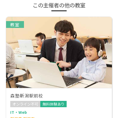
この主催者の他の教室
教室
森塾新潟駅前校
オンライン不可
無料体験あり
IT・Web