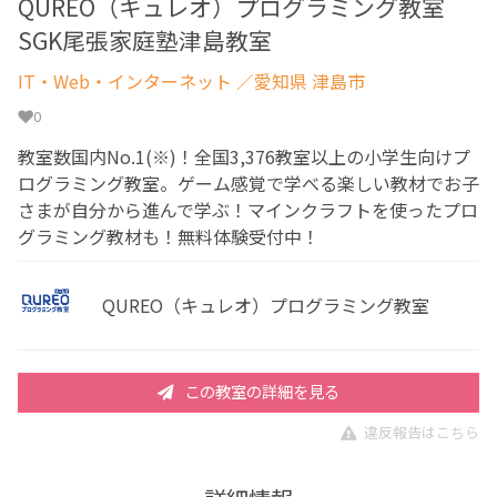
QUREO（キュレオ）プログラミング教室
SGK尾張家庭塾津島教室
IT・Web・インターネット
／愛知県 津島市
0
教室数国内No.1(※)！全国3,376教室以上の小学生向けプ
ログラミング教室。ゲーム感覚で学べる楽しい教材でお子
さまが自分から進んで学ぶ！マインクラフトを使ったプロ
グラミング教材も！無料体験受付中！
QUREO（キュレオ）プログラミング教室
この教室の詳細を見る
違反報告はこちら