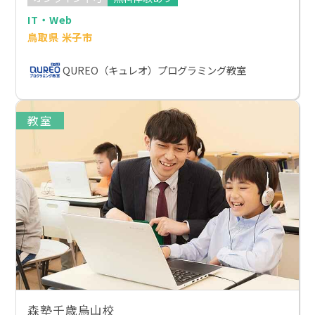
IT・Web
鳥取県 米子市
QUREO（キュレオ）プログラミング教室
教室
森塾千歳烏山校